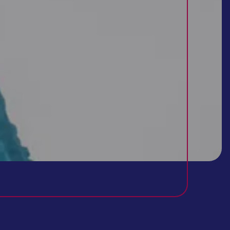
تفسیر آزمایش خون
تفسیر آزمایش خون شما در منزل، توسط پزشک!
برای تفسیر آزمایش خون یا ادرار هیچکس مانند پزشک نمی‌