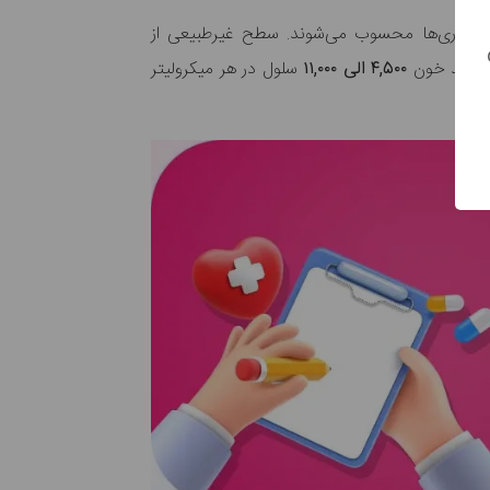
 بیماری‌ها محسوب می‌شوند. سطح غیرطبیعی از
 سفید خون
۴,۵۰۰ الی ۱۱,۰۰۰
سلول در هر میکرولیتر