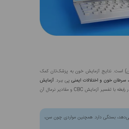
ون) است. نتایج آزمایش خون به پزشک‌تان کمک
 سرطان خون و اختلالات ایمنی
پی ببرد.
آزمایش
است. در رابطه با تفسیر آزمایش CBC و مقادیر نرمال آن
 می‌دهد، بستگی دارد. همچنین مواردی چون سن،