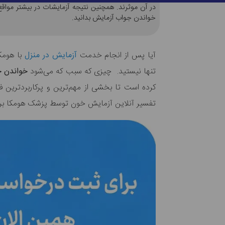
در آن موثرند. همچنین نتیجه آزمایشات در بیشتر مواق
خواندن جواب آزمایش بدانید.
آیا پس از انجام خدمت
آزمایش در منزل
با هومکا
تنها نیستید. چیزی که سبب که می‌شود
خواندن 
کرده است تا بخشی از مهم‌ترین و پرکاربردترین ف
تفسیر آنلاین آزمایش خون توسط پزشک هومکا بر رو