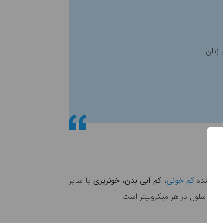
ن دهنده
کم خونی‌
، کم آبی بدن، خونریزی
یا سایر
لیون سلول در هر میکرولیتر است.