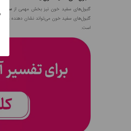
گلبول‌های سفید خون نیز بخش مهمی از
سیستم 
س
گلبول‌های سفید خون می‌تواند نشان دهنده
عفون
است.