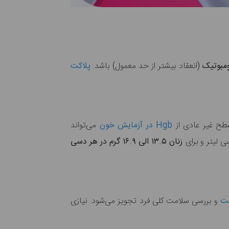
ومبوتیک
(انعقاد بیشتر از حد معمول) باشد.
پلاکت
سطح غیر عادی از
Hgb در آزمایش خون
می‌تواند
 لیتر و برای
زنان ۱۳.۵ الی ۱۶.۹ گرم در هر دسی
بت
و بررسی سلامت کلی فرد تجویز می‌شود. نیازی