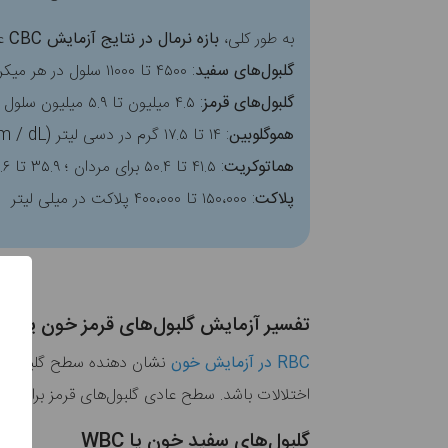
به طور کلی،
بازه نرمال در نتایج آزمایش CBC
عب
گلبول‌های سفید
: ۴۵۰۰ تا ۱۱۰۰۰ سلول در هر میکرولیتر (سلول/ میلی لیتر)
گلبول‌های قرمز
: ۴.۵ میلیون تا ۵.۹ میلیون سلول در میلی لیتر برای مردان ؛ ۴.۱ میلیون تا ۵.۱ میلیون سلول در میلی لیتر برای زنان
هموگلوبین
: ۱۴ تا ۱۷.۵ گرم در دسی لیتر (gm / dL) برای مردان ؛ ۱۳.۵ تا ۱۶.۹ گرم در دسی لیتر برای زنان
هماتوکریت
: ۴۱.۵ تا ۵۰.۴ برای مردان ؛ ۳۵.۹ تا ۴۴.۶ برای زنان
پلاکت
: ۱۵۰،۰۰۰ تا ۴۰۰،۰۰۰ پلاکت در میلی لیتر
تفسیر آزمایش گلبول‌های قرمز خون یا RBC
RBC در آزمایش خون
نشان دهنده سطح گلبول‌های
اختلالات باشد. سطح عادی گلبول‌های قرمز برای مر
گلبول‌های سفید خون یا WBC