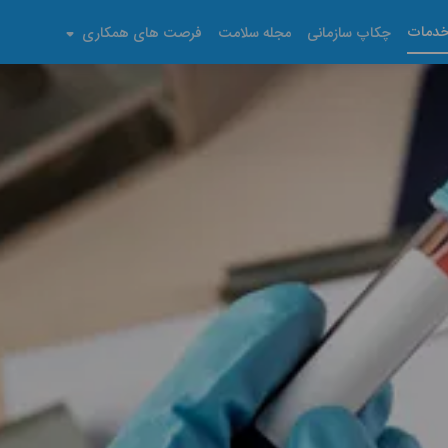
دمات
چکاپ سازمانی
مجله سلامت
فرصت های همکاری