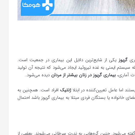
اری
گریوز
یکی از شایع‌ترین دلایل این بیماری در جمعیت است.
 سیستم ایمنی به غده تیروئید ایجاد می‌شود که نتیجه آن تولید
ت آماری،
بیماری گریوز در زنان بیشتر از مردان
دیده می‌شود.
ستند اما عامل تعیین‌کننده در ابتلا
ژنتیک
افراد است. همچنین به
اعضای خانواده یا بستگان فردی مبتلا به بیماری گریوز باشد احتمال
ته می‌شود. چنین گره‌هایی به ندرت سرطانی می‌شوند. بعضی از