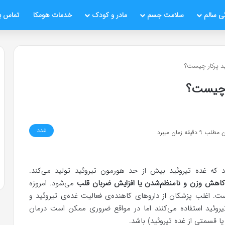
ی سالم
سلامت جسم
مادر و کودک
خدمات هومکا
تماس با
ید پرکار چیست؟
ر چیست؟
غدد
قیقه زمان میبرد
فتد که غده تیروئید بیش از حد هورمون تیروئید تولید می‌کند.
کاهش وزن و نامنظم‌شدن یا افزایش ضربان قلب
می‌شود. امروزه
. اغلب پزشکان از داروهای کاهنده‌ی فعالیت غده‌ی تیروئید و
یروئید استفاده می‌کنند اما در مواقع ضروری ممکن است درمان
ا قسمتی از غده تیروئید) باشد.