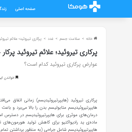
صفحه اصلی
زندگ
خانه
>
سلامت جسم
>
غدد
>
پرکاری تیروئید؛ علائم تیروئ
پرکاری تیروئید؛ علائم تیروئید پرکا
عوارض پرکاری تیروئید کدام است؟
خواندن این مطلب 9 د
پرکاری تیروئید (هایپرتیروئیدیسم) زمانی اتفاق می‌ا
هایپرتیروئیدیسم متابولیسم بدن را بالا می‌برد و باعث
درمان‌های موثری برای هایپرتیروئیدیسم در دسترس است
ماده‌ی ید رادیواکتیو برای کاهش تولید هورمون‌های ت
هایپرتیروئیدیسم شامل جراحی (به منظور برداشتن تمام ی