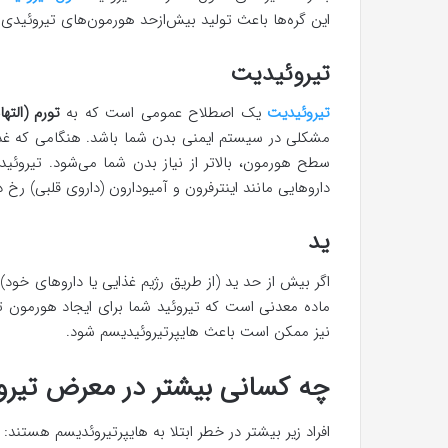
این گره‌ها باعث تولید بیش‌ازحد هورمون‌های تیروئیدی 
تیروئیدیت
تیروئیدیت
یک اصطلاح عمومی است که به
تورم
(الته
داروهایی مانند اینترفرون و آمیودارون (داروی قلبی) رخ 
ید
اگر بیش از حد ید (از طریق رژیم غذایی یا داروهای خو
ماده معدنی است که تیروئید شما برای ایجاد هورمون تی
نیز ممکن است باعث هایپرتیروئیدیسم شود.
چه کسانی بیشتر در معرض تیروئ
افراد زیر بیشتر در خطر ابتلا به هایپرتیروئدیسم هستند: