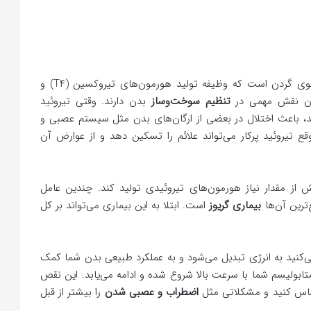
یک غده کوچک پروانه‌ای شکل در جلوی گردن است که وظیفه تولید هورمون‌های تیروکسین (T۴) و
تنظیم سوخت‌وساز
بدن دارند. وقتی تیروئید
 هر دو را تولید می‌کند، باعث اختلال در بعضی از ارگان‌های بدن مثل سیستم عصبی و
تیروئید پرکار می‌تواند علائم را تسکین دهد و از عوارض آن
 از مقدار نیاز هورمون‌های تیروئیدی تولید کند. چندین عامل
‌ترین آن‌ها
بیماری گریوز
است. ابتلا به این بیماری می‌تواند بر کل
نید به انرژی تبدیل می‌شود و به عملکرد طبیعی بدن شما کمک
تابولیسم شما با سرعت بالا شروع شده و ادامه می‌یابد. این نقص
ساس کنید و مشکلاتی مثل
اضطراب و عصبی شدن
را بیشتر از قبل