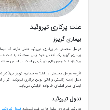
علت پرکاری تیروئید
بیماری گریوز
عوامل مختلفی در پرکاری تیروئید نقش دارند اما بیم
بیماری گریوز یک اختلال خود ایمن است که به علت حمله
بیش‌ازحد هورمون‌های تیروئیدی است. بر اساس مطالعا
اگرچه عوامل محیطی در ابتلا به بیماری گریوز بی‌تأثیر نی
دلیل زمینه ژنتیکی و ارثی بودن پرکاری تیروئید، اگر از 
ابتلای سایر اعضای خانواده افزایش می‌یابد.
ندول تیروئید
به رشد غیرعادی سلول‌ها در غده تیروئید
ندول تیروئید
گف