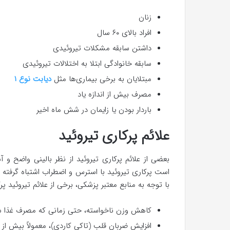
زنان
افراد بالای ۶۰ سال
داشتن سابقه مشکلات تیروئیدی
سابقه خانوادگی ابتلا به اختلالات تیروئیدی
مبتلایان به برخی بیماری‌ها مثل
دیابت نوع ۱
مصرف بیش از اندازه یاد
باردار بودن یا زایمان در شش ماه اخیر
علائم پرکاری تیروئید
بعضی از علائم پرکاری تیروئید از نظر بالینی واضح و
است پرکاری تیروئید با استرس و اضطراب اشتباه گرفته شود
با توجه به منابع معتبر پزشکی، برخی از علائم تیروئید پرکار
کاهش وزن ناخواسته، حتی زمانی که مصرف غذا ش
افزایش ضربان قلب (تاکی کاردی)، معمولاً بیش از ۱۰۰ ضربه در دقیقه