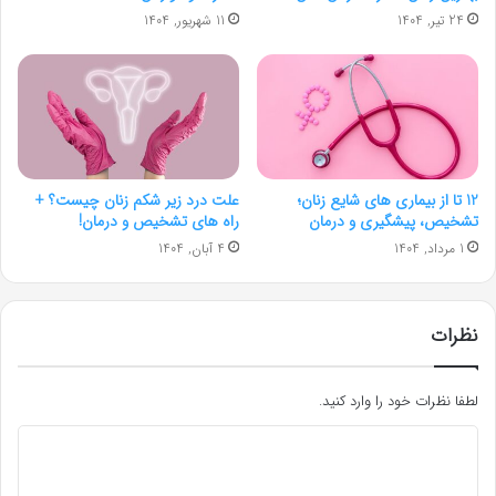
24 تیر, 1404
11 شهریور, 1404
12 تا از بیماری های شایع زنان؛
علت درد زیر شکم زنان چیست؟ +
تشخیص، پیشگیری و درمان
راه های تشخیص و درمان!
1 مرداد, 1404
4 آبان, 1404
نظرات
لطفا نظرات خود را وارد کنید.
د
ی