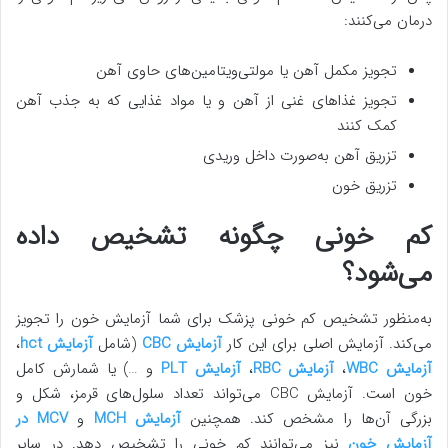
درمان می‌کنند:
تجویز مکمل آهن یا مولتی‌ویتامین‌های حاوی آهن
تجویز غذاهای غنی از آهن و یا مواد غذایی که به جذب آهن
کمک کنند
تزریق آهن به‌صورت داخل وریدی
تزریق خون
کم خونی چگونه تشخیص داده
می‌شود؟
به‌منظور تشخیص کم خونی پزشک برای شما آزمایش خون را تجویز
می‌کند. آزمایش اصلی برای این کار
آزمایش CBC
(شامل
آزمایش hct
،
آزمایش WBC
،
آزمایش RBC
،
آزمایش PLT
و …) یا شمارش کامل
خون است. آزمایش CBC می‌تواند تعداد سلول‌های قرمز، شکل و
بزرگی آ‌ن‌ها را مشخص کند. همچنین
آزمایش MCH
و
MCV در
آزمایش خون
نیز می‌توانند کم خونی را تشخیص دهد. در سایر