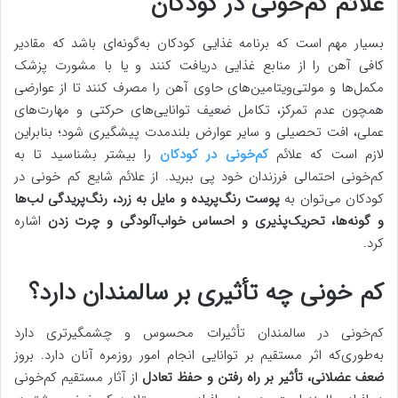
علائم کم‌خونی در کودکان
بسیار مهم است که برنامه غذایی کودکان به‌گونه‌ای باشد که مقادیر
کافی آهن را از منابع غذایی دریافت کنند و یا با مشورت پزشک
مکمل‌ها و مولتی‌ویتامین‌های حاوی آهن را مصرف کنند تا از عوارضی
همچون عدم تمرکز، تکامل ضعیف توانایی‌های حرکتی و مهارت‌های
عملی، افت تحصیلی و سایر عوارض بلندمدت پیشگیری شود؛ بنابراین
لازم است که علائم
کم‌خونی در کودکان
را بیشتر بشناسید تا به
کم‌خونی احتمالی فرزندان خود پی ببرید. از علائم شایع کم خونی در
کودکان می‌توان به
پوست رنگ‌پریده و مایل به زرد، رنگ‌پریدگی لب‌ها
و گونه‌ها، تحریک‌پذیری و احساس خواب‌آلودگی و چرت زدن
اشاره
کرد.
کم خونی چه تأثیری بر سالمندان دارد؟
کم‌خونی در سالمندان تأثیرات محسوس و چشمگیرتری دارد
به‌طوری‌که اثر مستقیم بر توانایی انجام امور روزمره آنان دارد. بروز
ضعف عضلانی، تأثیر بر راه رفتن و حفظ تعادل
از آثار مستقیم کم‌خونی