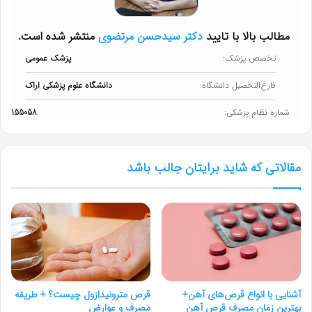
مطالب بالا با تایید
دکتر سیدحسن مرتضوی
منتشر شده است.
تخصص پزشک:
پزشک عمومی
فارغ‌التحصیل دانشگاه:
دانشگاه علوم پزشکی اراک
شماره نظام پزشکی:
155058
مقالاتی که شاید برایتان جالب باشد
آشنایی با انواع قرص‌های آهن+
قرص مترونیدازول چیست؟ + طریقه
بهترین زمان مصرف قرص آهن
مصرف و عوارض