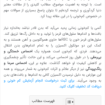
است. با توجه به اهمیت موضوع، مطالب کلیدی را از مقالات معتبر
دنیا گردآوری و ترجمه کرده‌ایم تا بتوان پاسخ بسیاری از سوالات مهم
در خصوص کم‌خونی را در این مقاله پیدا کرد.
آنمی یا کم‌خونی زمانی پدید می‌آید که بدن قادر نباشد به‌اندازه نیاز
بافت‌ها و اندام‌ها سلول‌های قرمز را تولید و به داخل رگ‌ها تزریق کند.
سلول‌های قرمز خون یا RBCها حاوی هموگلوبین و آهن هستند و به
کمک این دو مولکول اکسیژن را به تمام اندام‌های بدن انتقال
می‌دهند. فردی که کم‌خون است همواره یک
احساس خستگی و
بی‌رمقی
را در طول روز احساس می‌کند و این حالت تأثیر چشمگیری
بر کاهش کیفیت او خواهد گذاشت. علاوه بر این،
احساس سرما و
رنگ‌پریدگی
نیز از دیگر علائم و اثرات کم‌خونی به شمار می‌روند و همه
این عوارض به دلیل نرسیدن اکسیژن کافی به اندام‌ها و بافت‌های بدن
به وجود می‌آیند.
برای ثبت درخواست انجام آزمایش کم خونی و
دریافت کد تخفیف کلیک کنید.
فهرست مطالب