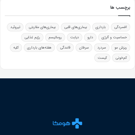
برچسب ها
افسردگی
بارداری
بیماری‌های قلبی
بیماری‌های مقاربتی
تیروئید
حساسیت و آلرژی
دارو
دیابت
روماتیسم
رژیم غذایی
ریزش مو
سردرد
سرطان
قاعدگی
هفته‌های بارداری
کلیه
کم‌خونی
کیست