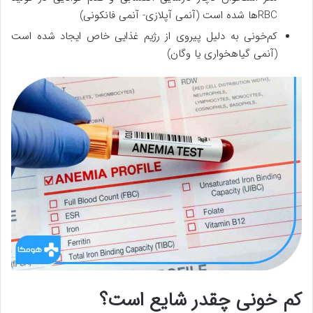
RBCها شده است (آنمی آپلازی- آنمی فانکونی)
کم‌خونی به دلیل پیروی از رژیم غذایی خاص ایجاد شده است
(آنمی گیاهخواری یا وگان)
کم خونی چقدر شایع است؟