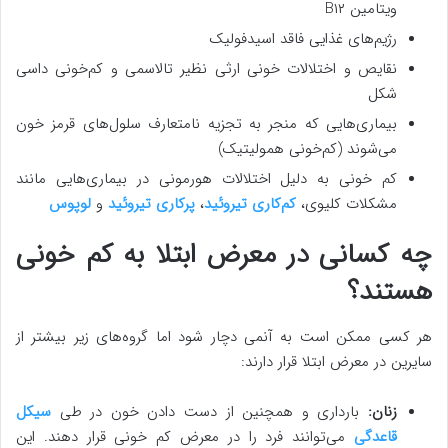
ویتامین B۱۲
رژیم‌های غذایی فاقد اسیدفولیک
نقایص و اختلالات خونی ارثی نظیر تالاسمی و کم‌خونی داسی
شکل
بیماری‌هایی که منجر به تجزیه نامتعارف سلول‌های قرمز خون
می‌شوند (کم‌خونی همولیتیک)
کم خونی به دلیل اختلالات هورمونی در بیماری‌هایی مانند
مشکلات کلیوی،
کم‌کاری تیروئید
،
پرکاری تیروئید
و
لوپوس
چه کسانی در معرض ابتلا به کم خونی
هستند؟
هر کسی ممکن است به آنمی دچار شود اما گروه‌های زیر بیشتر از
سایرین در معرض ابتلا قرار دارند:
زنان:
بارداری و همچنین از دست دادن خون در طی
سیکل
قاعدگی
می‌توانند فرد را در معرض کم خونی قرار دهند. این