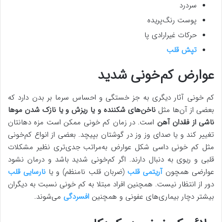
سردرد
پوست رنگ‌پریده
حرکات غیرارادی پا
تپش قلب
عوارض کم‌خونی شدید
کم خونی آثار دیگری به جز خستگی و احساس سرما بر بدن دارد که
بعضی از آن‌ها مثل
ناخن‌های شکننده و یا ریزش و یا نازک شدن موها
ناشی از فقدان آهن
است. در زمان کم خونی ممکن است مزه دهانتان
تغییر کند و یا صدای وز وز در گوشتان بپیچد. بعضی از انواع کم‌خونی
مثل کم خونی داسی شکل عوارض به‌مراتب جدی‌تری نظیر مشکلات
قلبی و ریوی به دنبال دارند. اگر کم‌خونی شدید باشد و درمان نشود
عوارضی همچون
آریتمی قلب
(ضربان قلب نامنظم) و یا
نارسایی قلب
دور از انتظار نیست. همچنین افراد مبتلا به کم خونی نسبت به دیگران
بیشتر دچار بیماری‌های عفونی و همچنین
افسردگی
می‌شوند.