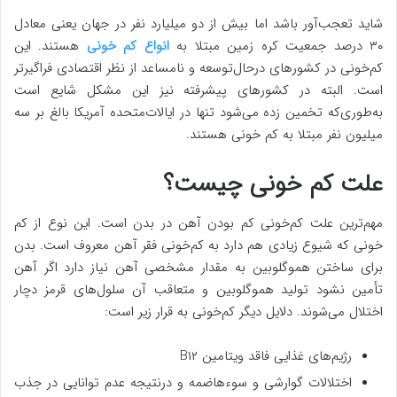
شاید تعجب‌آور باشد اما بیش از دو میلیارد نفر در جهان یعنی معادل
۳۰ درصد جمعیت کره زمین مبتلا به
انواع کم خونی
هستند. این
کم‌خونی در کشورهای درحال‌توسعه و نامساعد از نظر اقتصادی فراگیرتر
است. البته در کشورهای پیشرفته نیز این مشکل شایع است
به‌طوری‌که تخمین زده می‌شود تنها در ایالات‌متحده آمریکا بالغ بر سه
میلیون نفر مبتلا به کم خونی هستند.
علت کم خونی چیست؟
مهم‌ترین علت کم‌خونی کم بودن آهن در بدن است. این نوع از کم
خونی که شیوع زیادی هم دارد به کم‌خونی فقر آهن معروف است. بدن
برای ساختن هموگلوبین به مقدار مشخصی آهن نیاز دارد اگر آهن
تأمین نشود تولید هموگلوبین و متعاقب آن سلول‌های قرمز دچار
اختلال می‌شوند. دلایل دیگر کم‌خونی به قرار زیر است:
رژیم‌های غذایی فاقد ویتامین B۱۲
اختلالات گوارشی و سوءهاضمه و درنتیجه عدم توانایی در جذب