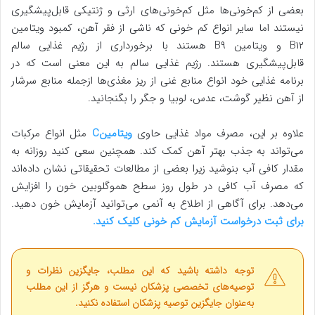
بعضی از کم‌خونی‌ها مثل کم‌خونی‌های ارثی و ژنتیکی قابل‌پیشگیری
نیستند اما سایر انواع کم خونی که ناشی از فقر آهن، کمبود ویتامین
B۱۲ و ویتامین B۹ هستند با برخورداری از رژیم غذایی سالم
قابل‌پیشگیری هستند. رژیم غذایی سالم به این معنی است که در
برنامه غذایی خود انواع منابع غنی از ریز مغذی‌ها ازجمله منابع سرشار
از آهن نظیر گوشت، عدس، لوبیا و جگر را بگنجانید.
علاوه بر این، مصرف مواد غذایی حاوی
ویتامینC
مثل انواع مرکبات
می‌تواند به جذب بهتر آهن کمک کند. همچنین سعی کنید روزانه به
مقدار کافی آب بنوشید زیرا بعضی از مطالعات تحقیقاتی نشان داده‌اند
که مصرف آب کافی در طول روز سطح هموگلوبین خون را افزایش
می‌دهد. برای آگاهی از اطلاع به آنمی می‌توانید آزمایش خون دهید.
برای ثبت درخواست آزمایش کم خونی کلیک کنید.
توجه داشته باشید که این مطلب، جایگزین نظرات و
توصیه‌های تخصصی پزشکان نیست و هرگز از این مطلب
به‌عنوان جایگزین توصیه پزشکان استفاده نکنید.