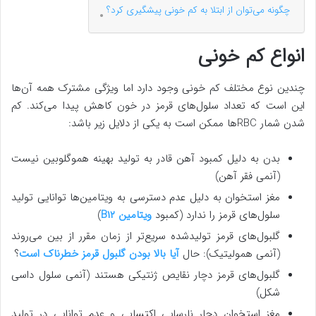
چگونه می‌توان از ابتلا به کم خونی پیشگیری کرد؟
انواع کم خونی
چندین نوع مختلف کم خونی وجود دارد اما ویژگی مشترک همه آن‌ها
این است که تعداد سلول‌های قرمز در خون کاهش پیدا می‌کند. کم
شدن شمار RBCها ممکن است به یکی از دلایل زیر باشد:
بدن به دلیل کمبود آهن قادر به تولید بهینه هموگلوبین نیست
(آنمی فقر آهن)
مغز استخوان به دلیل عدم دسترسی به ویتامین‌ها توانایی تولید
سلول‌های قرمز را ندارد (کمبود
ویتامین B۱۲
)
گلبول‌های قرمز تولیدشده سریع‌تر از زمان مقرر از بین می‌روند
(آنمی همولیتیک): حال
آیا بالا بودن گلبول قرمز خطرناک است
؟
گلبول‌های قرمز دچار نقایص ژنتیکی هستند (آنمی سلول داسی
شکل)
مغز استخوان دچار نارسایی اکتسابی و عدم توانایی در تولید