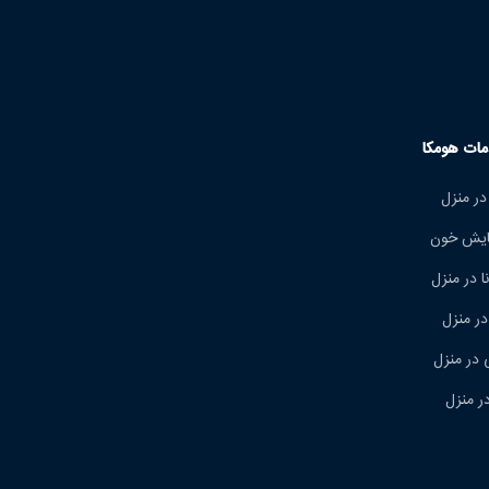
مات هومکا
در منزل
مایش خون
 در منزل
در منزل
ی در منزل
ر منزل