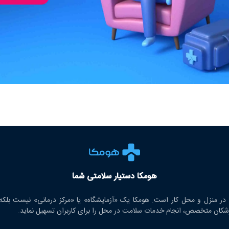
هومکا دستیار سلامتی شما
ر منزل و محل کار است. هومکا یک «آزمایشگاه» یا «مرکز درمانی» نیست بلکه ت
 پزشکان متخصص، انجام خدمات سلامت در محل را برای کاربران تسهیل نماید.