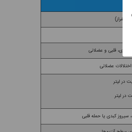
 کبدی، قلبی و عضلانی
اختلالات عضلانی
ت در لیتر
 در لیتر
سیروز کبدی یا حمله قلبی
ری سطح آنزیم‌ها