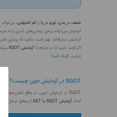
ضعف در بدن، تورم در پا
و
کم اشتهایی
آزمایش می‌تواند برخی بیماری‌های کبدی را به 
آزمایش مرتبط‌اند. بهتر است بدانید که
بیماری های
اگر قصد دارید تا در ارتباط با
آزمایش
SGOT
بیشتر
ندارید،
کلیک کنید
!
SGOT در آزمایش خون چیست؟
SGOT در آزمایش خون، در واقع نشان‌دهنده 
اعداد
آزمایش SGOT یا AST
از سطح نرمال بالاتر 