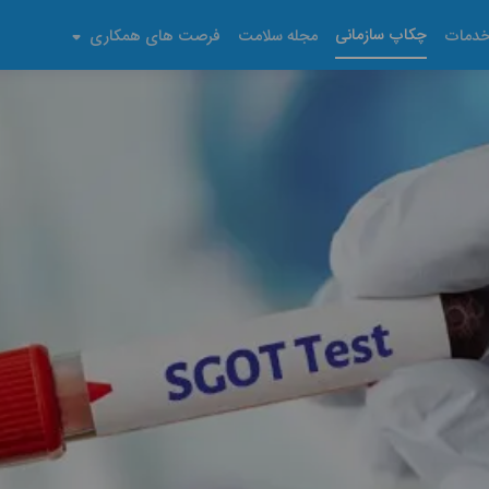
چکاپ سازمانی
دمات
مجله سلامت
فرصت های همکاری