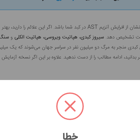
سرعت تشخیص دهد.
سیروز کبدی، هپاتیت ویروسی، هپاتیت الکلی
و
سنگ 
 کبدی منجر به مرگ دو میلیون نفر در سراسر جهان می‌شوند
که
یک میلیون
 بدانید، ادامه مطالب را از دست ندهید.
علاوه بر این اگر نسخه آزمایش دا
میزان آنزیم‌های کبدی آسپارتات آمینوترانسفراز در بدن است. در صورتی
خواهند بود.
خطا