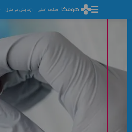
صفحه اصلی
آزمایش در منزل
خ
آزمایش SGOT (AST)
آخرین تاریخ به روز رسانی: ۱۴۰۵/۰۵/۱۸