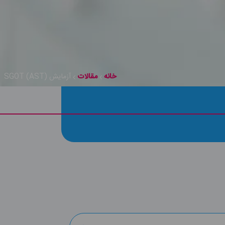
خانه
مقالات
آزمایش SGOT (AST)