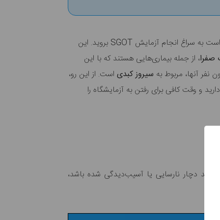
، می‌تواند نشان از افرایش آنزیم AST در کبد شما باشد. اگر این علائم را دارید، بهتر است به سراغ انجام آزمایش SGOT بروید. این
صفرا
، از جمله بیماری‌هایی هستند که با این
 نفر آنها، مربوط به
سیروز کبدی
است
.
از این رو،
رید و وقت کافی برای رفتن به آزمایشگاه را
 که کبد دچار نارسایی یا آسیب‌دیدگی شده باشد،