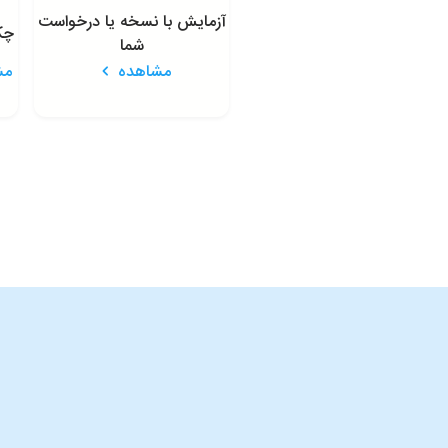
آزمایش با نسخه یا درخواست
چک
شما
مشاهده
مش