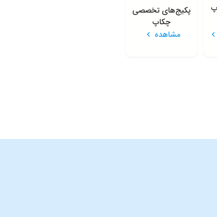
پ
پکیج‌های تخصصی
چکاپ
مشاهده