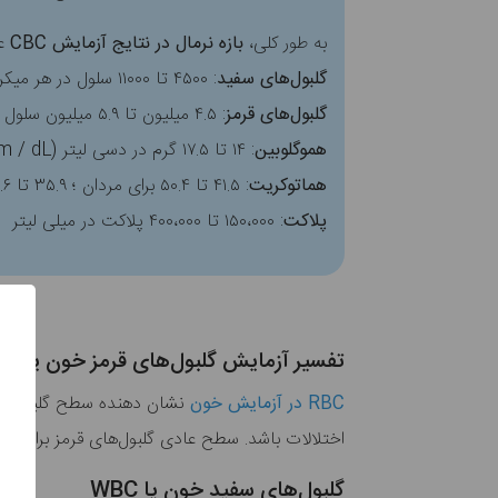
به طور کلی،
بازه نرمال در نتایج آزمایش CBC
عب
گلبول‌های سفید
: ۴۵۰۰ تا ۱۱۰۰۰ سلول در هر میکرولیتر (سلول/ میلی لیتر)
گلبول‌های قرمز
: ۴.۵ میلیون تا ۵.۹ میلیون سلول در میلی لیتر برای مردان ؛ ۴.۱ میلیون تا ۵.۱ میلیون سلول در میلی لیتر برای زنان
هموگلوبین
: ۱۴ تا ۱۷.۵ گرم در دسی لیتر (gm / dL) برای مردان ؛ ۱۳.۵ تا ۱۶.۹ گرم در دسی لیتر برای زنان
هماتوکریت
: ۴۱.۵ تا ۵۰.۴ برای مردان ؛ ۳۵.۹ تا ۴۴.۶ برای زنان
پلاکت
: ۱۵۰،۰۰۰ تا ۴۰۰،۰۰۰ پلاکت در میلی لیتر
تفسیر آزمایش گلبول‌های قرمز خون یا RBC
RBC در آزمایش خون
نشان دهنده سطح گلبول‌های
اختلالات باشد. سطح عادی گلبول‌های قرمز برای مر
گلبول‌های سفید خون یا WBC