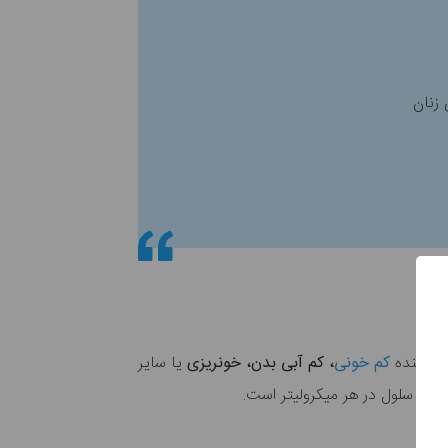
ن دهنده
کم خونی‌
، کم آبی بدن، خونریزی
یا سایر
لیون سلول در هر میکرولیتر است.