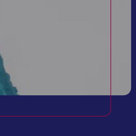
تفسیر آزمایش خون
تفسیر آزمایش خون شما در منزل، توسط پزشک!
برای تفسیر آزمایش خون یا ادرار هیچکس مانند پزشک نمی‌