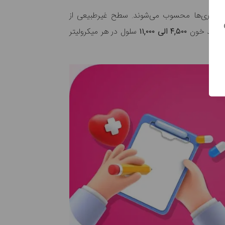
 بیماری‌ها محسوب می‌شوند. سطح غیرطبیعی از
 سفید خون
۴,۵۰۰ الی ۱۱,۰۰۰
سلول در هر میکرولیتر