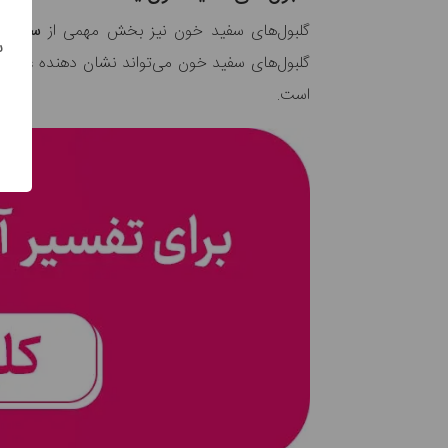
گلبول‌های سفید خون نیز بخش مهمی از
سیستم 
س
گلبول‌های سفید خون می‌تواند نشان دهنده
عفون
است.