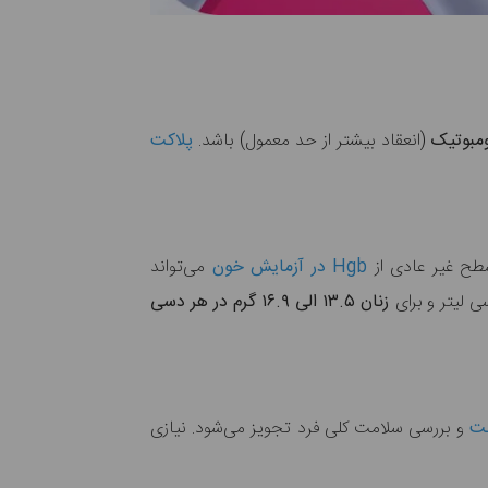
ومبوتیک
(انعقاد بیشتر از حد معمول) باشد.
پلاکت
سطح غیر عادی از
Hgb در آزمایش خون
می‌تواند
 لیتر و برای
زنان ۱۳.۵ الی ۱۶.۹ گرم در هر دسی
بت
و بررسی سلامت کلی فرد تجویز می‌شود. نیازی