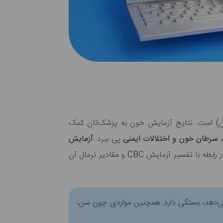
ون) است. نتایج آزمایش خون به پزشک‌تان کمک
 سرطان خون و اختلالات ایمنی
پی ببرد.
آزمایش
است. در رابطه با تفسیر آزمایش CBC و مقادیر نرمال آن
 می‌دهد، بستگی دارد. همچنین مواردی چون سن،