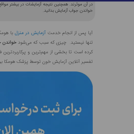
در آن موثرند. همچنین نتیجه آزمایشات در بیشتر مواق
خواندن جواب آزمایش بدانید.
آیا پس از انجام خدمت
آزمایش در منزل
با هومکا
تنها نیستید. چیزی که سبب که می‌شود
خواندن 
کرده است تا بخشی از مهم‌ترین و پرکاربردترین ف
تفسیر آنلاین آزمایش خون توسط پزشک هومکا بر رو