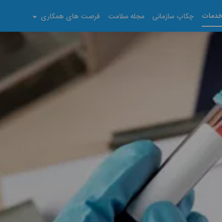
دمات
چکاپ سازمانی
مجله سلامت
فرصت های همکاری