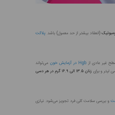
ومبوتیک
(انعقاد بیشتر از حد معمول) باشد.
پلاکت
سطح غیر عادی از
Hgb در آزمایش خون
می‌تواند
 لیتر و برای
زنان ۱۳.۵ الی ۱۶.۹ گرم در هر دسی
بت
و بررسی سلامت کلی فرد تجویز می‌شود. نیازی