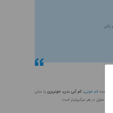
ن دهنده
کم خونی‌
، کم آبی بدن، خونریزی
یا سایر
لیون سلول در هر میکرولیتر است.