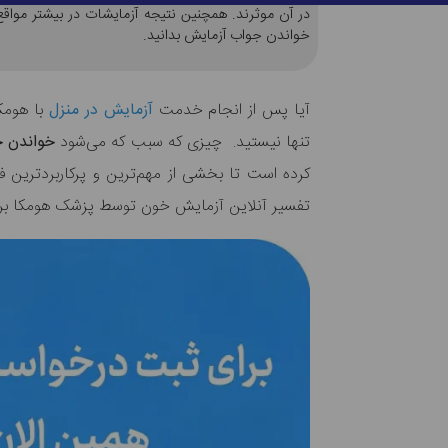
در آن موثرند. همچنین نتیجه آزمایشات در بیشتر مواق
خواندن جواب آزمایش بدانید.
آیا پس از انجام خدمت
آزمایش در منزل
با هومکا
تنها نیستید. چیزی که سبب که می‌شود
خواندن 
کرده است تا بخشی از مهم‌ترین و پرکاربردترین ف
تفسیر آنلاین آزمایش خون توسط پزشک هومکا بر رو