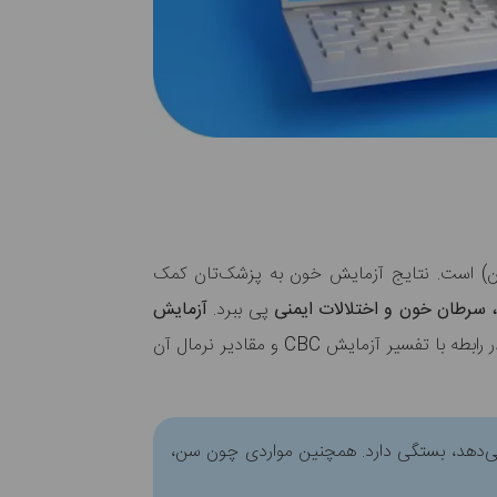
ون) است. نتایج آزمایش خون به پزشک‌تان کمک
 سرطان خون و اختلالات ایمنی
پی ببرد.
آزمایش
است. در رابطه با تفسیر آزمایش CBC و مقادیر نرمال آن
 می‌دهد، بستگی دارد. همچنین مواردی چون سن،