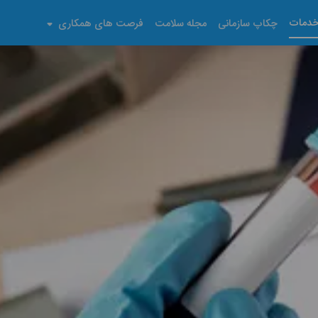
دمات
چکاپ سازمانی
مجله سلامت
فرصت های همکاری