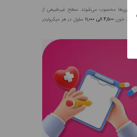
 بیماری‌ها محسوب می‌شوند. سطح غیرطبیعی از
 سفید خون
۴,۵۰۰ الی ۱۱,۰۰۰
سلول در هر میکرولیتر