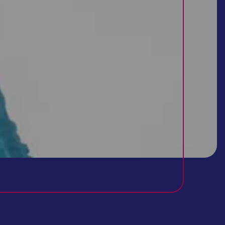
تفسیر آزمایش خون
تفسیر آزمایش خون شما در منزل، توسط پزشک!
برای تفسیر آزمایش خون یا ادرار هیچکس مانند پزشک نمی‌