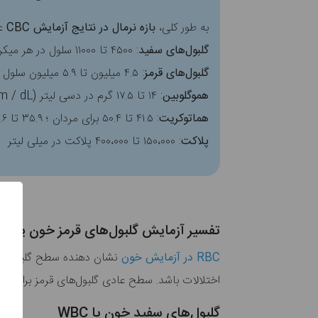
به طور کلی،
بازه نرمال در نتایج آزمایش CBC
عب
گلبول‌های سفید
: ۴۵۰۰ تا ۱۱۰۰۰ سلول در هر میکرولیتر (سلول/ میلی لیتر)
گلبول‌های قرمز
: ۴.۵ میلیون تا ۵.۹ میلیون سلول در میلی لیتر برای مردان ؛ ۴.۱ میلیون تا ۵.۱ میلیون سلول در میلی لیتر برای زنان
هموگلوبین
: ۱۴ تا ۱۷.۵ گرم در دسی لیتر (gm / dL) برای مردان ؛ ۱۳.۵ تا ۱۶.۹ گرم در دسی لیتر برای زنان
هماتوکریت
: ۴۱.۵ تا ۵۰.۴ برای مردان ؛ ۳۵.۹ تا ۴۴.۶ برای زنان
پلاکت
: ۱۵۰،۰۰۰ تا ۴۰۰،۰۰۰ پلاکت در میلی لیتر
تفسیر آزمایش گلبول‌های قرمز خون یا RBC
RBC در آزمایش خون
نشان دهنده سطح گلبول‌های
اختلالات باشد. سطح عادی گلبول‌های قرمز برای مر
گلبول‌های سفید خون یا WBC