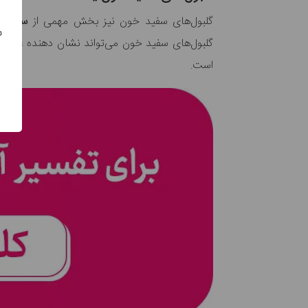
گلبول‌های سفید خون نیز بخش مهمی از
سیستم 
س
گلبول‌های سفید خون می‌تواند نشان دهنده
عفون
است.