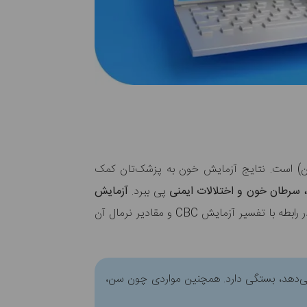
ون) است. نتایج آزمایش خون به پزشک‌تان کمک
 سرطان خون و اختلالات ایمنی
پی ببرد.
آزمایش
است. در رابطه با تفسیر آزمایش CBC و مقادیر نرمال آن
 می‌دهد، بستگی دارد. همچنین مواردی چون سن،