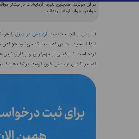
در آن موثرند. همچنین نتیجه آزمایشات در بیشتر مواق
خواندن جواب آزمایش بدانید.
آیا پس از انجام خدمت
آزمایش در منزل
با هومکا
تنها نیستید. چیزی که سبب که می‌شود
خواندن 
کرده است تا بخشی از مهم‌ترین و پرکاربردترین ف
تفسیر آنلاین آزمایش خون توسط پزشک هومکا بر رو