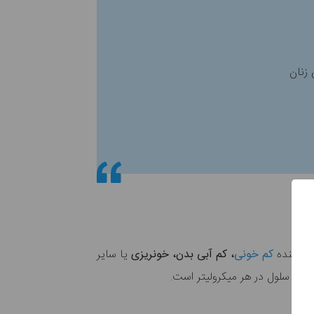
ن دهنده
کم خونی‌
، کم آبی بدن، خونریزی
یا سایر
لیون سلول در هر میکرولیتر است.