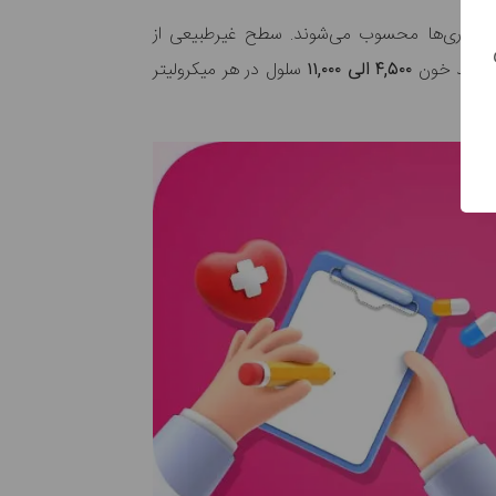
 بیماری‌ها محسوب می‌شوند. سطح غیرطبیعی از
 سفید خون
۴,۵۰۰ الی ۱۱,۰۰۰
سلول در هر میکرولیتر