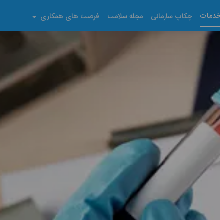
دمات
چکاپ سازمانی
مجله سلامت
فرصت های همکاری