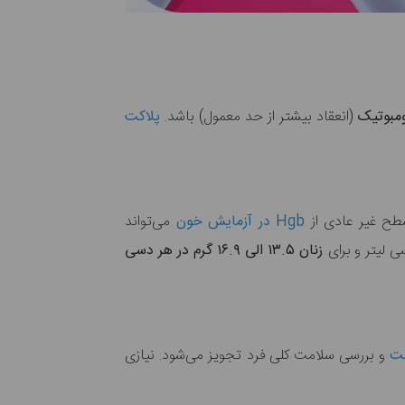
ومبوتیک
(انعقاد بیشتر از حد معمول) باشد.
پلاکت
سطح غیر عادی از
Hgb در آزمایش خون
می‌تواند
 لیتر و برای
زنان ۱۳.۵ الی ۱۶.۹ گرم در هر دسی
بت
و بررسی سلامت کلی فرد تجویز می‌شود. نیازی