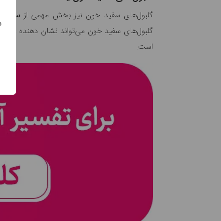
گلبول‌های سفید خون نیز بخش مهمی از
سیستم 
س
گلبول‌های سفید خون می‌تواند نشان دهنده
عفون
است.