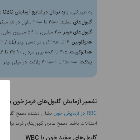
به طور کلی،
بازه نرمال در نتایج آزمایش CBC
عب
گلبول‌های سفید
: ۴۵۰۰ تا ۱۱۰۰۰ سلول در هر میکرولیتر (سلول/ میلی لیتر)
گلبول‌های قرمز
: ۴.۵ میلیون تا ۵.۹ میلیون سلول در میلی لیتر برای مردان ؛ ۴.۱ میلیون تا ۵.۱ میلیون سلول در میلی لیتر برای زنان
هموگلوبین
: ۱۴ تا ۱۷.۵ گرم در دسی لیتر (gm / dL) برای مردان ؛ ۱۳.۵ تا ۱۶.۹ گرم در دسی لیتر برای زنان
هماتوکریت
: ۴۱.۵ تا ۵۰.۴ برای مردان ؛ ۳۵.۹ تا ۴۴.۶ برای زنان
پلاکت
: ۱۵۰،۰۰۰ تا ۴۰۰،۰۰۰ پلاکت در میلی لیتر
تفسیر آزمایش گلبول‌های قرمز خون یا RBC
RBC در آزمایش خون
نشان دهنده سطح گلبول‌های
اختلالات باشد. سطح عادی گلبول‌های قرمز برای مر
گلبول‌های سفید خون یا WBC