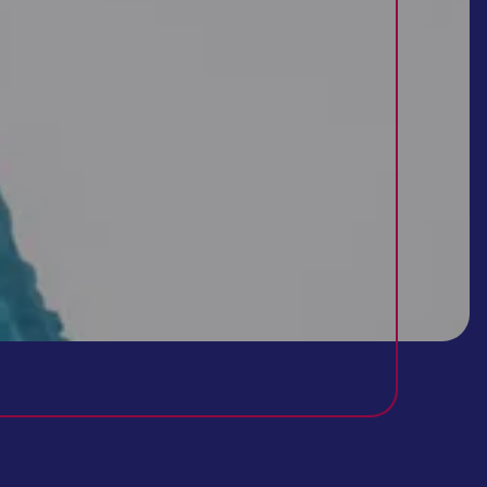
تفسیر آزمایش خون
تفسیر آزمایش خون شما در منزل، توسط پزشک!
برای تفسیر آزمایش خون یا ادرار هیچکس مانند پزشک نمی‌