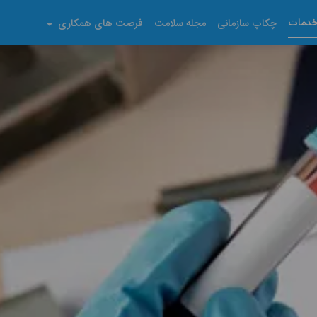
دمات
چکاپ سازمانی
مجله سلامت
فرصت های همکاری