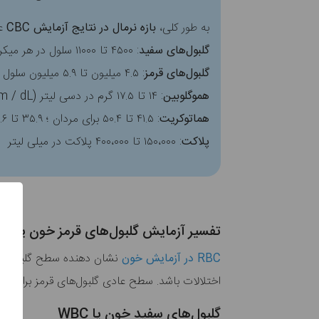
به طور کلی،
بازه نرمال در نتایج آزمایش CBC
عب
گلبول‌های سفید
: ۴۵۰۰ تا ۱۱۰۰۰ سلول در هر میکرولیتر (سلول/ میلی لیتر)
گلبول‌های قرمز
: ۴.۵ میلیون تا ۵.۹ میلیون سلول در میلی لیتر برای مردان ؛ ۴.۱ میلیون تا ۵.۱ میلیون سلول در میلی لیتر برای زنان
هموگلوبین
: ۱۴ تا ۱۷.۵ گرم در دسی لیتر (gm / dL) برای مردان ؛ ۱۳.۵ تا ۱۶.۹ گرم در دسی لیتر برای زنان
هماتوکریت
: ۴۱.۵ تا ۵۰.۴ برای مردان ؛ ۳۵.۹ تا ۴۴.۶ برای زنان
پلاکت
: ۱۵۰،۰۰۰ تا ۴۰۰،۰۰۰ پلاکت در میلی لیتر
تفسیر آزمایش گلبول‌های قرمز خون یا RBC
RBC در آزمایش خون
نشان دهنده سطح گلبول‌های
اختلالات باشد. سطح عادی گلبول‌های قرمز برای مر
گلبول‌های سفید خون یا WBC