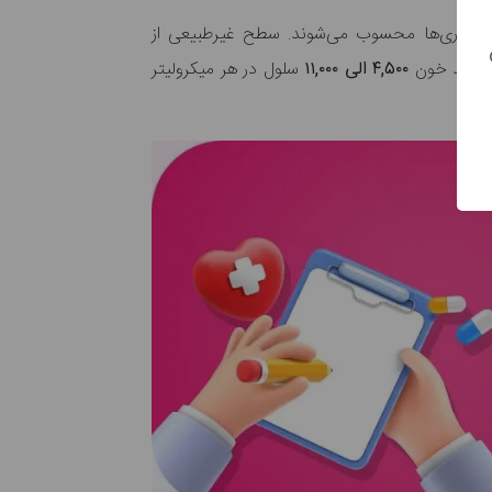
 بیماری‌ها محسوب می‌شوند. سطح غیرطبیعی از
 سفید خون
۴,۵۰۰ الی ۱۱,۰۰۰
سلول در هر میکرولیتر