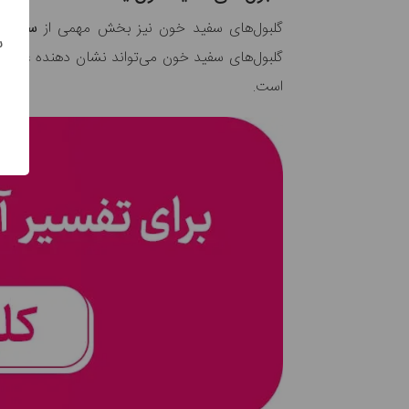
گلبول‌های سفید خون نیز بخش مهمی از
سیستم 
س
گلبول‌های سفید خون می‌تواند نشان دهنده
عفون
است.