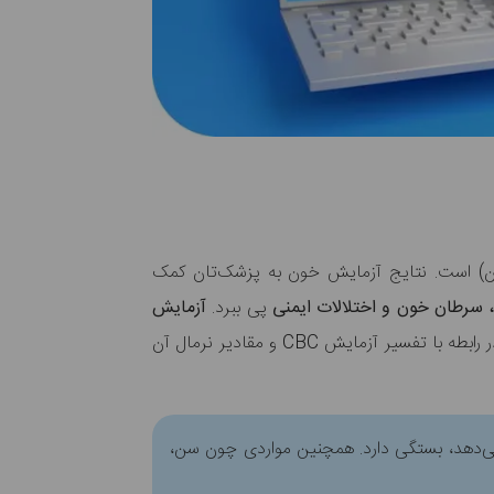
ون) است. نتایج آزمایش خون به پزشک‌تان کمک
 سرطان خون و اختلالات ایمنی
پی ببرد.
آزمایش
است. در رابطه با تفسیر آزمایش CBC و مقادیر نرمال آن
 می‌دهد، بستگی دارد. همچنین مواردی چون سن،