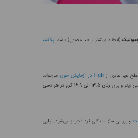
ومبوتیک
(انعقاد بیشتر از حد معمول) باشد.
پلاکت
سطح غیر عادی از
Hgb در آزمایش خون
می‌تواند
 لیتر و برای
زنان ۱۳.۵ الی ۱۶.۹ گرم در هر دسی
بت
و بررسی سلامت کلی فرد تجویز می‌شود. نیازی