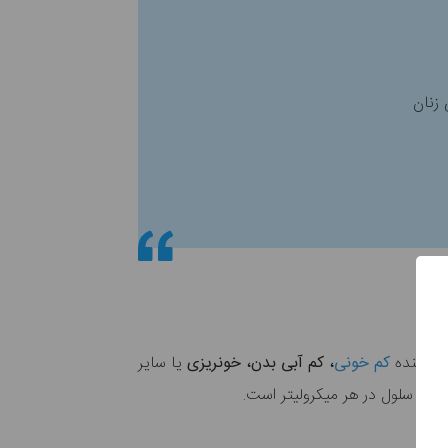
ن دهنده
کم خونی‌
، کم آبی بدن، خونریزی
یا سایر
لیون سلول در هر میکرولیتر است.