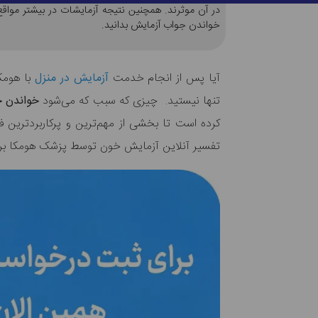
در آن موثرند. همچنین نتیجه آزمایشات در بیشتر مواق
خواندن جواب آزمایش بدانید.
آیا پس از انجام خدمت
آزمایش در منزل
با هومکا
تنها نیستید. چیزی که سبب که می‌شود
خواندن 
کرده است تا بخشی از مهم‌ترین و پرکاربردترین ف
تفسیر آنلاین آزمایش خون توسط پزشک هومکا بر رو