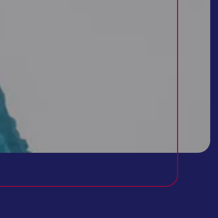
تفسیر آزمایش خون
تفسیر آزمایش خون شما در منزل، توسط پزشک!
برای تفسیر آزمایش خون یا ادرار هیچکس مانند پزشک نمی‌