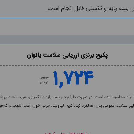
مه پایه و تکمیلی قابل انجام است.
پکیج برنزی ارزیابی سلامت بانوان
پکیج برنزی ارزیابی سلامت بانوان
۱,۷۲۴
۱,۷۲۴
میلیون
میلیون
تومان
تومان
زاد محاسبه شده است. در صورت دارا بودن بیمه پایه یا تکمیلی، هزینه تحت پ
ابی سلامت عمومی بدن، عملکرد کبد، کلیه، تیروئید، چربی خون، قند، التهاب و کم‌خ
شامل فاکتور های:
S, ESR, CHOL, LDL, HDL, TG, BUN, CR, ALT, AST, ALK, U/A, TSH, 
مشاهده توضیحات پکیج