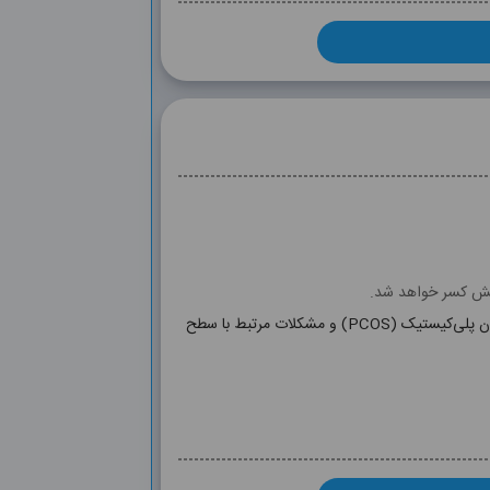
وشش کسر خواهد شد.
ارزیابی دقیق عملکرد هورمونی بانوان برای بررسی تخمک‌گذاری، تعادل هورمونی، مشکلات باروری، بی‌نظمی‌های قاعدگی، سندرم تخمدان پلی‌کیستیک (PCOS) و مشکلات مرتبط با سطح
LH, FSH