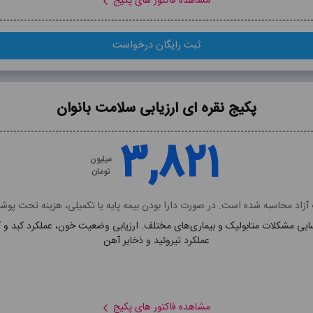
مشاهده فاکتور های پکیج
ثبت رایگان درخواست
ثبت رایگان درخواست
پکیج نقره ای ارزیابی سلامت بانوان
پکیج نقره ای ارزیابی سلامت بانوان
۳,۸۲۱
۳,۸۲۱
میلیون
میلیون
تومان
تومان
زاد محاسبه شده است. در صورت دارا بودن بیمه پایه یا تکمیلی، هزینه تحت پ
سایی مشکلات متابولیک و بیماری‌های مختلف. ارزیابی وضعیت خون، عملکرد کبد و 
شامل فاکتور های:
عملکرد تیروئید و ذخایر آهن
 CR, CRP, ALT, AST, ALK, URIC ACID, BILI(TOTAL-DIRECT), TSH, T3
مشاهده توضیحات پکیج
مشاهده فاکتور های پکیج