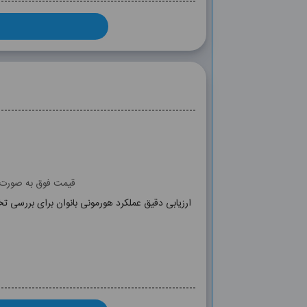
قیمت فوق به صورت آ
one, DHT