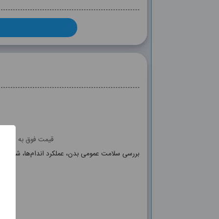
قیمت فوق به صورت آ
بررسی سلامت عمومی بدن، عملکرد اندام‌ها، شناسایی
, CA, P, FERRITIN, TIBC, NA, ZINC, IRON,