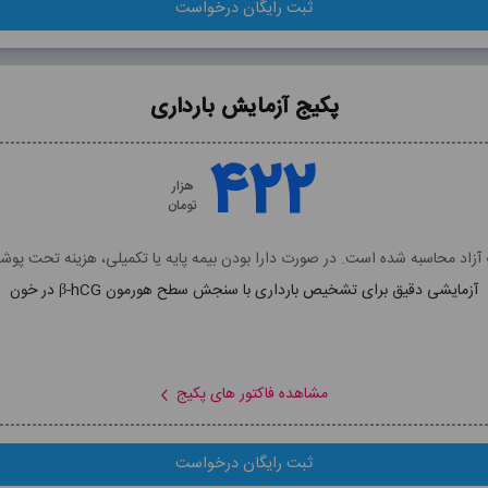
ثبت رایگان درخواست
ثبت رایگان درخواست
پکیج آزمایش بارداری
پکیج آزمایش بارداری
۴۲۲
۴۲۲
هزار
هزار
تومان
تومان
زاد محاسبه شده است. در صورت دارا بودن بیمه پایه یا تکمیلی، هزینه تحت پ
آزمایشی دقیق برای تشخیص بارداری با سنجش سطح هورمون β-hCG در خون
شامل فاکتور های:
beta
مشاهده توضیحات پکیج
مشاهده فاکتور های پکیج
ثبت رایگان درخواست
ثبت رایگان درخواست