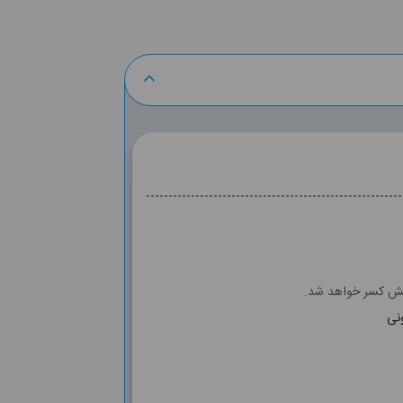
وشش کسر خواهد شد.
ونی
CBC, FB