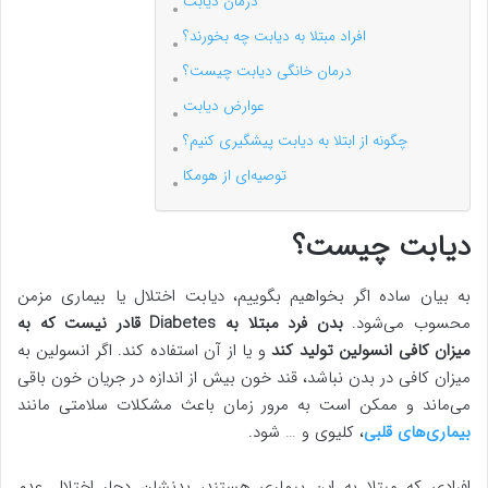
درمان دیابت
افراد مبتلا به دیابت چه بخورند؟
درمان خانگی دیابت چیست؟
عوارض دیابت
چگونه از ابتلا به دیابت پیشگیری کنیم؟
توصیه‌ای از هومکا
دیابت چیست؟
به بیان ساده اگر بخواهیم بگوییم، دیابت اختلال یا بیماری مزمن
محسوب می‌شود.
بدن فرد مبتلا به Diabetes قادر نیست که به
میزان کافی انسولین تولید کند
و یا از آن استفاده کند. اگر انسولین به
میزان کافی در بدن نباشد، قند خون بیش از اندازه در جریان خون باقی
می‌ماند و ممکن است به مرور زمان باعث مشکلات سلامتی مانند
بیماری‌های قلبی
، کلیوی و … شود.
افرادی که مبتلا به این بیماری هستند، بدنشان دچار اختلال عدم