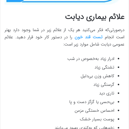
علائم بیماری دیابت
درصورتی‌که فکر می‌کنید هر یک از علائم زیر در شما وجود دارد بهتر
است انجام
تست قند خون
را در دستور کار خود قرار دهید. علائم
عمومی دیابت شامل موارد زیر است:
ادرار زیاد به‌خصوص در شب
تشنگی زیاد
کاهش وزن بی‌دلیل
گرسنگی زیاد
تاری دید
بی‌حسی یا گزگز دست و پا
احساس خستگی مزمن
پوست بسیار خشک
زخم‌هایی که به‌کندی بهبود می‌یابند