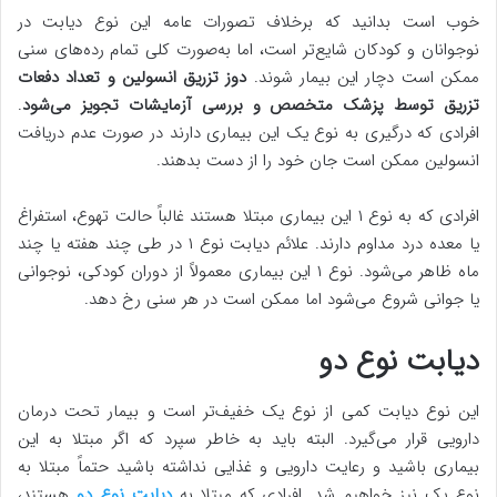
خوب است بدانید که برخلاف تصورات عامه این نوع دیابت در
نوجوانان و کودکان شایع‌تر است، اما به‌صورت کلی تمام رده‌های سنی
ممکن است دچار این بیمار شوند.
دوز تزریق انسولین و تعداد دفعات
تزریق توسط پزشک متخصص و بررسی آزمایشات تجویز می‌شود
.
افرادی که درگیری به نوع یک این بیماری دارند در صورت عدم دریافت
انسولین ممکن است جان خود را از دست بدهند.
افرادی که به نوع ۱ این بیماری مبتلا هستند غالباً حالت تهوع، استفراغ
یا معده درد مداوم دارند. علائم دیابت نوع ۱ در طی چند هفته یا چند
ماه ظاهر می‌شود. نوع ۱ این بیماری معمولاً از دوران کودکی، نوجوانی
یا جوانی شروع می‌شود اما ممکن است در هر سنی رخ دهد.
دیابت نوع دو
این نوع دیابت کمی از نوع یک خفیف‌تر است و بیمار تحت درمان
دارویی قرار می‌گیرد. البته باید به خاطر سپرد که اگر مبتلا به این
بیماری باشید و رعایت دارویی و غذایی نداشته باشید حتماً مبتلا به
نوع یک نیز خواهیم شد. افرادی که مبتلا به
دیابت نوع دو
هستند،