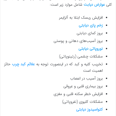
کلی
عوارض دیابت
شامل موارد زیر است:
افزایش ریسک ابتلا به آلزایمر
زخم پای دیابتی
بروز کمای دیابتی
بروز آسیب‌های دهانی و پوستی
نوروپاتی دیابتی
مشکلات چشمی (رتینوپاتی)
تخریب کلیه و کبد که در اینصورت توجه به
علائم کبد چرب
حائز
اهمیت است
بروز آسیب در اعصاب
بروز بیماری قلبی و عروقی
افزایش خطر سکته قلبی و مغزی
مشکلات کلیوی (نفروپاتی)
کتواسیدوز دیابتی