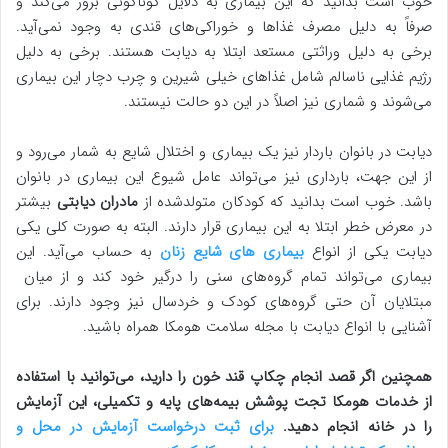
خوب است بدانید که این بیماری به دلایل گوناگونی بروز می‌کند و
صرفاً به دلیل مصرف غذاها و خوراکی‌های قندی به وجود نمی‌آید.
برخی به دلیل وراثتی مستعد ابتلا به دیابت هستند. برخی به دلیل
رژیم غذایی ناسالم شامل غذاهای خیلی شیرین و چرب دچار این بیماری
می‌شوند و شماری نیز اصلاً در این دو حالت نیستند.
دیابت در بانوان باردار نیز یک بیماری و اختلال شایع به شمار می‌رود و
از این جهت، بارداری نیز می‌تواند عامل شیوع این بیماری در بانوان
باشد. خوب است بدانید که کودکان متولدشده از
مادران دیابتی
بیشتر
در معرض خطر ابتلا به این بیماری قرار دارند. البته به‌ صورت کلی یکی
دیابت یکی از انواع
بیماری های شایع زنان
به حساب می‌آید. این
بیماری می‌تواند تمام گروه‌های سنی را درگیر خود کند و از میان
مبتلایان آن حتی گروه‌های کودک و خردسال نیز وجود دارند. برای
آشنایی با انواع دیابت با مجله سلامت هومکا همراه باشید.
همچنین اگر قصد انجام چکاپ قند خون را دارید، می‌توانید با استفاده
از خدمات هومکا تجت پوشش بیمه‌های پایه و تکمیلی، این آزمایش
را در خانه انجام دهید.
برای ثبت درخواست آزمایش در محل و