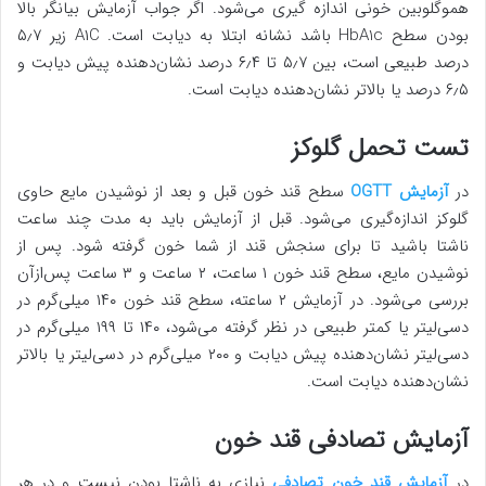
هموگلوبین خونی اندازه گیری می‌شود. اگر جواب آزمایش بیانگر بالا
بودن سطح HbA1c باشد نشانه ابتلا به دیابت است. A۱C زیر ۵٫۷
درصد طبیعی است، بین ۵٫۷ تا ۶٫۴ درصد نشان‌دهنده پیش دیابت و
۶٫۵ درصد یا بالاتر نشان‌دهنده دیابت است.
تست تحمل گلوکز
در
آزمایش OGTT
سطح قند خون قبل و بعد از نوشیدن مایع حاوی
گلوکز اندازه‌گیری می‌شود. قبل از آزمایش باید به مدت چند ساعت
ناشتا باشید تا برای سنجش قند از شما خون گرفته شود. پس از
نوشیدن مایع، سطح قند خون ۱ ساعت، ۲ ساعت و ۳ ساعت پس‌ازآن
بررسی می‌شود. در آزمایش ۲ ساعته، سطح قند خون ۱۴۰ میلی‌گرم در
دسی‌لیتر یا کمتر طبیعی در نظر گرفته می‌شود، ۱۴۰ تا ۱۹۹ میلی‌گرم در
دسی‌لیتر نشان‌دهنده پیش دیابت و ۲۰۰ میلی‌گرم در دسی‌لیتر یا بالاتر
نشان‌دهنده دیابت است.
آزمایش تصادفی قند خون
در
آزمایش قند خون تصادفی
نیازی به ناشتا بودن نیست و در هر