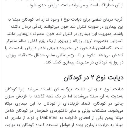
از آن خطرناک است و می‌تواند باعث عوارض جدی شود.
اگرچه درمان قطعی برای دیابت نوع ۱ وجود ندارد اما کودکان مبتلا به
این بیماری در صورت کنترل قند خون می‌توانند زندگی نرمال داشته
باشند. مدیریت این بیماری بر کنترل قند خون، مصرف داروهایی مانند
انسولین به‌صورت تزریق روزانه و پیروی از یک رژیم غذایی سالم متمرکز
است. نگه‌داشتن قند خون در محدوده طبیعی خطر عوارض بلندمدت را
کاهش می‌دهد. علاوه بر یک رژیم غذایی سالم، حداقل ۳۰ دقیقه ورزش
در روز به کودکان در مدیریت بیماری کمک کند.
دیابت نوع ۲ در کودکان
دیابت نوع ۲ زمانی دیابت بزرگ‌سالان نامیده می‌شد زیرا کودکان
به‌ندرت به آن مبتلا می‌شدند اما در یک دهه گذشته با افزایش میزان
چاقی در کودکان، تعداد فزاینده‌ای از کودکان به این بیماری مبتلا
می‌شوند. مشکلات وزنی و سایر فاکتورهای خطرساز در کودکان شامل
مبتلا بودن یکی از اعضای خانواده به Diabetes و تولد از مادری که
مبتلا به دیابت بارداری بوده از عوامل مستعد کننده کودکان به دیابت