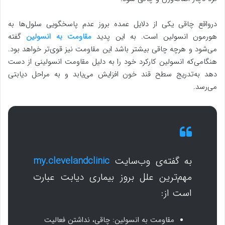
درواقع چاقی یکی از دلایل عمده بروز عدم پاسخگویی سلول‌ها به
هورمون انسولین است. به این پدید
مقاومت به انسولین
گفته
می‌شود و هرچه چاقی بیشتر باشد این مقاومت نیز قوی‌تر خواهد بود.
هنگامی‌که انسولین کارکرد خود را به دلیل مقاومت انسولینی از دست
دهد به‌تدریج سطح قند خون افزایش می‌یابد و به مراحل دیابتی
می‌رسد.
به گفته‌ی وب‌سایت
my.clevelandclinic
مهم‌ترین علل بروز بیماری دیابت عبارت
است از:
مقاومت به انسولین: چاقی، نداشتن فعالیت