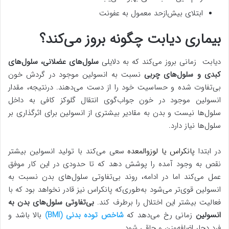
ابتلای بیش‌ازحد معمول به عفونت
بیماری دیابت چگونه بروز می‌کند؟
دیابت زمانی بروز می‌کند که به دلایلی
سلول‌های عضلانی، سلول‌های
کبدی و سلول‌های چربی
نسبت به انسولین موجود در گردش خون
بی‌تفاوت شده و حساسیت خود را از دست می‌دهند. درنتیجه، مقدار
انسولین موجود در خون جواب‌گوی انتقال گلوکز کافی به داخل
سلول‌ها نیست و بدن به مقادیر بیشتری از انسولین برای اثرگذاری بر
سلول‌ها نیاز دارد.
در ابتدا
پانکراس یا لوزوالمعده
سعی می‌کند با تولید انسولین بیشتر
نقص به وجود آمده را پوشش دهد که تا حدودی در این کار موفق
عمل می‌کند اما در ادامه، روند بی‌تفاوتی سلول‌های بدن نسبت به
انسولین قوی‌تر می‌شود به‌طوری‌که پانکراس نیز قادر نخواهد بود که با
فعالیت بیشتر این اختلال را برطرف کند.
بی‌تفاوتی سلول‌های بدن به
انسولین
زمانی رخ می‌دهد که
شاخص توده بدنی
(BMI)
بالا باشد و
فرد دچار اضافه‌وزن و چاقی شود.