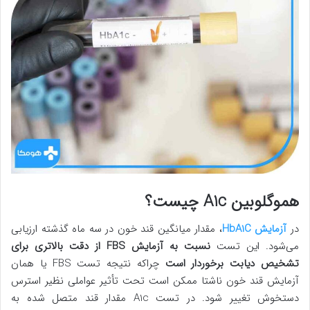
هموگلوبین A1c چیست؟
در
آزمایش HbA1C
، مقدار میانگین قند خون در سه ماه گذشته ارزیابی
می‌شود. این تست
نسبت به آزمایش FBS از دقت بالاتری برای
تشخیص دیابت برخوردار است
چراکه نتیجه تست FBS یا همان
آزمایش قند خون ناشتا ممکن است تحت تأثیر عواملی نظیر استرس
دستخوش تغییر شود. در تست A1c مقدار قند متصل شده به