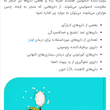
تولیدکننده انسولین هستند ضربه زده و بعضی داروها نیز منجر به
مقاومت انسولینی می‌شوند. از داروهایی که منجر به ایجاد چنین
عوارض می‌شوند می‌توان به موارد زیر اشاره نمود:
بعضی از داروهای ادرارآور
داروهای ضد تشنج و ضدافسردگی
تعدادی از داروهای مورداستفاده برای درمان
ایدز
داروی برطرف‌کننده پنومونی
داروهای کورتونی برای درمان بیماری‌های التهابی
داروی جلوگیری از رد پیوند اعضا
داروهای کاهنده LDL خون