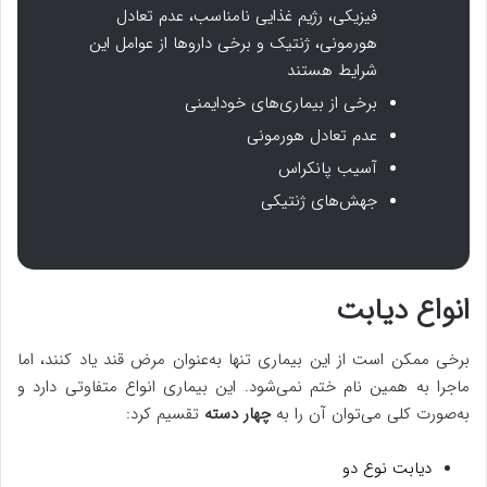
فیزیکی، رژیم غذایی نامناسب، عدم تعادل
هورمونی، ژنتیک و برخی داروها از عوامل این
شرایط هستند
برخی از بیماری‌های خودایمنی
عدم تعادل هورمونی
آسیب پانکراس
جهش‌های ژنتیکی
انواع دیابت
برخی ممکن است از این بیماری تنها به‌عنوان مرض قند یاد کنند، اما
ماجرا به همین نام ختم نمی‌شود. این بیماری انواع متفاوتی دارد و
به‌صورت کلی می‌توان آن را به
چهار دسته
تقسیم کرد:
دیابت نوع دو