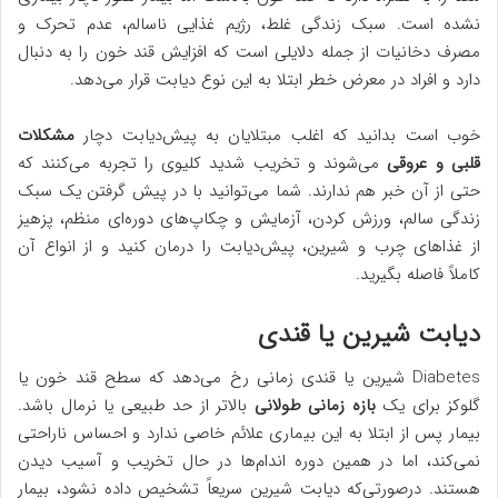
نشده است. سبک زندگی غلط، رژیم غذایی ناسالم، عدم تحرک و
مصرف دخانیات از جمله دلایلی است که افزایش قند خون را به دنبال
دارد و افراد در معرض خطر ابتلا به این نوع دیابت قرار می‌دهد.
خوب است بدانید که اغلب مبتلایان به پیش‌دیابت دچار
مشکلات
قلبی و عروقی
می‌شوند و تخریب شدید کلیوی را تجربه می‌کنند که
حتی از آن خبر هم ندارند. شما می‌توانید با در پیش گرفتن یک سبک
زندگی سالم، ورزش کردن، آزمایش و چکاپ‌های دوره‌ای منظم، پزهیز
از غذاهای چرب و شیرین، پیش‌دیابت را درمان کنید و از انواع آن
کاملاً فاصله بگیرید.
دیابت شیرین یا قندی
Diabetes شیرین یا قندی زمانی رخ می‌دهد که سطح قند خون یا
گلوکز برای یک
بازه زمانی طولانی
بالاتر از حد طبیعی یا نرمال باشد.
بیمار پس از ابتلا به این بیماری علائم خاصی ندارد و احساس ناراحتی
نمی‌کند، اما در همین دوره اندام‌ها در حال تخریب و آسیب دیدن
هستند. درصورتی‌که دیابت شیرین سریعاً تشخیص داده نشود، بیمار