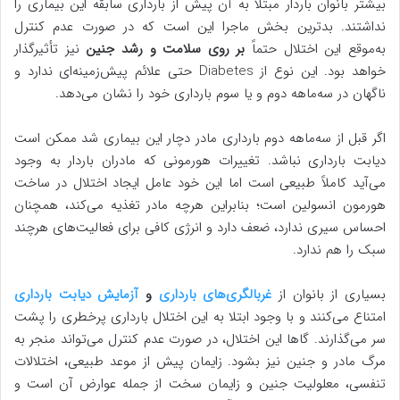
بیشتر بانوان باردار مبتلا به آن پیش از بارداری سابقه این بیماری را
نداشتند. بدترین بخش ماجرا این است که در صورت عدم کنترل
به‌موقع این اختلال حتماً
بر روی سلامت و رشد جنین
نیز تأثیرگذار
خواهد بود. این نوع از Diabetes حتی علائم پیش‌زمینه‌ای ندارد و
ناگهان در سه‌ماهه دوم و یا سوم بارداری خود را نشان می‌دهد.
اگر قبل از سه‌ماهه دوم بارداری مادر دچار این بیماری شد ممکن است
دیابت بارداری نباشد. تغییرات هورمونی که مادران باردار به وجود
می‌آید کاملاً طبیعی است اما این خود عامل ایجاد اختلال در ساخت
هورمون انسولین است؛ بنابراین هرچه مادر تغذیه می‌کند، همچنان
احساس سیری ندارد، ضعف دارد و انرژی کافی برای فعالیت‌های هرچند
سبک را هم ندارد.
بسیاری از بانوان از
غربالگری‌های بارداری
و
آزمایش دیابت بارداری
امتناع می‌کنند و با وجود ابتلا به این اختلال بارداری پرخطری را پشت
سر می‌گذارند. گاها این اختلال، در صورت عدم کنترل می‌تواند منجر به
مرگ مادر و جنین نیز بشود. زایمان پیش از موعد طبیعی، اختلالات
تنفسی، معلولیت جنین و زایمان سخت از جمله عوارض آن است و