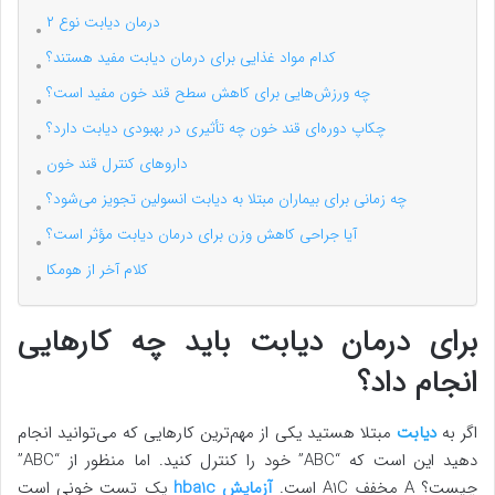
درمان دیابت نوع ۲
کدام مواد غذایی برای درمان دیابت مفید هستند؟
چه ورزش‌هایی برای کاهش سطح قند خون مفید است؟
چکاپ دوره‌ای قند خون چه تأثیری در بهبودی دیابت دارد؟
داروهای کنترل قند خون
چه زمانی برای بیماران مبتلا به دیابت انسولین تجویز می‌شود؟
آیا جراحی کاهش وزن برای درمان دیابت مؤثر است؟
کلام آخر از هومکا
برای درمان دیابت باید چه کارهایی
انجام داد؟
اگر به
دیابت
مبتلا هستید یکی از مهم‌ترین کارهایی که می‌توانید انجام
دهید این است که “ABC” خود را کنترل کنید. اما منظور از “ABC”
چیست؟ A مخفف A1C است.
آزمایش hba1c
یک تست خونی است