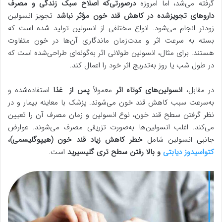
گرفته می‌شد، اما امروزه
درصورتی‌که اصلاح سبک زندگی و مصرف
داروهای تجویزشده در کاهش قند خون مؤثر نباشد
تجویز انسولین
زودتر انجام می‌شود. انواع مختلفی از انسولین تولید شده است که
بسته به سرعت اثر و مدت‌زمان ماندگاری آن‌ها در خون متفاوت
هستند. برای مثال، انسولین طولانی اثر به‌گونه‌ای طراحی‌شده است که
در طول شب یا روز به‌تدریج اثر خود را اعمال کند.
در مقابل،
انسولین‌های کوتاه اثر
معمولاً
پس از غذا
استفاده‌شده و
به‌سرعت سبب کاهش قند خون می‌شوند. پزشک با معاینه بیمار و در
نظر گرفتن سطح قند خون، نوع انسولین و زمان مصرف آن را تعیین
می‌کند. اغلب انسولین‌ها به‌صورت تزریقی مصرف می‌شوند. عوارض
جانبی انسولین شامل
خطر کاهش زیاد قند خون (هیپوگلیسمی)،
کتواسیدوز دیابتی
و بالا رفتن سطح تری گلیسیرید
است.