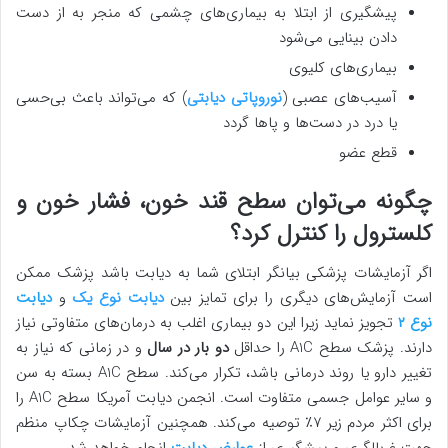
پیشگیری از ابتلا به بیماری‌های چشمی که منجر به از دست
دادن بینایی می‌شود
بیماری‌های کلیوی
آسیب‌های عصبی (
نوروپاتی دیابتی
) که می‌تواند باعث بی‌حسی
یا درد در دست‌ها و پاها گردد
قطع عضو
چگونه می‌توان سطح قند خون، فشار خون و
کلسترول را کنترل کرد؟
اگر آزمایشات پزشکی بیانگر ابتلای شما به دیابت باشد پزشک ممکن
است آزمایش‌های دیگری را برای تمایز بین
دیابت نوع یک
و
دیابت
نوع ۲
تجویز نماید زیرا این دو بیماری اغلب به درمان‌های متفاوتی نیاز
دارند. پزشک سطح A1C را حداقل
دو بار در سال
و در زمانی که نیاز به
تغییر دارو یا روند درمانی باشد، تکرار می‌کند. سطح A1C بسته به سن
و سایر عوامل جسمی متفاوت است. انجمن دیابت آمریکا سطح A1C را
برای اکثر مردم زیر ۷٪ توصیه می‌کند. همچنین آزمایشات چکاپ منظم