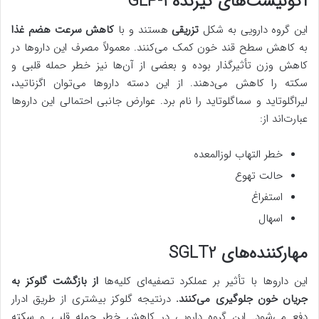
آگونیست‌های گیرنده GLP-1
این گروه دارویی به شکل
تزریقی
هستند و با
کاهش سرعت هضم غذا
به کاهش سطح قند خون کمک می‌کنند. معمولاً مصرف این داروها در
کاهش وزن تأثیرگذار بوده و بعضی از آن‌ها نیز خطر حمله قلبی و
سکته را کاهش می‌دهند. از این دسته داروها می‌توان اگزناتید،
لیراگلوتاید و سماگلوتاید را نام برد. عوارض جانبی احتمالی این داروها
عبارت‌اند از:
خطر التهاب لوزالمعده
حالت تهوع
استفراغ
اسهال
مهارکننده‌های SGLT2
این داروها با تأثیر بر عملکرد تصفیه‌ای کلیه‌ها
از بازگشت گلوکز به
جریان خون جلوگیری می‌کنند.
درنتیجه گلوکز بیشتری از طریق ادرار
دفع می‌شود. این گروه دارویی در کاهش خطر حمله قلبی و سکته