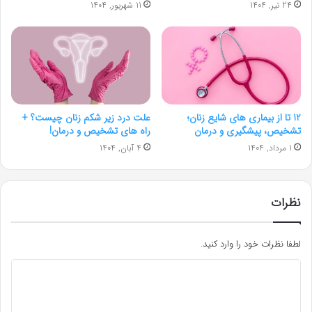
24 تیر, 1404
11 شهریور, 1404
12 تا از بیماری های شایع زنان؛
علت درد زیر شکم زنان چیست؟ +
تشخیص، پیشگیری و درمان
راه های تشخیص و درمان!
1 مرداد, 1404
4 آبان, 1404
نظرات
لطفا نظرات خود را وارد کنید.
د
ی
د