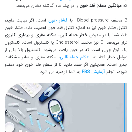
که
میانگین سطح قند خون
را در چند ماه گذشته نشان می‌دهد.
B مخفف Blood pressure یا
فشار خون
است. اگر دیابت دارید،
کنترل فشار خون نیز به اندازه کنترل قند خون اهمیت دارد. فشار خون
بالا، شما را در معرض
خطر حمله قلبی، سکته مغزی و بیماری کلیوی
قرار می‌دهد. C نیز مخفف Cholesterol یا کلسترول است. کلسترول
یک نوع چربی است که در خون یافت می‌شود. کلسترول بالا یکی از
عوامل خطر ابتلا به
علائم حمله قلبی
، سکته مغزی و سایر مشکلات
جدی است. همچنین اگر قصد دارید تا از سطح قند خون خود مطلع
شوید، انجام
آزمایش FBS
به شما توصیه می شود.