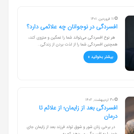
11 فروردین, 1401
افسردگی در نوجوانان چه علائمی دارد؟
هر نوع افسردگی می‌تواند شما را غمگین و منزوی کند،
همچنین افسردگی شما را از لذت بردن از زندگی…
بیشتر بخوانید »
30 اردیبهشت, 1402
افسردگی بعد از زایمان؛ از علائم تا
درمان
در برخی زنان شور و شوق تولد فرزند بعد از زایمان جای
خود را به افسردگی می‌دهد که به…