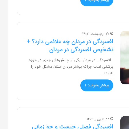
بیشتر بخوانید »
30 اردیبهشت, 1402
افسردگی در مردان چه علائمی دارد؟ +
تشخیص افسردگی در مردان
افسردگی در مردان یکی از چالش‌های جدی در حوزه
پزشکی است چراکه بیشتر مردان مبتلا، مشکل خود را
نادیده…
بیشتر بخوانید »
22 شهریور, 1404
افسردگی فصلی چیست و چه زمانی