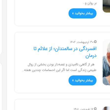
بر روان و…
بیشتر بخوانید »
30 اردیبهشت, 1402
افسردگی در سالمندان؛ از علائم تا
درمان
هر از گاهی ناامیدی و غصه‌دار بودن بخشی از روال
طبیعی زندگی است اما اگر این احساسات چندین هفته…
بیشتر بخوانید »
17 فروردین, 1401