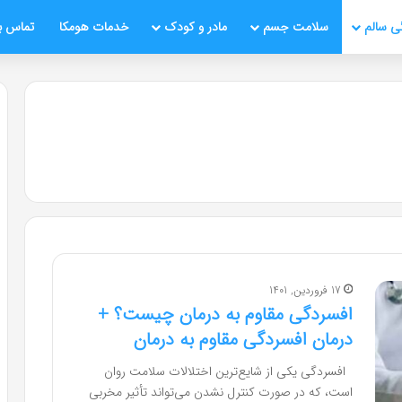
ی سالم
سلامت جسم
مادر و کودک
خدمات هومکا
تماس با
17 فروردین, 1401
افسردگی مقاوم به درمان چیست؟ +
درمان افسردگی مقاوم به درمان
افسردگی یکی از شایع‌ترین اختلالات سلامت روان
است، که در صورت کنترل نشدن می‌تواند تأثیر مخربی