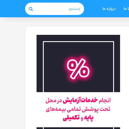
 ما
درباره ما
جستجو