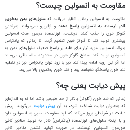
مقاومت به انسولین چیست؟
مقاومت به انسولین زمانی اتفاق می‌افتد که
سلول‌های بدن به‌خوبی
قادر نیستند به انسولین پاسخ دهند
و ازاین‌رو نمی‌توانند به‌راحتی
گلوکز خون را جذب کنند. درنتیجه، لوزالمعده مجبور است انسولین
بیشتری تولید کند تا گلوکز خون تنظیم گردد. تا زمانی که پانکراس
بتواند انسولین مورد نیاز برای غلبه بر پاسخ ضعیف سلول‌های بدن به
انسولین تولید کند، سطح گلوکز خون در محدوده سالم باقی می‌ماند
اما اگر این رویه ادامه پیدا کند دیر یا زود توان پانکراس نیز در تنظیم
قند خون پاسخگو نخواهد بود و قند خون به‌تدریج بالا می‌رود.
پیش دیابت یعنی چه؟
زمانی که قند خون (گلوکز) بالاتر از حد طبیعی باشد اما نه به اندازه‌ای
که به‌عنوان دیابت شناخته شود، به آن
پیش دیابت
می‌گویند. پیش
دیابت در شرایطی بروز می‌کند که فرد مقاومت نسبی به انسولین دارد
و یا اینکه سلول‌های لوزالمعده (پانکراس) قادر به تولید مقادیر کافی
هورمون انسولین نیستند. در صورت تولید نشدن مقادیر کافی