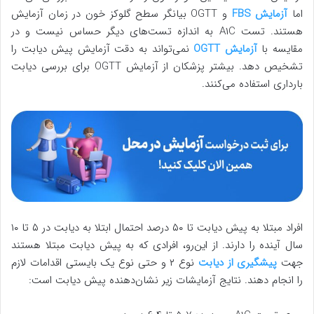
اما
آزمایش FBS
و OGTT بیانگر سطح گلوکز خون در زمان آزمایش
هستند. تست A۱C به اندازه تست‌های دیگر حساس نیست و در
مقایسه با
آزمایش OGTT
نمی‌تواند به دقت آزمایش پیش دیابت را
تشخیص دهد. بیشتر پزشکان از آزمایش OGTT برای بررسی دیابت
بارداری استفاده می‌کنند.
افراد مبتلا به پیش دیابت تا ۵۰ درصد احتمال ابتلا به دیابت در ۵ تا ۱۰
سال آینده را دارند. از این‌رو، افرادی که به پیش دیابت مبتلا هستند
جهت
پیشگیری از دیابت
نوع ۲ و حتی نوع یک بایستی اقدامات لازم
را انجام دهند. نتایج آزمایشات زیر نشان‌دهنده پیش دیابت است: