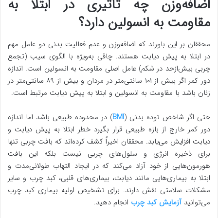
اضافه‌وزن چه تأثیری در ابتلا به
مقاومت به انسولین دارد؟
محققان بر این باورند که اضافه‌وزن و عدم فعالیت بدنی دو عامل مهم
در ابتلا به پیش دیابت هستند. چاقی به‌ویژه با الگوی سیب (تجمع
چربی بیش‌ازحد در شکم) عامل اصلی مقاومت به انسولین است. اندازه
دور کمر اگر بیش از ۱۰۱ سانتی‌متر در مردان و بیش از ۸۹ سانتی‌متر در
زنان باشد با مقاومت به انسولین و ابتلا به پیش دیابت مرتبط است.
حتی اگر شاخص توده بدنی (
BMI
) در محدوده طبیعی باشد اما اندازه
دور کمر خارج از بازه طبیعی قرار بگیرد خطر ابتلا به پیش دیابت و
دیابت افزایش می‌یابد. محققان اخیراً کشف کرده‌اند که بافت چربی تنها
برای ذخیره انرژی و سلول‌های چربی نیست بلکه این بافت
هورمون‌هایی از خود آزاد می‌کند که در ایجاد التهاب طولانی‌مدت و
ابتلا به بیماری‌هایی مانند دیابت، بیماری‌های قلبی، کبد چرب و سایر
مشکلات سلامتی نقش دارند. برای تشخیص اولیه بیماری کبد چرب
می‌توانید
آزمایش کبد چرب
انجام دهید.