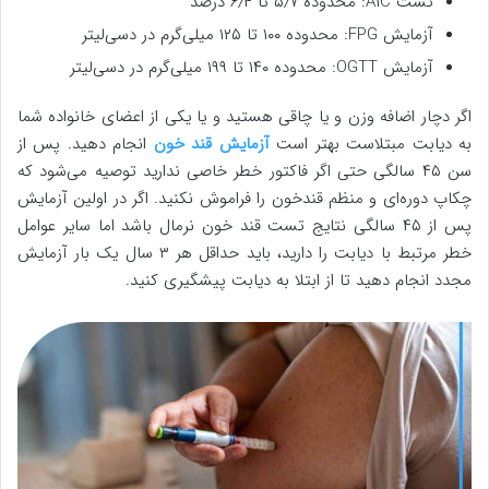
تست A۱C: محدوده ۵٫۷ تا ۶٫۴ درصد
آزمایش FPG: محدوده ۱۰۰ تا ۱۲۵ میلی‌گرم در دسی‌لیتر
آزمایش OGTT: محدوده ۱۴۰ تا ۱۹۹ میلی‌گرم در دسی‌لیتر
اگر دچار اضافه وزن و یا چاقی هستید و یا یکی از اعضای خانواده شما
به دیابت مبتلاست بهتر است
آزمایش قند خون
انجام دهید. پس از
سن ۴۵ سالگی حتی اگر فاکتور خطر خاصی ندارید توصیه می‌شود که
چکاپ دوره‌ای و منظم قندخون را فراموش نکنید. اگر در اولین آزمایش
پس از ۴۵ سالگی نتایج تست قند خون نرمال باشد اما سایر عوامل
خطر مرتبط با دیابت را دارید، باید حداقل هر ۳ سال یک بار آزمایش
مجدد انجام دهید تا از ابتلا به دیابت پیشگیری کنید.