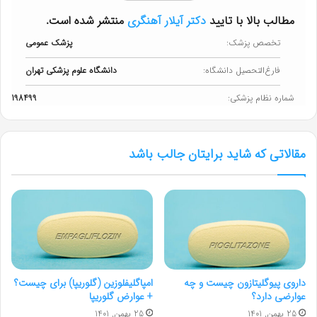
مطالب بالا با تایید
دکتر آیلار آهنگری
منتشر شده است.
تخصص پزشک:
پزشک عمومی
فارغ‌التحصیل دانشگاه:
دانشگاه علوم پزشکی تهران
شماره نظام پزشکی:
198499
مقالاتی که شاید برایتان جالب باشد
داروی پیوگلیتازون چیست و چه
امپاگلیفلوزین (گلوریپا) برای چیست؟
عوارضی دارد؟
+ عوارض گلوریپا
25 بهمن, 1401
25 بهمن, 1401