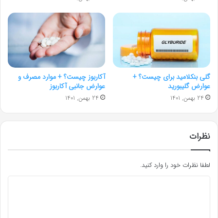
گلی بنکلامید برای چيست؟ +
آکاربوز چیست؟ + موارد مصرف و
عوارض گلیبورید
عوارض جانبی آکاربوز
24 بهمن, 1401
24 بهمن, 1401
نظرات
لطفا نظرات خود را وارد کنید.
د
ی
د