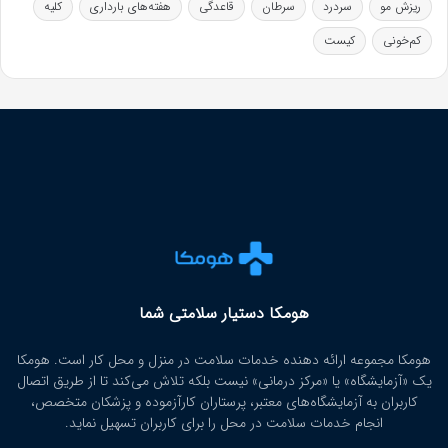
ریزش مو
سردرد
سرطان
قاعدگی
هفته‌های بارداری
کلیه
کم‌خونی
کیست
هومکا دستیار سلامتی شما
هومکا مجموعه ارائه‌ دهنده خدمات سلامت در منزل و محل کار است. هومکا
یک «آزمایشگاه» یا «مرکز درمانی» نیست بلکه تلاش می‌کند تا از طریق اتصال
کاربران به آزمایشگاه‌های معتبر، پرستاران کارآزموده و پزشکان متخصص،
انجام خدمات سلامت در محل را برای کاربران تسهیل نماید.