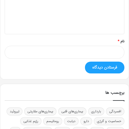
گ
ا
ه
*
نام
*
برچسب ها
افسردگی
بارداری
بیماری‌های قلبی
بیماری‌های مقاربتی
تیروئید
حساسیت و آلرژی
دارو
دیابت
روماتیسم
رژیم غذایی