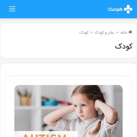
منو
خانه
>
مادر و کودک
>
کودک
کودک