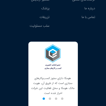
درباره ما
پزشک
تماس با ما
تزریقات
سلب مسئولیت
ک شرکت دانش بنیان در
هومکا دارای مجوز کسب‌و‌کارهای
مت، ارائه‌دهنده خدمات
مجازی است که از طریق آن، هویت
جیتال و آزمایش در منزل
مالک هومکا و محل فعالیت این شرکت
 و بهبود کیفیت زندگی شما
احراز شده است.