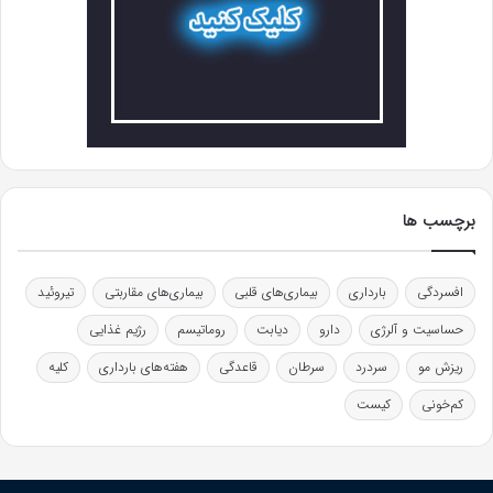
برچسب ها
افسردگی
بارداری
بیماری‌های قلبی
بیماری‌های مقاربتی
تیروئید
حساسیت و آلرژی
دارو
دیابت
روماتیسم
رژیم غذایی
ریزش مو
سردرد
سرطان
قاعدگی
هفته‌های بارداری
کلیه
کم‌خونی
کیست