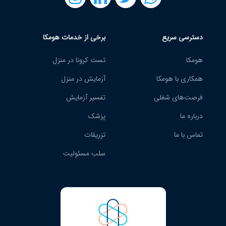
دسترسی سریع
برخی از خدمات هومکا
هومکا
تست کرونا در منزل
همکاری با هومکا
آزمایش در منزل
فرصت‌های شغلی
تفسیر آزمایش
درباره ما
پزشک
تماس با ما
تزریقات
سلب مسئولیت