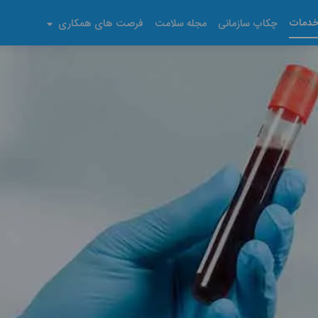
دمات
چکاپ سازمانی
مجله سلامت
فرصت های همکاری