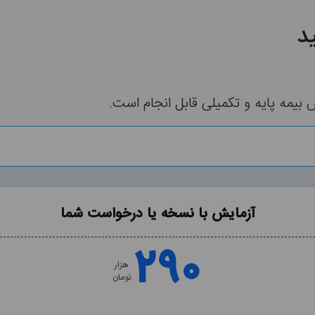
د
مه پایه و تکمیلی قابل انجام است.
آزمایش با نسخه یا درخواست شما
۲۹۰
هزار
تومان