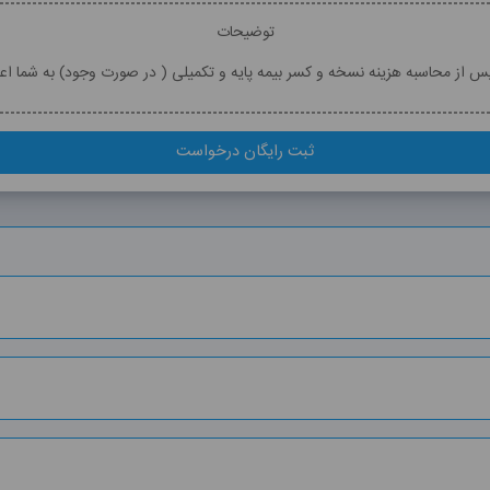
توضیحات
پس از محاسبه هزینه نسخه و کسر بیمه پایه و تکمیلی ( در صورت وجود) به شما اع
ثبت رایگان درخواست