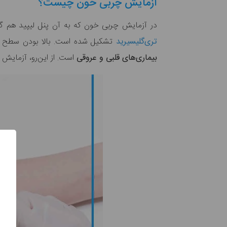
آزمایش چربی خون چیست؟
در آزمایش چربی خون که به آن پنل لیپید هم گف
تری‌گلیسیرید
تشکیل شده است. بالا بودن سطح لیپ
بیماری‌های قلبی و عروقی
است. از این‌رو، آزمایش 