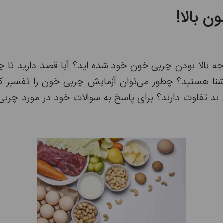
ن بالا!
جه بالا بودن چربی خون خود شده اید؟ آیا قصد دارید تا چرب
نا هستید؟ چطور می‌توان آزمایش چربی خون را تفسیر کر
 بد تفاوت دارند؟ برای پاسخ به سوالات خود در مورد چرب