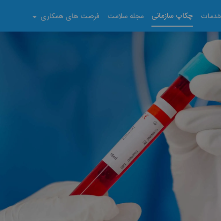
چکاپ سازمانی
دمات
مجله سلامت
فرصت های همکاری