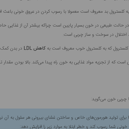
ه کلسترول بد معروف است معمولا با رسوب کردن در عروق خونی باعث اف
 حالت طبیعی در خون بسیار پایین است چراکه بیشتر آن از غذایی حاص
 اختلال در سوخت و ساز چربی است.
کلسترول که به کلسترول خوب معروف است به
کاهش LDL
در بدن کمک م
ست که از تجزیه مواد غذایی به خون راه پیدا می‌کند. بالا بودن مقدار 
یا چربی خون می‌گوید:
رای تولید هورمون‌های خاص و ساختن غشای بیرونی هر سلول به آن نیاز
 خونی شما رسوب کند و خطر ابتلا به موارد زیر را افزایش دهد: