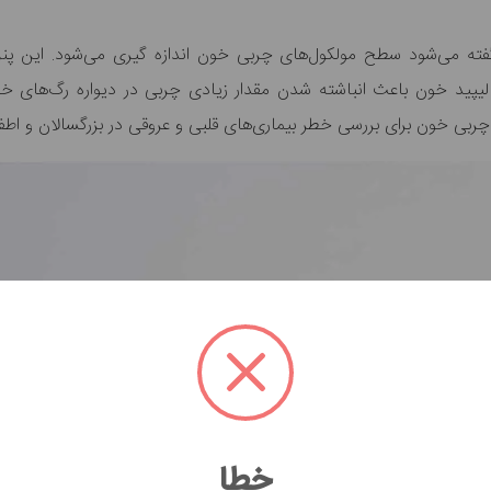
ته می‌شود سطح مولکول‌های چربی خون اندازه گیری می‌شود. این پنل
ید خون باعث انباشته شدن مقدار زیادی چربی در دیواره رگ‌های خونی
چربی خون برای بررسی خطر بیماری‌های قلبی و عروقی در بزرگسالان و اطفال
خطا