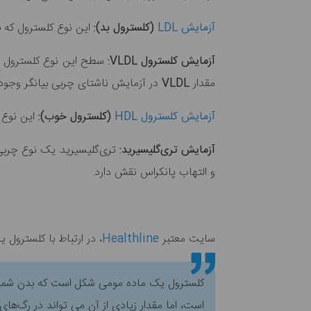
آزمایش
LDL
(کلسترول بد):
این نوع کلسترول که ب
آزمایش کلسترول
VLDL
:
سطح این نوع کلسترول در
مقدار
VLDL
در آزمایش ناشتای چربی بیانگر وجود
آزمایش کلسترول
HDL
(کلسترول خوب):
این نوع 
آزمایش تری‌گلیسیرید:
تری‌گلیسیرید یک نوع چربی ا
و التهاب پانکراس نقش دارد.
سایت معتبر
Healthline
، در ارتباط با کلسترول 
کلسترول یک ماده مومی شکل است که بدن شما ب
است، اما مقدار زیادی از آن می تواند در رگ‌های