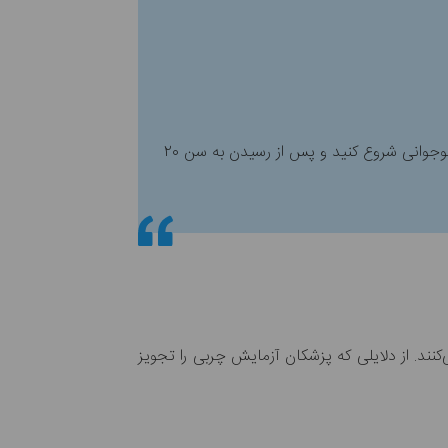
مرکز کنترل و پیشگیری از بیماری‌ ( CDC ) توصیه می کند که آزمایش کلسترول یا همان چربی خون را در دوران کودکی یا نوجوانی شروع کنید و پس از رسیدن به سن ۲۰
ند. از دلایلی که پزشکان آزمایش چربی را تجویز