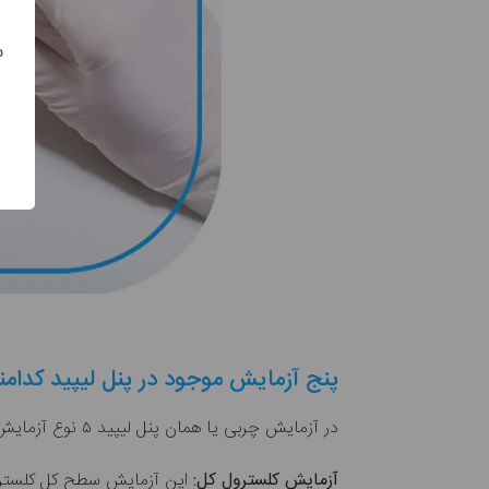
س
پنج آزمایش موجود در پنل لیپید کدامن
در آزمایش چربی یا همان پنل لیپید ۵ نوع آزمایش مختلف وجود دارد که به‌شرح زیر است:
آزمایش کلسترول کل:
این آزمایش سطح کل کلسترول خون یعنی مجموع LDL