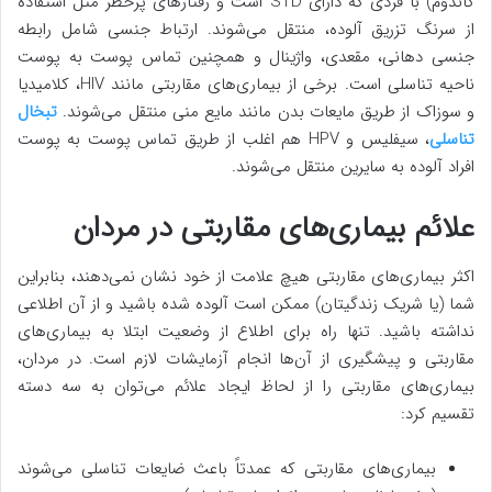
کاندوم) با فردی که دارای STD است و رفتارهای پرخطر مثل استفاده
از سرنگ تزریق آلوده، منتقل می‌شوند. ارتباط جنسی شامل رابطه
جنسی دهانی، مقعدی، واژینال و همچنین تماس پوست به پوست
ناحیه تناسلی است. برخی از بیماری‌های مقاربتی مانند HIV، کلامیدیا
و سوزاک از طریق مایعات بدن مانند مایع منی منتقل می‌شوند.
تبخال
تناسلی
، سیفلیس و HPV هم اغلب از طریق تماس پوست به پوست
افراد آلوده به سایرین منتقل می‌شوند.
علائم بیماری‌های مقاربتی در مردان
اکثر بیماری‌های مقاربتی هیچ علامت از خود نشان نمی‌دهند، بنابراین
شما (یا شریک زندگیتان) ممکن است آلوده شده باشید و از آن اطلاعی
نداشته باشید. تنها راه برای اطلاع از وضعیت ابتلا به بیماری‌های
مقاربتی و پیشگیری از آن‌ها انجام آزمایشات لازم است. در مردان،
بیماری‌های مقاربتی را از لحاظ ایجاد علائم می‌توان به سه دسته
تقسیم کرد:
بیماری‌های مقاربتی که عمدتاً باعث ضایعات تناسلی می‌شوند