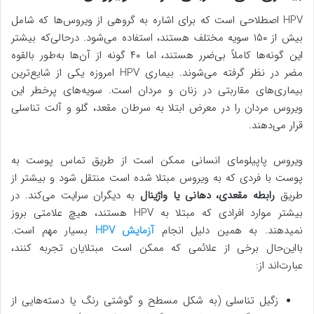
HPV اصطلاحی است که برای اشاره به گروهی از ویروس‌ها که شامل
بیش از ۱۵۰ سویه مختلف هستند، استفاده می‌شود. درحالی‌که بیشتر
این گونه‌ها کاملاً بی‌ضرر هستند، اما ۴۰ گونه از آن‌ها به‌طور بالقوه
مضر در نظر گرفته می‌شوند. بیماری HPV امروزه یکی از شایع‌ترین
بیماری‌های مقاربتی در زنان و مردان است. سویه‌های پرخطر این
ویروس مردان را در معرض ابتلا به سرطان مقعد، گلو و آلت تناسلی
قرار می‌دهند.
ویروس پاپیلومای انسانی ممکن است از طریق تماس پوست به
پوست با فردی که به ویروس مبتلا شده است منتقل شود و بیشتر از
طریق
رابطه مقعدی، دهانی یا واژینال
به دیگران سرایت می‌کند. در
بیشتر موارد افرادی که مبتلا به HPV هستند، هیچ علامتی بروز
نمی‎دهند. به همین دلیل انجام
آزمایش HPV
بسیار مهم است.
بااین‌حال برخی از علائمی که ممکن است مبتلایان تجربه کنند،
عبارت‌اند از:
زگیل تناسلی (به شکل مسطح و گوشتی رنگ یا دسته‌هایی از