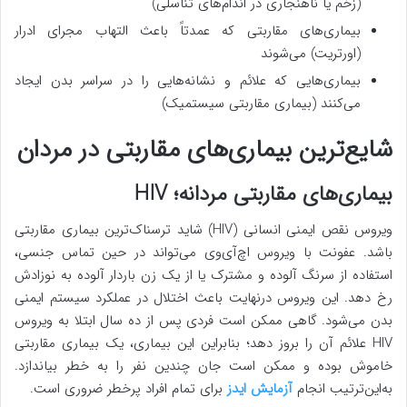
(زخم یا ناهنجاری در اندام‌های تناسلی)
بیماری‌های مقاربتی که عمدتاً باعث التهاب مجرای ادرار
(اورتریت) می‌شوند
بیماری‌هایی که علائم و نشانه‌هایی را در سراسر بدن ایجاد
می‌کنند (بیماری مقاربتی سیستمیک)
شایع‌ترین بیماری‌های مقاربتی در مردان
بیماری‌های مقاربتی مردانه؛ HIV
ویروس نقص ایمنی انسانی (HIV) شاید ترسناک‌ترین بیماری مقاربتی
باشد. عفونت با ویروس اچ‌آی‌وی می‌تواند در حین تماس جنسی،
استفاده از سرنگ آلوده و مشترک یا از یک زن باردار آلوده به نوزادش
رخ دهد. این ویروس درنهایت باعث اختلال در عملکرد سیستم ایمنی
بدن می‌شود. گاهی ممکن است فردی پس از ده سال ابتلا به ویروس
HIV علائم آن را بروز دهد؛ بنابراین این بیماری، یک بیماری مقاربتی
خاموش بوده و ممکن است جان چندین نفر را به خطر بیاندازد.
به‌این‌ترتیب انجام
آزمایش ایدز
برای تمام افراد پرخطر ضروری است.