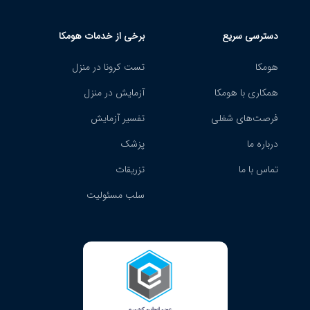
دسترسی سریع
برخی از خدمات هومکا
هومکا
تست کرونا در منزل
همکاری با هومکا
آزمایش در منزل
فرصت‌های شغلی
تفسیر آزمایش
درباره ما
پزشک
تماس با ما
تزریقات
سلب مسئولیت