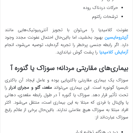
حرکات دردناک روده
ترشحات رکتوم
عفونت کلامیدیا را می‌توان با تجویز آنتی‌بیوتیک‌هایی مانند
آزیترومایسین
بهبود بخشید، اما بااین‌حال احتمال عفونت مجدد وجود
دارد. اگر رابطه جنسی پرخطر را تجربه گرده‌اید، توصیه می‌شود، انجام
آزمایش کلامیدیا
را پشت گوش نیاندازید.
بیماری‌های مقاربتی مردانه؛ سوزاک یا گنوره آ
سوزاک یک بیماری مقاربتی باکتریایی بوده و عامل ایجاد آن باکتری
نایسریا گونوره است. این بیماری می‌تواند
مقعد، گلو و مجرای ادرار
را
تحت تأثیر قرار دهد. سوزاک یا گنوره آ در طول رابطه مقعدی، دهانی
یا واژینال با فردی که مبتلا به این بیماری است، منتقل می‌شود. اکثر
افراد مبتلا به سوزاک هیچ علامتی ندارند. بااین‌حال برخی از علائم رایج
سوزاک عبارت‌اند از:
درد در هنگام تخلیه ادرار