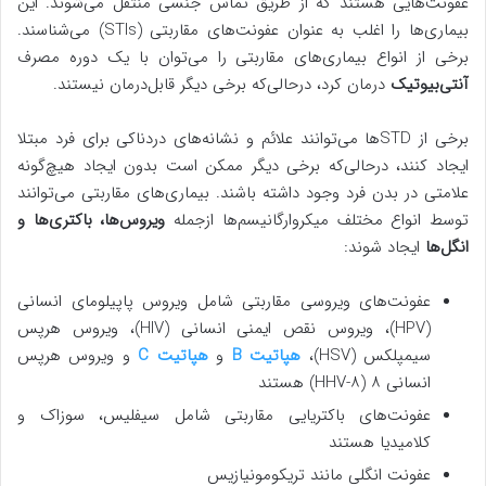
عفونت‌هایی هستند که از طریق تماس جنسی منتقل می‌شوند. این
بیماری‌ها را اغلب به عنوان عفونت‌های مقاربتی (STIs) می‌شناسند.
برخی از انواع بیماری‌های مقاربتی را می‌توان با یک دوره مصرف
آنتی‌بیوتیک
درمان کرد، درحالی‌که برخی دیگر قابل‌درمان نیستند.
برخی از STDها می‌توانند علائم و نشانه‌های دردناکی برای فرد مبتلا
ایجاد کنند، درحالی‌که برخی دیگر ممکن است بدون ایجاد هیچ‌گونه
علامتی در بدن فرد وجود داشته باشند. بیماری‌های مقاربتی می‌توانند
توسط انواع مختلف میکروارگانیسم‌ها ازجمله
ویروس‌ها، باکتری‌ها و
انگل‌ها
ایجاد شوند:
عفونت‌های ویروسی مقاربتی شامل ویروس پاپیلومای انسانی
(HPV)، ویروس نقص ایمنی انسانی (HIV)، ویروس هرپس
سیمپلکس (HSV)،
هپاتیت B
و
هپاتیت C
و ویروس هرپس
انسانی ۸ (HHV-۸) هستند
عفونت‌های باکتریایی مقاربتی شامل سیفلیس، سوزاک و
کلامیدیا هستند
عفونت انگلی مانند تریکومونیازیس