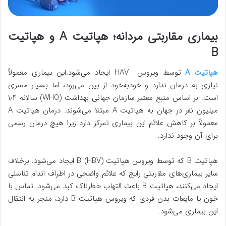
بیماری مقاربتی مردانه؛ هپاتیت A و هپاتیت
B
هپاتیت A
توسط ویروس HAV ایجاد می‌شود.این بیماری معمولاً
نیازی به درمان ندارد و خودبه‌خود از بین می‌رود، اما بسیار مسری
است. بر اساس منبع معتبر سازمان جهانی بهداشت (WHO) سالانه ۱٫۴
میلیون نفر در جهان به هپاتیت A مبتلا می‌شوند. درمان هپاتیت A
معمولاً بر کاهش علائم این بیماری تمرکز دارد زیرا هیچ درمان رسمی
برای آن وجود ندارد.
هپاتیت B که توسط ویروس هپاتیت B (HBV) ایجاد می‌شود. برخلاف
سایر بیماری‌های مقاربتی رایج که علائم واضحی در اطراف اندام تناسلی
ایجاد می‌کنند، هپاتیت B باعث التهاب خطرناک کبد می‌شود. تماس با
خون یا مایعات بدن فردی که ویروس هپاتیت B دارد، منجر به انتقال
این بیماری می‌شود.