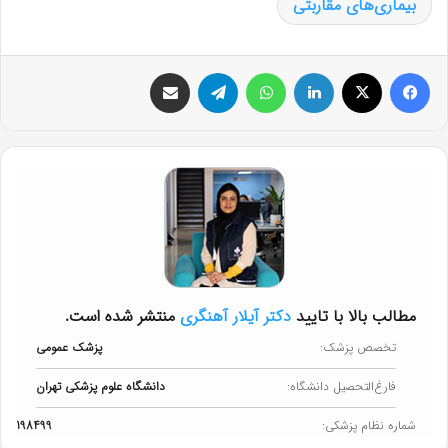
بیماری‌های مقاربتی
فیس بوک
X
لینکدین
واتس آپ
تلگرام
اشتراک گذاری از طریق ایمیل
مطالب بالا با تایید
دکتر آیلار آهنگری
منتشر شده است.
تخصص پزشک:
پزشک عمومی
فارغ‌التحصیل دانشگاه:
دانشگاه علوم پزشکی تهران
شماره نظام پزشکی:
198499