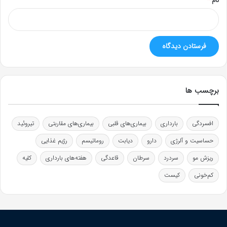
نام
*
برچسب ها
افسردگی
بارداری
بیماری‌های قلبی
بیماری‌های مقاربتی
تیروئید
حساسیت و آلرژی
دارو
دیابت
روماتیسم
رژیم غذایی
ریزش مو
سردرد
سرطان
قاعدگی
هفته‌های بارداری
کلیه
کم‌خونی
کیست