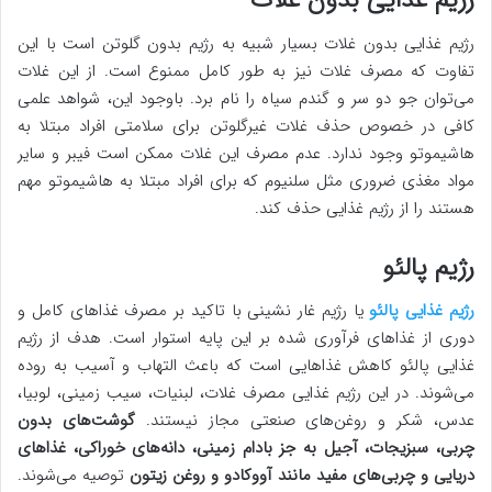
رژیم غذایی بدون غلات
رژیم غذایی بدون غلات بسیار شبیه به رژیم بدون گلوتن است با این
تفاوت که مصرف غلات نیز به طور کامل ممنوع است. از این غلات
می‌توان جو دو سر و گندم سیاه را نام برد. باوجود این، شواهد علمی
کافی در خصوص حذف غلات غیرگلوتن برای سلامتی افراد مبتلا به
هاشیموتو وجود ندارد. عدم مصرف این غلات ممکن است فیبر و سایر
مواد مغذی ضروری مثل سلنیوم که برای افراد مبتلا به هاشیموتو مهم
هستند را از رژیم غذایی حذف کند.
رژیم پالئو
رژیم غذایی پالئو
یا رژیم غار نشینی با تاکید بر مصرف غذاهای کامل و
دوری از غذاهای فرآوری شده بر این پایه استوار است. هدف از رژیم
غذایی پالئو کاهش غذاهایی است که باعث التهاب و آسیب به روده
می‌شوند. در این رژیم غذایی مصرف غلات، لبنیات، سیب زمینی، لوبیا،
عدس، شکر و روغن‌های صنعتی مجاز نیستند.
گوشت‌های بدون
چربی، سبزیجات، آجیل به جز بادام زمینی، دانه‌های خوراکی، غذاهای
دریایی و چربی‌های مفید مانند آووکادو و روغن زیتون
توصیه می‌شوند.