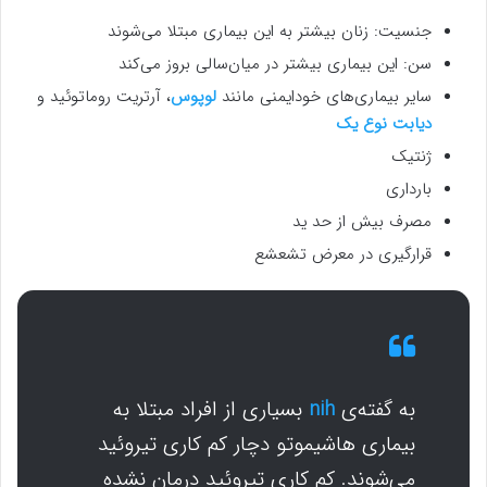
جنسیت: زنان بیشتر به این بیماری مبتلا می‌شوند
سن: این بیماری بیشتر در میان‌سالی بروز می‌کند
سایر بیماری‌های خودایمنی مانند
لوپوس
، آرتریت روماتوئید و
دیابت نوع یک
ژنتیک
بارداری
مصرف بیش از حد ید
قرارگیری در معرض تشعشع
به گفته‌ی
nih
بسیاری از افراد مبتلا به
بیماری هاشیموتو دچار کم کاری تیروئید
می‌شوند. کم کاری تیروئید درمان نشده