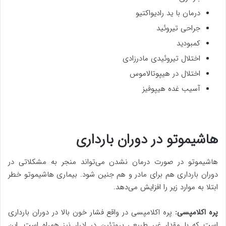
درمان با ید رادیواکتیو
جراحی تیروئید
کمبودید
اختلال تیروئیدی مادرزادی
اختلال در هیپوتالاموس
آسیب غده هیپوفیز
هاشیموتو در دوران بارداری
هاشیموتو در صورت درمان نشدن می‌تواند منجر به مشکلاتی در
دوران بارداری هم برای مادر و هم جنین شود. بیماری هاشیموتو خطر
ابتلا به موارد زیر را افزایش می‌دهد.
پره اکلامپسی:
پره اکلامپسی در واقع فشار خون بالا در دوران بارداری
است که با مقدار غیر طبیعی پروتئین در ادرار نیز همراه است. این