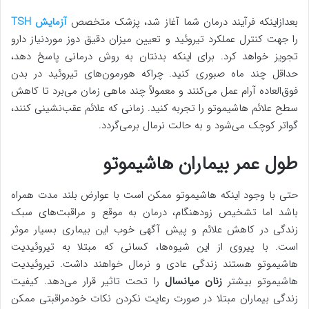
بعدازاینکه فرآیند درمان شما آغاز شد، پزشک متخصص
آزمایش TSH
را جهت کنترل عملکرد تیروئید و تعیین میزان دقیق دوز موردنیاز دارو
تجویز خواهد کرد. برای اینکه بدنتان به روش درمانی پاسخ دهد،
حداقل چند ماه صبوری کنید. چراکه هورمون‌های تیروئید در بدن
فوق‌العاده آرام عمل می‌کنند و معمولاً چند ماهی زمان می‌برد تا کاهش
سطح علائم هاشیموتو را تجربه کنید. زمانی که علائم عقب‌نشینی کنند،
گواتر کوچک می‌شود و به حالت نرمال برمی‌گردد.
طول عمر بیماران هاشیموتو
حتی با وجود اینکه هاشیموتو ممکن است با عوارض بلند مدت همراه
باشد اما تشخیص زودهنگام، درمان به موقع و مراقبت‌های سبک
زندگی در کاهش علائم و پیش آگهی خوب این بیماری بسیار موثر
است. با پیروی از این شیوه‌ها، کسانی که مبتلا به تیروئیدیت
هاشیموتو هستند زندگی عادی و نرمال خواهند داشت. تیروئیدیت
هاشیموتو بیشتر
زنان میانسال
را تحت تاثیر قرار می‌دهد. کیفیت
زندگی بیماران مبتلا در صورت رعایت نکردن نکات خودمراقبتی ممکن