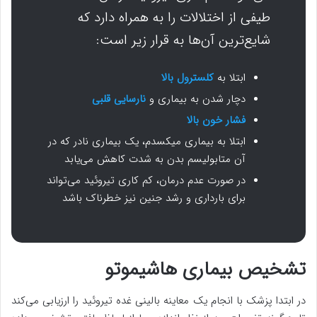
طیفی از اختلالات را به همراه دارد که
شایع‌ترین آن‌ها به قرار زیر است:
ابتلا به
کلسترول بالا
دچار شدن به بیماری و
نارسایی قلبی
فشار خون بالا
ابتلا به بیماری میکسدم، یک بیماری نادر که در
آن متابولیسم بدن به شدت کاهش می‌یابد
در صورت عدم درمان، کم کاری تیروئید می‌تواند
برای بارداری و رشد جنین نیز خطرناک باشد
تشخیص بیماری هاشیموتو
در ابتدا پزشک با انجام یک معاینه بالینی غده تیروئید را ارزیابی می‌کند