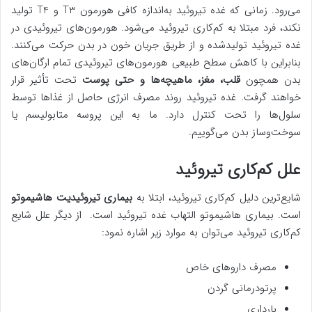
می‌رود. زمانی که غده تیروئید به‌اندازه کافی هورمون T3 و T4 تولید
نکند، فرد مبتلا به کم‌کاری تیروئید می‌شود. هورمون‌های تیروئیدی در
غده تیروئید تولیدشده و از طریق جریان خون در بدن حرکت می‌کنند.
بنابراین با کاهش سطح طبیعی هورمون‌های تیروئیدی تمام ارگان‌های
بدن همچون
قلب، مغز، ماهیچه‌ها و حتی پوست
تحت تأثیر قرار
خواهند گرفت. غده تیروئید روند مصرف انرژی حاصل از غذاها توسط
سلول‌ها را تحت کنترل دارد. ما به این پروسه متابولیسم یا
سوخت‌وساز بدن می‌گوییم.
علل کم‌کاری تیروئید
شایع‌ترین دلیل کم‌کاری تیروئید، ابتلا به
بیماری تیروئیدیت هاشیموتو
است. بیماری هاشیموتو التهاب غده تیروئید است. از دیگر علل شایع
کم‌کاری تیروئید می‌توان به موارد زیر اشاره نمود:
مصرف داروهای خاص
پرتودرمانی گردن
بارداری