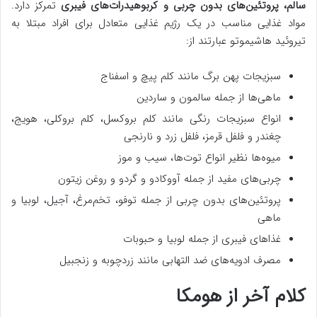
سالم، پروتئین‌های بدون چربی و کربوهیدرات‌های فیبری
تمرکز دارد.
مواد غذایی مناسب در یک رژیم غذایی متعادل برای افراد مبتلا به
تیروئید هاشیموتو عبارتند از:
سبزیجات پهن برگ مانند کلم پیچ و اسفناج
ماهی‌ها از جمله سالمون و ساردین
انواع سبزیجات رنگی مانند کلم بروکسل، کلم بروکلی، هویج،
چغندر و فلفل قرمز، فلفل زرد و نارنجی
میوه‌ها نظیر انواع توت‌ها، سیب و موز
چربی‌های مفید از جمله آووکادو و گردو و روغن زیتون
پروتئین‌های بدون چربی از جمله توفو، تخم‌مرغ، آجیل، لوبیا و
ماهی
غذاهای فیبری از جمله لوبیا و حبوبات
مصرف ادویه‌های ضد التهابی مانند زردچوبه و زنجبیل
کلام آخر از هومکا