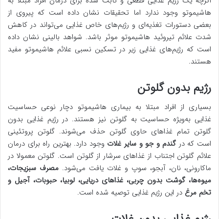
اگرچه یک رژیم غذایی قطعی و ثابت شده برای درمان افراد مبتلا به
هاشیموتو وجود ندارد اما تحقیقات نشان داده است که پیروی از
بعضی دستورات تغذیه‌ای و رژیم‌های خاص غذایی می‌تواند در کاهش
شدت علائم تیروئید هاشیموتو موثر باشد. شواهد بالینی نشان داده
است که رژیم‌های غذایی زیر در تسکین نسبی علائم هاشیموتو مفید
هستند.
رژیم بدون گلوتن
بسیاری از افراد مبتلا به بیماری هاشیموتو دچار نوعی حساسیت
غذایی به‌ویژه حساسیت به گلوتن نیز هستند. در رژیم غذایی بدون
گلوتن تمام غذاهای حاوی گلوتن حذف می‌شوند. گلوتن پروتئینی
است که در
گندم و جو و سایر غلات
وجود دارد. بهترین راه برای درمان
علائم گلوتن اجتناب از غذاهای سرشار از گلوتن است. گلوتن معمولا در
ماکارونی، نان، آبجو، سوپ و غلات یافت می‌شود.
مصرف سبزیجات،
میوه‌ها، گوشت بدون چربی، غذاهای دریایی، لوبیا، حبوبات، آجیل و
تخم مرغ
در این رژیم غذایی توصیه شده است.