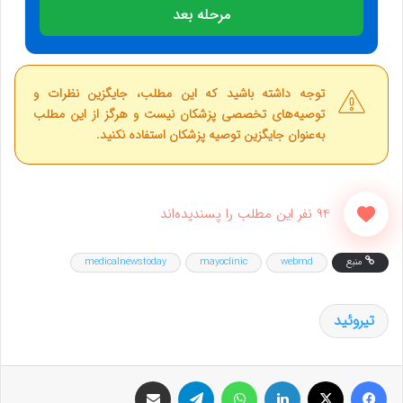
مرحله بعد
توجه داشته باشید که این مطلب، جایگزین نظرات و
توصیه‌های تخصصی پزشکان نیست و هرگز از این مطلب
به‌عنوان جایگزین توصیه پزشکان استفاده نکنید.
94 نفر این مطلب را پسندیده‌اند
منبع
webmd
mayoclinic
medicalnewstoday
تیروئید
فیس بوک
X
لینکدین
واتس آپ
تلگرام
اشتراک گذاری از طریق ایمیل