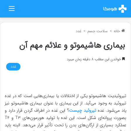
منو
خانه
>
سلامت جسم
>
غدد
بیماری هاشیموتو و علائم مهم آن
خواندن این مطلب 8 دقیقه زمان میبرد
غدد
تیروئیدیت هاشیموتو یکی از اختلالات یا بیماری‌هایی است که در غده
تیروئید به وجود می‌آید. از این بیماری با عنوان بیماری هاشیموتو نیز
یاد می‌شود. غده
تیروئید چیست
؟ این غده در اطراف گردن قرار دارد و
بصورت پروانه‌ای شکل است. این غده با تولید هورمون‌های T3 و T4
عملکرد بسیاری از ارگان‌های بدن را تحت تأثیر قرار می‌دهد. البته باید