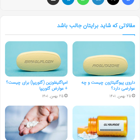
مقالاتی که شاید برایتان جالب باشد
داروی پیوگلیتازون چیست و چه
امپاگلیفلوزین (گلوریپا) برای چیست؟
عوارضی دارد؟
+ عوارض گلوریپا
25 بهمن, 1401
25 بهمن, 1401