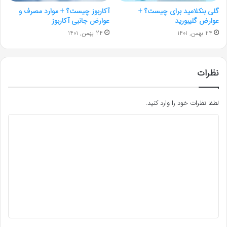
گلی بنکلامید برای چيست؟ +
آکاربوز چیست؟ + موارد مصرف و
عوارض گلیبورید
عوارض جانبی آکاربوز
24 بهمن, 1401
24 بهمن, 1401
نظرات
لطفا نظرات خود را وارد کنید.
د
ی
د
گ
ا
ه
*