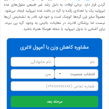
گردن قرار دارد. برخی اوقات به دلیل رشد غیر طبیعی سلول‌های غده
تیروئید یک یا تعدادی زائده یا گره در بافت غده تیروئید ایجاد می‌شود.
معمولاً سایز این گره‌ها کوچک است و خود فرد قادر به تشخیص آن‌ها
نیست اما پزشکان قادرند در معاینات بالینی به وجود گره پی ببرند.
برای آشنایی با ندول تیروئید با مجله هومکا همراه باشید.
مشاوره کاهش وزن با آمپول لاغری
مرحله بعد