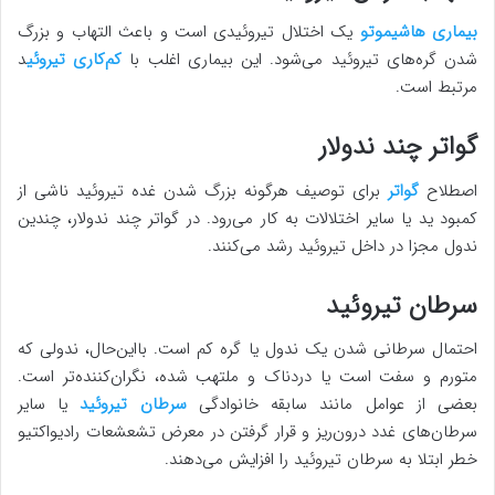
بیماری هاشیموتو
یک اختلال تیروئیدی است و باعث التهاب و بزرگ
شدن گره‌های تیروئید می‌شود. این بیماری اغلب با
کم‌کاری تیروئی
د
مرتبط است.
گواتر چند ندولار
اصطلاح
گواتر
برای توصیف هرگونه بزرگ شدن غده تیروئید ناشی از
کمبود ید یا سایر اختلالات به کار می‌رود. در گواتر چند ندولار، چندین
ندول مجزا در داخل تیروئید رشد می‌کنند.
سرطان تیروئید
احتمال سرطانی شدن یک ندول یا گره کم است. بااین‌حال، ندولی که
متورم و سفت است یا دردناک و ملتهب شده، نگران‌کننده‌تر است.
بعضی از عوامل مانند سابقه خانوادگی
سرطان تیروئید
یا سایر
سرطان‌های غدد درون‌ریز و قرار گرفتن در معرض تشعشعات رادیواکتیو
خطر ابتلا به سرطان تیروئید را افزایش می‌دهند.