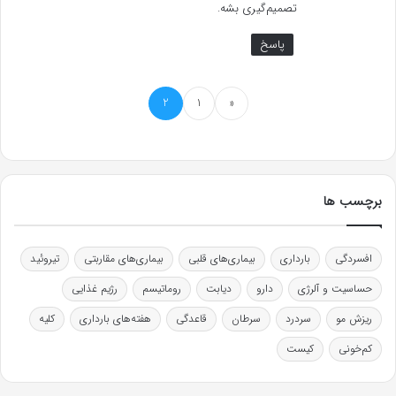
تصمیم‌گیری بشه.
پاسخ
2
1
«
برچسب ها
افسردگی
بارداری
بیماری‌های قلبی
بیماری‌های مقاربتی
تیروئید
حساسیت و آلرژی
دارو
دیابت
روماتیسم
رژیم غذایی
ریزش مو
سردرد
سرطان
قاعدگی
هفته‌های بارداری
کلیه
کم‌خونی
کیست