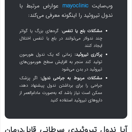
وب‌سایت
mayoclinic
عوارض مرتبط با
ندول تیروئید را اینگونه معرفی می‌کند:
مشکلات بلع یا تنفس
: گره‌های بزرگ یا گواتر
چند ندولار می‌توانند در بلع یا تنفس اختلال
ایجاد کنند
پرکاری تیروئید:
زمانی که یک ندول هورمون
تولید ‌کند منجر به افزایش سطح هورمون‌های
تیروئید در بدن می‌شود
مشکلات مربوط به جراحی ندول:
اگر پزشک
جراحی را برای برداشتن ندول پیشنهاد دهد،
ممکن است نیاز باشد که به‌صورت مادام‌العمر از
داروهای تیروئید استفاده کنید
آیا ندول تیروئیدی سرطانی قابل‌درمان