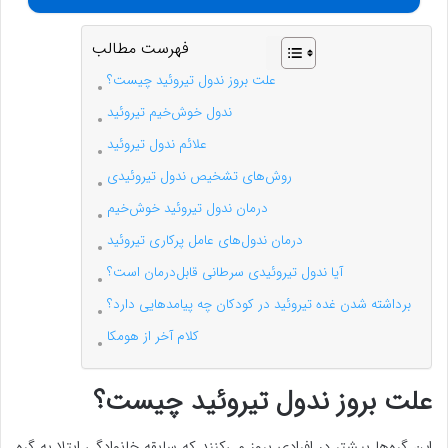
فهرست مطالب
علت بروز ندول تیروئید چیست؟
ندول خوش‌خیم تیروئید
علائم ندول تیروئید
روش‌های تشخیص ندول تیروئیدی
درمان ندول تیروئید خوش‌خیم
درمان ندول‌های عامل پرکاری تیروئید
آیا ندول تیروئیدی سرطانی قابل‌درمان است؟
برداشته شدن غده تیروئید در کودکان چه پیامدهایی دارد؟
کلام آخر از هومکا
علت بروز ندول تیروئید چیست؟
این گره‌ها بیشتر در افرادی بروز می‌کنند که سابقه خانوادگی ابتلا به گره