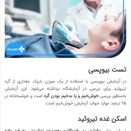
تست بیوپسی
در آزمایش بیوپسی با استفاده از یک سوزن باریک مقداری از گره
تیروئید برای بررسی در آزمایشگاه برداشته می‌شود. این آزمایش
به‌منظور بررسی
خوش‌خیم و یا بدخیم بودن گره
است و خوشبختانه در
۹۵ درصد موارد جواب آزمایش خوش‌خیم است.
اسکن غده تیروئید
در این روش
مقداری ید رادیواکتیو به‌صورت نوشیدنی به فرد داده