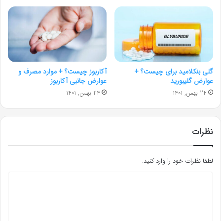
گلی بنکلامید برای چيست؟ +
آکاربوز چیست؟ + موارد مصرف و
عوارض گلیبورید
عوارض جانبی آکاربوز
24 بهمن, 1401
24 بهمن, 1401
نظرات
لطفا نظرات خود را وارد کنید.
د
ی
د