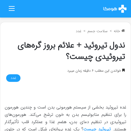
منو
خانه
>
سلامت جسم
>
غدد
ندول تیروئید + علائم بروز گره‌های
تیروئیدی چیست؟
خواندن این مطلب 6 دقیقه زمان میبرد
غدد
غده تیروئید بخشی از سیستم هورمونی بدن است و چندین هورمون
را برای تنظیم متابولیسم بدن به خون ترشح می‌کند. هورمون‌های
تیروئیدی در تنظیم دمای بدن، هضم غذا و عملکرد قلب تأثیرگذار
هستند.
تیروئید چیست
؟ یک غده پروانه‌ای شکل است که در جلوی