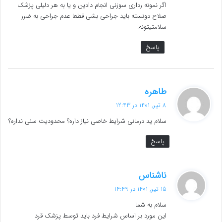
اگر نمونه ‌رداری سوزنی انجام دادین و یا به هر دلیلی پزشک
صلاح دونسته باید جراحی بشی قطعا عدم جراحی به ضرر
سلامتیتونه.
پاسخ
گ
طاهره
ف
8 تیر, 1401 در 12:43
ت
سلام ید درمانی شرایط خاصی نیاز داره؟ محدودیت سنی نداره؟
:
پاسخ
گ
ناشناس
ف
15 تیر, 1401 در 14:49
ت
سلام به شما
:
این مورد بر اساس شرایط فرد باید توسط پزشک قرد