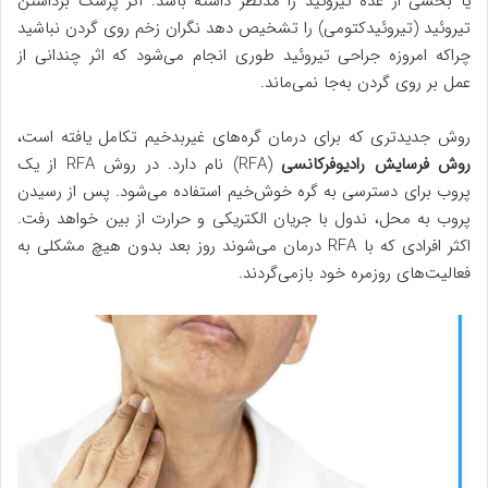
یا بخشی از غده تیروئید را مدنظر داشته باشد. اگر پزشک برداشتن
تیروئید (تیروئیدکتومی) را تشخیص دهد نگران زخم روی گردن نباشید
چراکه امروزه جراحی تیروئید طوری انجام می‌شود که اثر چندانی از
عمل بر روی گردن به‌جا نمی‌ماند.
روش جدیدتری که برای درمان گره‌های غیربدخیم تکامل یافته است،
روش فرسایش رادیوفرکانسی
(RFA) نام دارد. در روش RFA از یک
پروب برای دسترسی به گره خوش‌خیم استفاده می‌شود. پس از رسیدن
پروب به محل، ندول با جریان الکتریکی و حرارت از بین خواهد رفت.
اکثر افرادی که با RFA درمان می‌شوند روز بعد بدون هیچ مشکلی به
فعالیت‌های روزمره خود بازمی‌گردند.