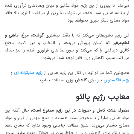
می‌کند. با پیروی از این رژیم مواد غذایی و میان وعده‌های فرآوری شده
از برنامه غذایی شما حذف می‌شوند، بنابراین از دریافت کالری بالا فاقد
مواد مغذی دیگر خبری نخواهد بود.
این رژیم تشویقتان می‌کند که با دقت بیشتری
گوشت، مرغ، ماهی و
تخم‌مرغی
که انسان پرورش می‌دهد را انتخاب و میل کنید. سطح
کالری دریافتی را کم می‌کند و چون غذاهای فرآوری شده را نیز حذف
می‌کند، سبب کاهش وزن قابل‌توجه شما می‌شود.
همچنین شما می‌توانید در کنار این رژیم غذایی از
رژیم مدیترانه ای
و
رژیم فلکسترین
نیز برای
کاهش وزن
استفاده نمایید.
معایب رژیم پالئو
مصرف غلات کامل و حبوبات در این رژیم ممنوع است
، حال آنکه این
مواد غذایی سازگار با محیط‌زیست هستند و منبع مهمی از فیبر و مواد
مغذی بشمار می‌روند. هیچ مطالعه جامعی وجود ندارد که نشان دهد
رژیم پالئو برای کاهش وزن و حفظ وزن در طولانی‌مدت مفید است.