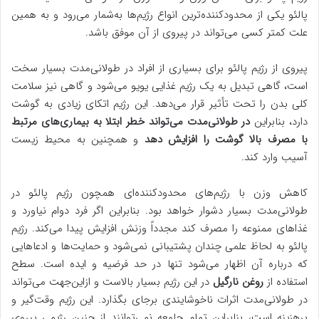
پالئو یکی از محدودکننده‌ترین انواع رژیم‌ها به‌شمار می‌رود و به همین
علت کمتر کسی می‌تواند در پیروی از آن موفق باشد.
پیروی از رژیم پالئو برای بسیاری از افراد در طولانی‌مدت بسیار سخت
است، گاهی تبدیل به یک رژیم غذایی یویو می‌شود و گاهی نیز سلامت
کلی بدن را تحت تأثیر قرار می‌دهد. این رژیم اتکای زیادی به گوشت
دارد، بنابراین
در طولانی‌مدت می‌تواند خطر ابتلا به بیماری‌های مرتبط
با مصرف بالا گوشت را افزایش دهد
و همچنین به محیط زیست
آسیب وارد کند.
کاهش وزن با رژیم‌های محدودکننده‌ای همچون رژیم پالئو در
طولانی‌مدت بسیار دشوار خواهد بود. بنابراین اگر فرد دوام نیاورد و
غذاهای ممنوعه را مصرف کند مجدداً وزنش افزایش پیدا می‌کند. رژیم
پالئو به لحاظ علمی چندان پشتیبانی نمی‌شود و حمایت‌ها و ادعاهایی
که درباره آن اظهار می‌شود تنها در حد فرضیه و ایده است. سطح
استفاده از
روغن نارگیل
در این رژیم بسیار بالاست و ازاین‌جهت می‌تواند
در طولانی‌مدت اثرات ناخوشایندی برجای بگذارد. این رژیم وقت‌گیر و
پرهزینه است، بنابراین تمام جامعه نمی‌توانند از چنین رژیمی پیروی