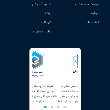
فرصت‌های شغلی
تفسیر آزمایش
درباره ما
پزشک
تماس با ما
تزریقات
سلب مسئولیت
ک شرکت دانش بنیان در
هومکا دارای مجوز کسب‌و‌کارهای
هومکا دارای نماد الکترونیکی تجارت
مت، ارائه‌دهنده خدمات
مجازی است که از طریق آن، هویت
است و خدمات خود را در چارچوب
جیتال و آزمایش در منزل
مالک هومکا و محل فعالیت این شرکت
قوانین مركز توسعه تجارت الكترونیكی
 و بهبود کیفیت زندگی شما
احراز شده است.
انجام می‌دهد.