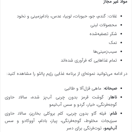
مواد غیر مجاز
غلات: گندم، جو، حبوبات، لوبیا، عدس، بادام‌زمینی و نخود
محصولات لبنی
شکر تصفیه‌شده
نمک
سیب‌زمینی‌ها
تمام غذاهایی که فرآوری شده‌اند
در ادامه می‌توانید نمونه‌ای از برنامه غذایی رژیم پالئو را مشاهده کنید:
صبحانه
: ماهی قزل‌آلا و طالبی
ناهار
: گوشت قرمز بدون چربی آب‌پز شده، سالاد حاوی
گوجه‌فرنگی، خیار، گردو و سس آب‌لیمو
شام
: فیله گاو بدون چربی، کلم بروکلی بخارپز، سالاد حاوی
سبزیجات مخلوط، گوجه‌فرنگی، پیاز، بادام، آووکادو و سس
آب‌لیمو
، توت‌فرنگی برای دسر