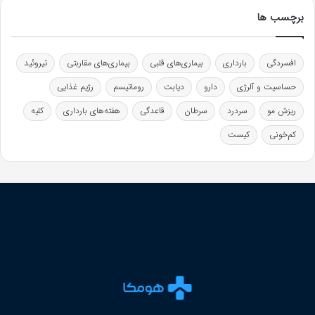
برچسب ها
افسردگی
بارداری
بیماری‌های قلبی
بیماری‌های مقاربتی
تیروئید
حساسیت و آلرژی
دارو
دیابت
روماتیسم
رژیم غذایی
ریزش مو
سردرد
سرطان
قاعدگی
هفته‌های بارداری
کلیه
کم‌خونی
کیست