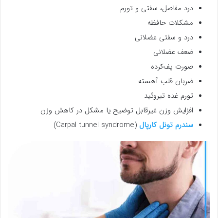
درد مفاصل، سفتی و تورم
مشکلات حافظه
درد و سفتی عضلانی
ضعف عضلانی
صورت پف‌کرده
ضربان قلب آهسته
تورم غده تیروئید
افزایش وزن غیرقابل توضیح یا مشکل در کاهش وزن
سندرم تونل کارپال
(Carpal tunnel syndrome)