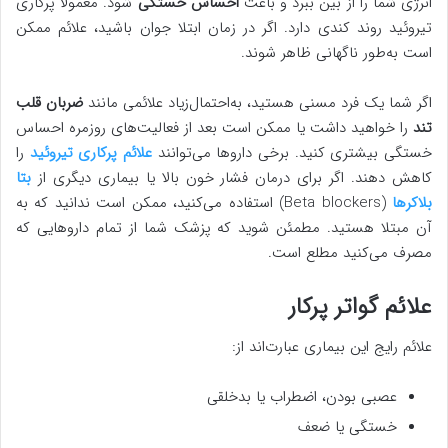
انرژی شما را از بین ببرد و باعث
احساس خستگی
شود. معمولاً پرکاری
تیروئید روند کندی دارد. اگر در زمان ابتلا جوان باشید، علائم ممکن
است به‌طور ناگهانی ظاهر شوند.
اگر شما یک فرد مسنی هستید، به‌احتمال‌زیاد علائمی مانند
ضربان قلب
تند
را خواهید داشت یا ممکن است بعد از فعالیت‌های روزمره احساس
خستگی بیشتری کنید. برخی داروها می‌توانند
علائم پرکاری تیروئید
را
کاهش دهند. اگر برای درمان فشار خون بالا یا بیماری دیگری از
بتا
بلاکرها
(Beta blockers) استفاده می‌کنید، ممکن است ندانید که به
آن مبتلا هستید. مطمئن شوید که پزشک شما از تمام داروهایی که
مصرف می‌کنید مطلع است.
علائم گواتر پرکار
علائم رایج این بیماری عبارت‌اند از:
عصبی بودن، اضطراب یا بدخلقی
خستگی یا ضعف