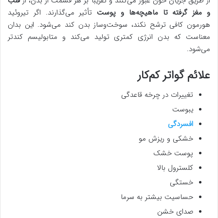
از طریق جریان خون عبور می‌کنند و تقریباً بر هر قسمت از بدن، از
قلب
و مغز گرفته تا ماهیچه‌ها و پوست
تأثیر می‌گذارند. اگر تیروئید
هورمون کافی ترشح نکند، سوخت‌وساز بدن کند می‌شود. این بدان
معناست که بدن انرژی کمتری تولید می‌کند و متابولیسم کندتر
می‌شود.
علائم گواتر کم‌کار
تغییرات در چرخه قاعدگی
یبوست
افسردگی
خشکی و ریزش مو
پوست خشک
کلسترول بالا
خستگی
حساسیت بیشتر به سرما
صدای خشن