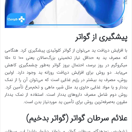
پیشگیری از گواتر
با افزایش دریافت ید می‌توان از گواتر کلوئیدی پیشگیری کرد. هنگامی
که مصرف ید به حداقل نیاز تخمینی بزرگ‌سالان یعنی ۱۰۰ تا ۱۵۰
میکروگرم در روز برسد، احتمال بروز گواتر به‌طور چشمگیری کاهش
می‌یابد. دو روش برای افزایش دریافت روزانه ید وجود دارد. اولین
روش، مصرف ید بیشتر در رژیم غذایی است که می‌توان آن را از نمک
یددار و یا مواد غذایی حاوی ید مثل شیر، ماهی و تخم‌مرغ تأمین کرد.
روش دوم شامل مصرف داروهای یددار است. استفاده از نمک یددار
مقرون به‌صرفه‌ترین روش برای تأمین ید موردنیاز بدن است.
علائم سرطان گواتر (گواتر بدخیم)
تشخیص زودهنگام سرطان گواتر می‌تواند دشوار باشد! این سرطان