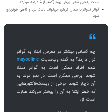
سمت بدخیم شدن پیش برود (کمتر از ۵ درصد موارد)
گواتر ندولار یا همان گره‌ای می‌تواند باعث درد و گاهی خونریزی
شود
چه کسانی بیشتر در معرض ابتلا به گواتر
قرار دارند؟ به گفته وب‌سایت
mayoclinic
همه افراد ممکن است به گواتر مبتلا
شوند. برخی ممکن است در بدو تولد به
آن دچار شوند. برخی از ریسک‌فاکتورهایی
که خطر ابتلا به آن را بیشتر می‌کند عبارت
است از: