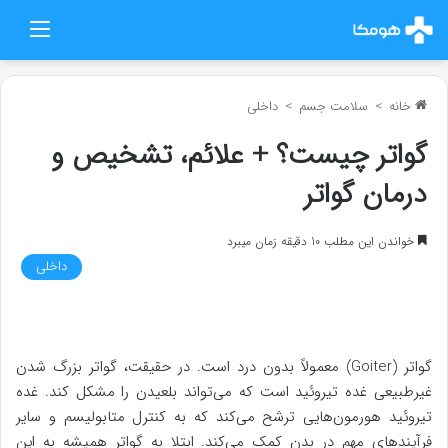
منو
خانه
>
سلامت جسم
>
داخلی
گواتر چیست؟ + علائم، تشخیص و
درمان گواتر
خواندن این مطلب 10 دقیقه زمان میبرد
داخلی
گواتر (Goiter) معمولاً بدون درد است. در حقیقت، گواتر بزرگ شدن
غیرطبیعی غده تیروئید است که می‌تواند بلعیدن را مشکل کند. غده
تیروئید هورمون‌هایی ترشح می‌کند که به کنترل متابولیسم و سایر
فرآیندهای مهم در بدن کمک می‌کند. ابتلا به گواتر همیشه به این