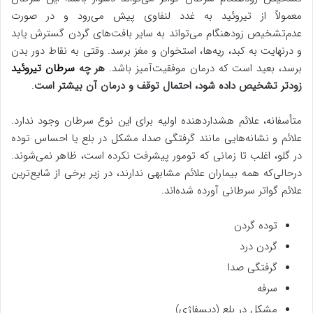
معمولاً از تیروئید به غدد لنفاوی پیش می‌رود و در صورت
عدم‌تشخیص زودهنگام می‌تواند به سایر بافت‌های گردن گسترش یابد
و درنهایت به کبد، ریه‌ها، استخوان و مغز برسد. وقتی به نقاط دور بدن
برسد، بعید است که درمان موفقیت‌آمیز باشد.
هر چه
سرطان تیروئید
زودتر تشخیص داده شود، احتمال توقف و درمان آن بیشتر است
.
متأسفانه، علائم هشداردهنده اولیه برای این نوع سرطان وجود ندارد.
علائم و نشانه‌هایی مانند گرفتگی صدا، مشکل در بلع یا احساس توده
در گلو، اغلب تا زمانی که تومور پیشرفت نکرده است، ظاهر نمی‌شوند.
درحالی‌که همه بیماران علائم مشابهی ندارند، در زیر برخی از شایع‌ترین
علائم گواتر سرطانی آورده شده‌اند.
توده گردن
گردن درد
گرفتگی صدا
سرفه
مشکل در بلع (دیسفاژی)