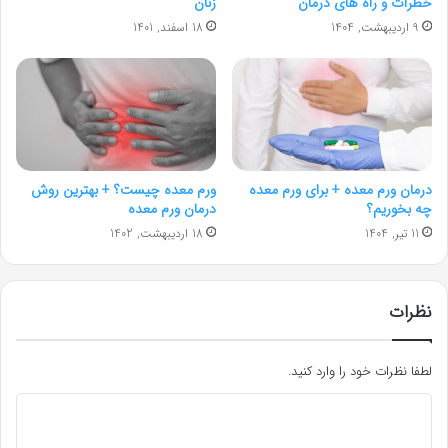
خطرات و راه های درمان
زنان
9 اردیبهشت, 1404
18 اسفند, 1401
درمان ورم معده + برای ورم معده
ورم معده چیست؟ + بهترین روش
چه بخوریم؟
درمان ورم معده
11 تیر, 1404
18 اردیبهشت, 1402
نظرات
لطفا نظرات خود را وارد کنید.
د
ی