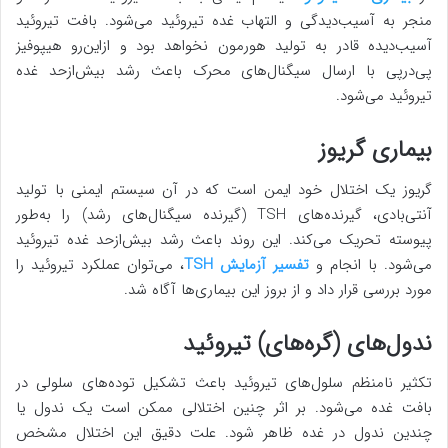
منجر به آسیب‌دیدگی و التهاب غده تیروئید می‌شود. بافت تیروئید
آسیب‌دیده قادر به تولید هورمون نخواهد بود و ازاین‌رو هیپوفیز
پی‌درپی با ارسال سیگنال‌های محرک باعث رشد بیش‌ازحد غده
تیروئید می‌شود.
بیماری گریوز
گریوز یک اختلال خود ایمن است که در آن سیستم ایمنی با تولید
آنتی‌بادی، گیرنده‌های TSH (گیرنده سیگنال‌های رشد) را به‌طور
پیوسته تحریک می‌کند. این روند باعث رشد بیش‌ازحد غده تیروئید
می‌شود. با انجام و
تفسیر آزمایش TSH
، می‌توان عملکرد تیروئید را
مورد بررسی قرار داد و از بروز این بیماری‌ها آگاه شد.
ندول‌های (گره‌های) تیروئید
تکثیر نامنظم سلول‌های تیروئید باعث تشکیل توده‌های سلولی در
بافت غده می‌شود. بر اثر چنین اختلالی ممکن است یک ندول یا
چندین ندول در غده ظاهر شود. علت دقیق این اختلال مشخص