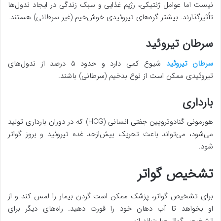
نیست اما عوامل ژنتیکی، رژیم غذایی و سبک زندگی در ایجاد ندول‌ها
تأثیرگذارند. بیشتر گره‌های تیروئیدی خوش‌خیم (غیر سرطانی) هستند.
سرطان تیروئید
سرطان تیروئید
شیوع کمی دارد و حدود ۵ درصد از ندول‌های
تیروئیدی ممکن است از نوع بدخیم (سرطانی) باشند.
بارداری
هورمونی گنادوتروپین جفتی انسانی (HCG) که در دوران بارداری تولید
می‌شود، می‌تواند باعث تحریک بیش‌ازحد غده تیروئید و بروز گواتر
شود.
تشخیص گواتر
برای تشخیص گواتر، پزشک ممکن است گردن بیمار را لمس کند و از
او بخواهد تا آب دهان خود را قورت دهید. راه‌های دیگر برای
تشخیص گواتر عبارت‌اند از: