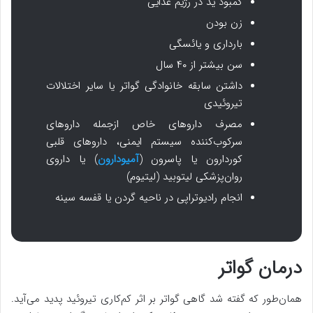
کمبود ید در رژیم غذایی
زن بودن
بارداری و یائسگی
سن بیشتر از ۴۰ سال
داشتن سابقه خانوادگی گواتر یا سایر اختلالات
تیروئیدی
مصرف داروهای خاص ازجمله داروهای
سرکوب‌کننده سیستم ایمنی، داروهای قلبی
کوردارون یا پاسرون (
آمیودارون
) یا داروی
روان‌پزشکی لیتوبید (لیتیوم)
انجام رادیوتراپی در ناحیه گردن یا قفسه سینه
درمان گواتر
همان‌طور که گفته شد گاهی گواتر بر اثر کم‌کاری تیروئید پدید می‌آید.