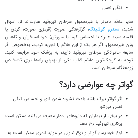
تنگی نفس
سایر علائم نادرتر یا غیرمعمول سرطان تیروئید عبارت‌اند از: اسهال
شدید،
سندرم کوشینگ
، گرگرفتگی صورت (قرمزی صورت، گردن یا
قفسه سینه همراه با احساس گرما یا سوزش)، درد استخوان و کاهش
وزن غیرمعمول. اگر هر یک از این علائم را تجربه کردید، به‌خصوص اگر
سابقه خانوادگی سرطان تیروئید دارید، به پزشک خود مراجعه کنید.
توجه به کوچک‌ترین علائم اغلب یکی از بهترین راه‌ها برای تشخیص
زودهنگام سرطان است.
گواتر چه عوارضی دارد؟
اگر گواتر بزرگ باشد باعث فشرده شدن نای و احساس تنگی
نفس می‌شو
در برخی از بیماران که داروهای یددار مصرف می‌کنند ممکن است
پرکاری تیروئید رخ دهد
نوع خودایمن گواتر و نوع ندولی در موارد نادری ممکن است به