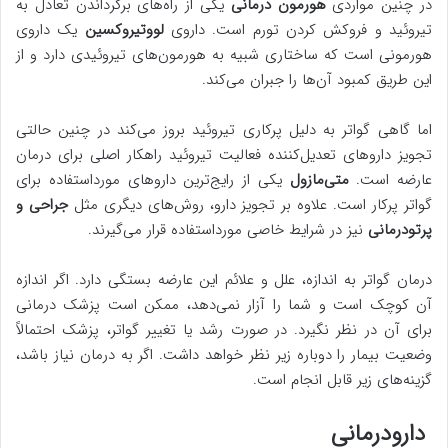
در چنین مواردی
هورمون درمانی
یکی از راه‌های برگرداندن تعادل به
تیروئید و فروکش کردن تورم است. داروی
لووتیروکسین
یک داروی
هورمونی است که ساختاری شبیه به هورمون‌های تیروئیدی دارد و از
این طریق کمبود آن‌ها را جبران می‌کند.
اما گاهی گواتر به دلیل پرکاری تیروئید بروز می‌کند در چنین حالتی
تجویز داروهای تعدیل‌کننده فعالیت تیروئید راهکار اصلی برای درمان
عارضه است.
متی‌مازول
یکی از رایج‌ترین داروهای مورداستفاده برای
گواتر پرکار است. علاوه بر تجویز دارو، روش‌های دیگری مثل
جراحی و
پرتودرمانی
نیز در شرایط خاصی مورداستفاده قرار می‌گیرند.
درمان گواتر به اندازه، علل و علائم این عارضه بستگی دارد. اگر اندازه
آن کوچک است و شما را آزار نمی‌دهد، ممکن است پزشک درمانی
برای آن در نظر نگیرد. در صورت رشد یا تغییر گواتر، پزشک احتمالاً
وضعیت بیمار را دوباره زیر نظر خواهد داشت. اگر به درمان نیاز باشد،
گزینه‌های زیر قابل انجام است.
دارودرمانی