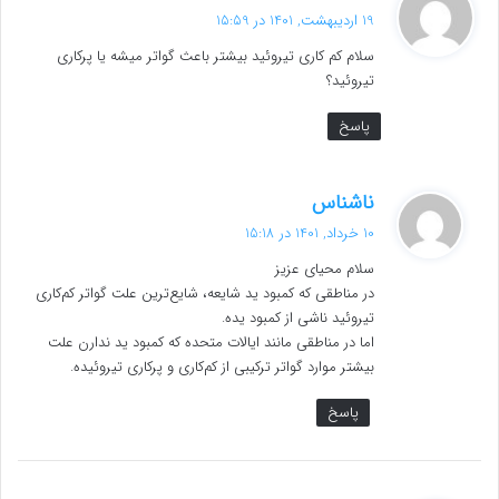
ف
19 اردیبهشت, 1401 در 15:59
ت
سلام کم کاری تیروئید بیشتر باعث گواتر میشه یا پرکاری
:
تیروئید؟
پاسخ
گ
ناشناس
ف
10 خرداد, 1401 در 15:18
ت
سلام محیای عزیز
:
در مناطقی که کمبود ید شایعه، شایع‌ترین علت گواتر کم‌کاری
تیروئید ناشی از کمبود یده.
اما در مناطقی مانند ایالات متحده که کمبود ید ندارن علت
بیشتر موارد گواتر ترکیبی از کم‌کاری و پرکاری تیروئیده.
پاسخ