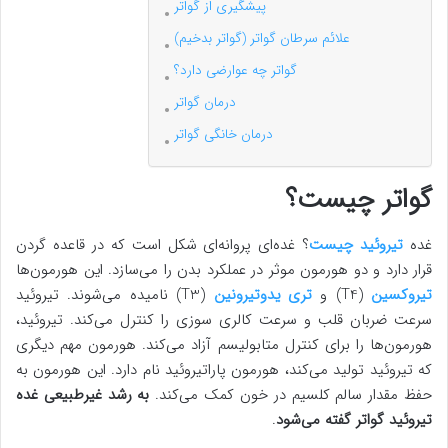
پیشگیری از گواتر
علائم سرطان گواتر (گواتر بدخیم)
گواتر چه عوارضی دارد؟
درمان گواتر
درمان خانگی گواتر
گواتر چیست؟
غده
تیروئید چیست
؟ غده‌ای پروانه‌ای شکل است که در قاعده گردن
قرار دارد و دو هورمون موثر در عملکرد بدن را می‌سازد. این هورمون‌ها
تیروکسین
(T4) و
تری یدوتیرونین
(T3) نامیده می‌شوند. تیروئید
سرعت ضربان قلب و سرعت کالری سوزی را کنترل می‌کند. تیروئید،
هورمون‌ها را برای کنترل متابولیسم آزاد می‌کند. هورمون مهم دیگری
که تیروئید تولید می‌کند، هورمون پاراتیروئید نام دارد. این هورمون به
حفظ مقدار سالم کلسیم در خون کمک می‌کند.
به رشد غیرطبیعی غده
تیروئید گواتر گفته می‌شود
.