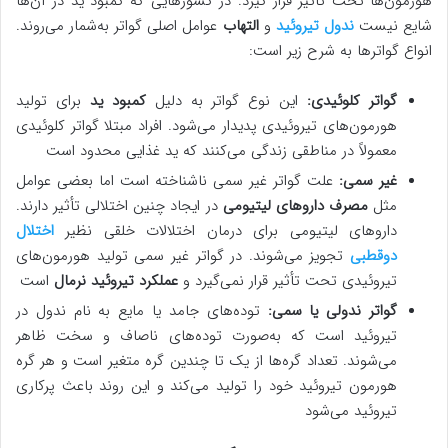
هورمون‌ها تحت تأثیر قرار گیرد. در کشورهایی که کمبود ید در آن‌ها
شایع نیست
ندول تیروئید
و
التهاب
عوامل اصلی گواتر به‌شمار می‌روند.
انواع گواترها به شرح زیر است:
گواتر کلوئیدی:
این نوع گواتر به دلیل
کمبود ید
برای تولید
‌هورمون‌های تیروئیدی پدیدار می‌شود. افراد مبتلا گواتر کلوئیدی
معمولاً در مناطقی زندگی می‌کنند که ید غذایی محدود است
غیر سمی:
علت گواتر غیر سمی ناشناخته است اما بعضی عوامل
مثل
مصرف داروهای لیتیومی
در ایجاد چنین اختلالی تأثیر دارند.
داروهای لیتیومی برای درمان اختلالات خلقی نظیر
اختلال
دوقطبی
تجویز می‌شوند. در گواتر غیر سمی تولید هورمون‌های
تیروئیدی تحت تأثیر قرار نمی‌گیرد و
عملکرد تیروئید نرمال
است
گواتر ندولی یا سمی:
توده‌های جامد یا مایع به نام ندول در
تیروئید است که به‌صورت توده‌های ناصاف و سخت ظاهر
می‌شوند. تعداد گره‌ها از یک تا چندین گره متغیر است و هر گره
هورمون تیروئید خود را تولید می‌کند و این روند باعث پرکاری
تیروئید می‌شود