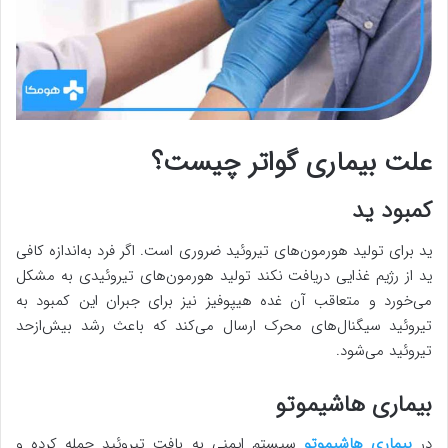
علت بیماری گواتر چیست؟
کمبود ید
ید برای تولید هورمون‌های تیروئید ضروری است. اگر فرد به‌اندازه کافی
ید از رژیم غذایی دریافت نکند تولید هورمون‌های تیروئیدی به مشکل
می‌خورد و متعاقب آن غده هیپوفیز نیز برای جبران این کمبود به
تیروئید سیگنال‌های محرک ارسال می‌کند که باعث رشد بیش‌ازحد
تیروئید می‌شود.
بیماری هاشیموتو
در
بیماری هاشیموتو
سیستم ایمنی به بافت تیروئید حمله کرده و