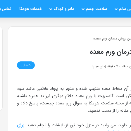
ی سالم
سلامت جسم
مادر و کودک
خدمات هومکا
تماس با
ین روش درمان ورم معده
مان ورم معده
داخلی
قیقه زمان میبرد
آن مخاط معده ملتهب شده و منجر به ایجاد علائمی مانند سوء
کن است گاستریت یا ورم معده علائم دیگری نیز به همراه داشته
اله از مجله سلامت هومکا به سوال ورم معده چیست، پاسخ داده و
 مقاله را از دست ندهید.
 دارید، می‌توانید در منزل خود این آزمایشات را انجام دهید.
برای