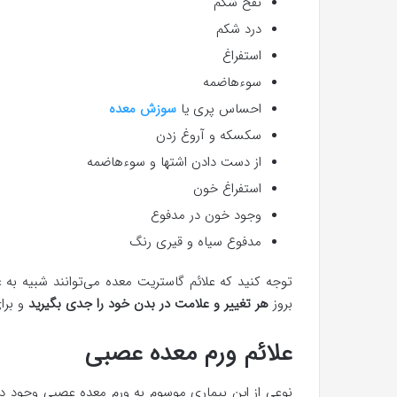
نفخ شکم
درد شکم
استفراغ
سوءهاضمه
احساس پری یا
سوزش معده
سکسکه و آروغ زدن
از دست دادن اشتها و سوءهاضمه
استفراغ خون
وجود خون در مدفوع
مدفوع سیاه و قیری رنگ
توجه کنید که علائم گاستریت معده می‌توانند شبیه به ع
بروز
هر تغییر و علامت در بدن خود را جدی بگیرید
و برای
علائم ورم معده عصبی
نوعی از این بیماری موسوم به ورم معده عصبی وجود دار