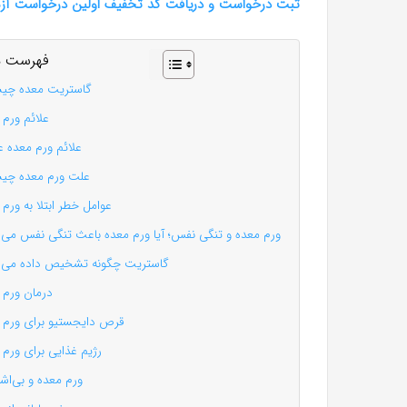
ثبت درخواست و دریافت کد تخفیف اولین درخواست آز
فهرست م
گاستریت معده چی
علائم ورم 
علائم ورم معده 
علت ورم معده چی
عوامل خطر ابتلا به ورم
ورم معده و تنگی نفس؛ آیا ورم معده باعث تنگی نفس می‌
گاستریت چگونه تشخیص داده می‌
درمان ورم 
قرص دایجستیو برای ورم 
رژیم غذایی برای ورم 
ورم معده و بی‌اشت