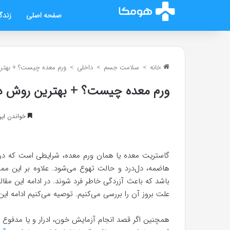
صفحه اصلی
زندگ
خانه
>
سلامت جسم
>
داخلی
>
ورم معده چیست؟ + بهتر
ورم معده چیست؟ + بهترین روش در
خواندن این مطلب 7 د
گاستریت معده یا همان ورم معده، شرایطی است که در 
هاضمه، دل‌درد و حالت تهوع می‌شود. علاوه بر این مم
باشد که باعث آزردگی خاطر فرد شوند. در ادامه این مق
علت بروز آن را بررسی می‌کنیم. توصیه می‌کنیم ادامه این
همچنین اگر قصد انجام آزمایش خون، ادرار و یا مدفوع را