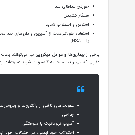
خوردن غذاهای تند
سیگار کشیدن
استرس و اضطراب شدید
استفاده طولانی‌مدت از آسپرین و داروهای ضد در
یا NSAID)
برخی از
بیماری‌ها و عوامل میکروبی
نیز می‌توانند باعث 
عفونی که می‌توانند منجر به گاستریت شوند عبارت‌اند از:
عفونت‌های ناشی از باکتری‌ها و ویروس‌ها
جراحی
آسیب تروماتیک یا سوختگی
اختلالات خود ایمنی: در اختلالات خود 