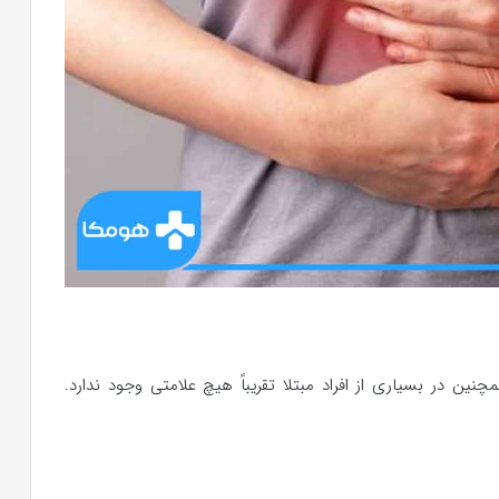
ین در بسیاری از افراد مبتلا تقریباً هیچ علامتی وجود ندارد.