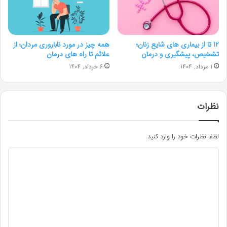
12 تا از بیماری های شایع زنان؛
همه چیز در مورد ناباروری مردان؛ از
تشخیص، پیشگیری و درمان
علائم تا راه های درمان
1 مرداد, 1404
6 خرداد, 1404
نظرات
لطفا نظرات خود را وارد کنید.
د
ی
د
گ
ا