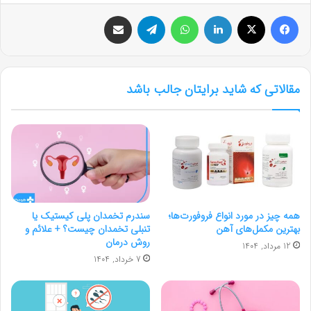
فیس بوک
X
لینکدین
واتس آپ
تلگرام
اشتراک گذاری از طریق ایمیل
مقالاتی که شاید برایتان جالب باشد
همه چیز در مورد انواع فروفورت‌ها؛
سندرم تخمدان پلی کیستیک یا
بهترین مکمل‌های آهن
تنبلی تخمدان چیست؟ + علائم و
روش درمان
12 مرداد, 1404
7 خرداد, 1404