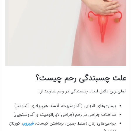
علت چسبندگی رحم چیست؟
اصلی‌ترین دلایل ایجاد چسبندگی در رحم عبارتند از:
بیماری‌های التهابی (آندومتریت، آبسه، هیپرپلازی آندومتر)
مداخلات جراحی در رحم (جراحی لاپاراتومیک و آندوسکوپی)
جراحی‌‌های زنان (سقط جنین، برداشتن کیست،
فیبروم
، کورتاژ،
پولیپ)