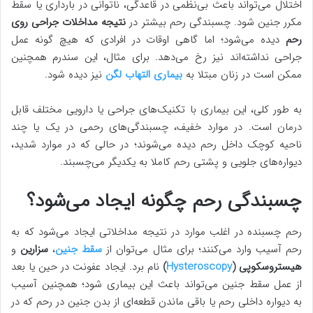
اختلال می‌تواند باعث بی‌نظمی در قاعدگی، ناتوانی در بارداری یا سقط
مکرر جنین شود. چسبندگی رحم‌ بیشتر در
نتیجه مداخلات جراحی روی
رحم
دیده می‌شود؛ اما گاهی اوقات در افرادی که هیچ گونه عمل
جراحی نداشته‌اند نیز رخ می‌دهد. برای مثال، این سندرم همچنین
ممکن است در زنان مبتلا به
بیماری التهاب لگن
نیز دیده شود.
به طور کلی، این بیماری با تکنیک‌های جراحی یا دارویی مختلف قابل
درمان است. در موارد خفیف، چسبندگی‌های رحمی در یک یا چند
ناحیه کوچک داخل رحم دیده می‌شوند؛ در حالی که در موارد شدید،
دیواره‌های جلویی و پشتی رحم کاملا به یکدیگر می‌چسبند.
چسبندگی رحم چگونه ایجاد می‌شود؟
رحم چسبنده در اغلب موارد در نتیجه مداخلاتی ایجاد می‌شود که به
رحم آسیب وارد می‌کنند؛ برای مثال می‌توان از
سقط جنین
،
سزارین
و
هیستروسکوپی (
Hysteroscopy
)
نام برد. ایجاد عفونت در حین یا بعد
از عمل سقط جنین می‌تواند باعث این بیماری شود؛ همچنین آسیب
به دیواره داخلی رحم یا باقی ماندن قطعه‌ای از بدن جنین در رحم که در