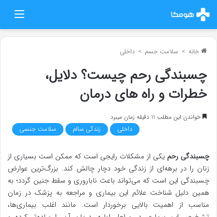
منو
خانه
>
سلامت جسم
>
داخلی
چسبندگی رحم چیست؟ دلایل،
خطرات و راه های درمان
خواندن این مطلب 11 دقیقه زمان میبرد
داخلی
زندگی سالم
سلامت جنسی
چسبندگی رحم
یکی از مشکلات رایجی است که ممکن است بسیاری از
زنان را در برهه‌ای از زندگی خود دچار چالش کند. بزرگ‌ترین عوارض
چسبندگی این است که می‌تواند باعث ناباروری و سقط جنین گردد؛ به
همین دلیل شناخت علائم این بیماری و مراجعه به پزشک در زمان
مناسب از اهمیت بالایی برخوردار است. مانند اغلب بیماری‌ها،