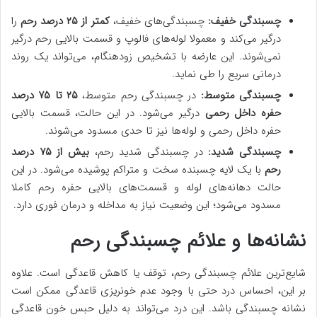
چسبندگی خفیف:
چسبندگی‌های خفیف،
کمتر از ۲۵ درصد رحم
را
درگیر می‌کند و معمولا لوله‌های فالوپ و قسمت بالایی رحم درگیر
نمی‌شوند. این عارضه با تشخیص زودهنگام، می‌تواند یک روند
درمانی سریع را طی نماید.
چسبندگی متوسط:
در چسبندگی رحم متوسط،
۲۵ تا ۷۵ درصد
حفره داخل رحمی
درگیر می‌شود. در این حالت، قسمت بالایی
حفره داخل رحمی و لوله‌ها نیز تا حدی مسدود می‌شوند.
چسبندگی شدید:
در چسبندگی شدید رحم،
بیش از ۷۵ درصد
رحم
با یک لایه چسبنده سخت و متراکم پوشیده می‌شود. در این
حالت دهانه‌های لوله و قسمت‌های بالایی حفره رحم کاملا
مسدود می‌شود؛ این وضعیت نیاز به مداخله و درمان فوری دارد.
نشانه‌ها و علائم چسبندگی رحم
شایع‌ترین علائم چسبندگی رحم، توقف یا کاهش قاعدگی است. علاوه
بر این، احساس درد حتی با وجود عدم خونریزی قاعدگی ممکن است
نشانه چسبندگی باشد. این درد می‌تواند به دلیل حبس خون قاعدگی