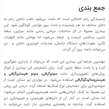
جمع بندی
چسبندگی رحم اختلالی است که باعث می‌شود بافت داخلی رحم به
دلایل مختلف به هم چسبیده و باعث بروز عوارض گوناگون شود. این
بیماری معمولا در اثر مداخلات جراحی رحمی مانند سزارین، سقط
جنین، برداشتن کیست و… ایجاد می‌شود؛ اما عواملی مانند التهابات
لگنی، عفونت‌های دستگاه تناسلی، صدمات، خونریزی داخلی و… نیز
می‌توانند باعث بروز آن گردند.
مهمترین عارضه این بیماری این است که می‌تواند از بارداری جلوگیری
کرده و یا باعث سقط جنین گردد. برای تشخیص این بیماری از انواع
روش‌های تصویربرداری مانند
سونوگرافی، سونو هیستروگرافی و
هیستروسالپنگوگرافی
استفاده می‌شود. در مواردی نیز ممکن است از
نمونه‌برداری برای تشخیص نوع اسکارها استفاد گردد. درمان این روش
نیز معمولا به کمک جراحی‌هایی مانند هیستروسکوپی انجام می‌شود؛
اما ممکن است در کنار آن از داروهای هورمونی و فیزیوتراپی نیز
استفاده گردد. چنانچه به راهنمایی بیشتری نیاز دارید می‌توانید با