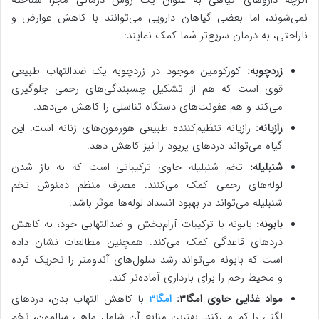
نمی‌شوند، اما بعضی گیاهان دارویی می‌توانند با کاهش عوارض و
ناراحتی، به درمان سریع‌تر شما کمک نمایند:
زردچوبه:
کورکومین موجود در زردچوبه یک ضدالتهاب طبیعی
قوی است که هم از تشکیل چسبندگی‌های رحمی جلوگیری
می‌کند و هم عفونت‌های دستگاه تناسلی را کاهش می‌دهد.
رازیانه:
رازیانه تنظیم‌کننده طبیعی هورمون‌های زنانه است. این
گیاه می‌تواند دردهای پریود را نیز کاهش دهد.
شنبلیله:
تخم شنبلیله حاوی ترکیباتی است که به باز شدن
لوله‌های رحمی کمک می‌کنند. مصرف منظم دمنوش تخم
شنبلیله می‌تواند در بهبود انسداد لوله‌ها موثر باشد.
بابونه:
بابونه با ترکیبات آرام‌بخش و ضدالتهابی خود، به کاهش
دردهای قاعدگی کمک می‌کند. همچنین مطالعات نشان داده
است که بابونه می‌تواند رشد سلول‌های آندومتر را تحریک کرده
و محیط رحم را برای بارداری آماده‌تر کند.
مواد غذایی حاوی امگا۳:
امگا۳
با کاهش التهاب بدن، دردهای
لگنی را کم می‌کند. بهترین منابع آن شامل ماهی سالمون، تخم