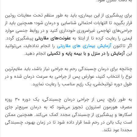
به دقت کنترل شود.
برای پیشگیری از این بیماری، باید به طور منظم تحت معاینات روتین
قرار بگیرید تا التهابات احتمالی شناسایی و درمان شود؛ همچنین باید از
جراحی‌های تهاجمی غیرضروری خودداری کنید و در روابط جنسی موارد
ایمنی را رعایت کرده تا از ابتلا به
عفونت‌های مقاربتی
پیشگیری گردد.
اگر تاکنون
آزمایش بیماری های مقاربتی
را انجام نداده‌اید، می‌توانید
این
آزمایش را در منزل و با بیمه پایه و تکمیلی
انجام دهید.
چنانچه برای درمان چسبندگی رحم به جراحی نیاز باشد، باید ملایم‌ترین
نوع را انتخاب کنید، عوارض پس از جراحی به سرعت درمان شده و در
طول دوره توانبخشی، یک رژیم مناسب را رعایت نمایید.
به طور رایج، پس از جراحی درمان چسبندگی، یک دوره ۳۰ روزه
مصرف هورمون استروژن تجویز می‌شود که به درمان سریع‌تر جای
اسکارها و پیشگیری از چسبندگی مجدد کمک می‌کند. همچنین ممکن
است یک بالن در رحم شما قرار داده شود تا در زمان بهبود، چسبندگی
مجددا عود نکند.