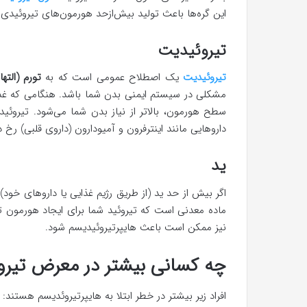
این گره‌ها باعث تولید بیش‌ازحد هورمون‌های تیروئیدی 
تیروئیدیت
تیروئیدیت
یک اصطلاح عمومی است که به
تورم
(الته
داروهایی مانند اینترفرون و آمیودارون (داروی قلبی) رخ 
ید
اگر بیش از حد ید (از طریق رژیم غذایی یا داروهای خو
ماده معدنی است که تیروئید شما برای ایجاد هورمون تی
نیز ممکن است باعث هایپرتیروئیدیسم شود.
چه کسانی بیشتر در معرض تیروئ
افراد زیر بیشتر در خطر ابتلا به هایپرتیروئدیسم هستند: