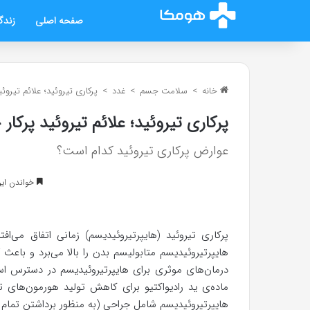
صفحه اصلی
زندگ
خانه
>
سلامت جسم
>
غدد
>
پرکاری تیروئید؛ علائم تیروئ
پرکاری تیروئید؛ علائم تیروئید پرکا
عوارض پرکاری تیروئید کدام است؟
خواندن این مطلب 9 د
پرکاری تیروئید (هایپرتیروئیدیسم) زمانی اتفاق می‌ا
هایپرتیروئیدیسم متابولیسم بدن را بالا می‌برد و باعث
درمان‌های موثری برای هایپرتیروئیدیسم در دسترس است
ماده‌ی ید رادیواکتیو برای کاهش تولید هورمون‌های ت
هایپرتیروئیدیسم شامل جراحی (به منظور برداشتن تمام ی