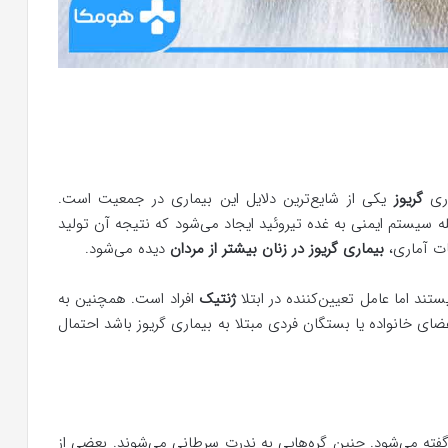
اری
گریوز
یکی از شایع‌ترین دلایل این بیماری در جمعیت است.
 سیستم ایمنی به غده تیروئید ایجاد می‌شود که نتیجه آن تولید
ت آماری،
بیماری گریوز در زنان بیشتر از مردان
دیده می‌شود.
ستند اما عامل تعیین‌کننده در ابتلا
ژنتیک
افراد است. همچنین به
اعضای خانواده یا بستگان فردی مبتلا به بیماری گریوز باشد احتمال
ته می‌شود. چنین گره‌هایی به ندرت سرطانی می‌شوند. بعضی از