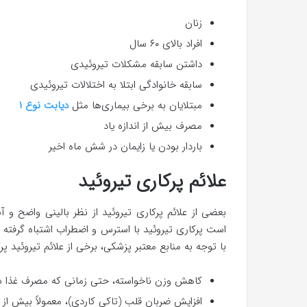
زنان
افراد بالای ۶۰ سال
داشتن سابقه مشکلات تیروئیدی
سابقه خانوادگی ابتلا به اختلالات تیروئیدی
مبتلایان به برخی بیماری‌ها مثل
دیابت نوع ۱
مصرف بیش از اندازه یاد
باردار بودن یا زایمان در شش ماه اخیر
علائم پرکاری تیروئید
بعضی از علائم پرکاری تیروئید از نظر بالینی واضح و
است پرکاری تیروئید با استرس و اضطراب اشتباه گرفته شود
با توجه به منابع معتبر پزشکی، برخی از علائم تیروئید پرکار
کاهش وزن ناخواسته، حتی زمانی که مصرف غذا ش
افزایش ضربان قلب (تاکی کاردی)، معمولاً بیش از ۱۰۰ ضربه در دقیقه