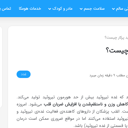
ی سالم
سلامت جسم
مادر و کودک
خدمات هومکا
تماس با
ید پرکار چیست؟
ر چیست؟
غدد
قیقه زمان میبرد
فتد که غده تیروئید بیش از حد هورمون تیروئید تولید می‌کند.
کاهش وزن و نامنظم‌شدن یا افزایش ضربان قلب
می‌شود. امروزه
. اغلب پزشکان از داروهای کاهنده‌ی فعالیت غده‌ی تیروئید و
یروئید استفاده می‌کنند اما در مواقع ضروری ممکن است درمان
ا قسمتی از غده تیروئید) باشد.