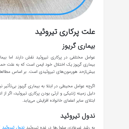
علت پرکاری تیروئید
بیماری گریوز
عوامل مختلفی در پرکاری تیروئید نقش دارند اما بیم
بیماری گریوز یک اختلال خود ایمن است که به علت حمله
بیش‌ازحد هورمون‌های تیروئیدی است. بر اساس مطالعا
اگرچه عوامل محیطی در ابتلا به بیماری گریوز بی‌تأثیر نی
دلیل زمینه ژنتیکی و ارثی بودن پرکاری تیروئید، اگر از 
ابتلای سایر اعضای خانواده افزایش می‌یابد.
ندول تیروئید
به رشد غیرعادی سلول‌ها در غده تیروئید
ندول تیروئید
گف