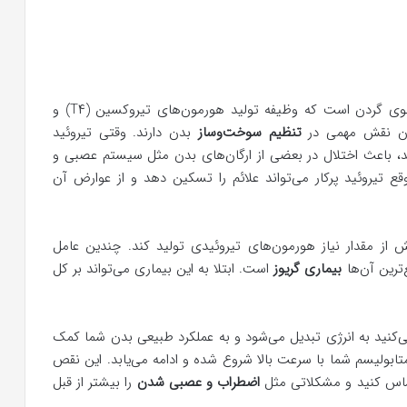
یک غده کوچک پروانه‌ای شکل در جلوی گردن است که وظیفه تولید هورمون‌های تیروکسین (T۴) و
تنظیم سوخت‌وساز
بدن دارند. وقتی تیروئید
 هر دو را تولید می‌کند، باعث اختلال در بعضی از ارگان‌های بدن مثل سیستم عصبی و
تیروئید پرکار می‌تواند علائم را تسکین دهد و از عوارض آن
 از مقدار نیاز هورمون‌های تیروئیدی تولید کند. چندین عامل
‌ترین آن‌ها
بیماری گریوز
است. ابتلا به این بیماری می‌تواند بر کل
نید به انرژی تبدیل می‌شود و به عملکرد طبیعی بدن شما کمک
تابولیسم شما با سرعت بالا شروع شده و ادامه می‌یابد. این نقص
ساس کنید و مشکلاتی مثل
اضطراب و عصبی شدن
را بیشتر از قبل