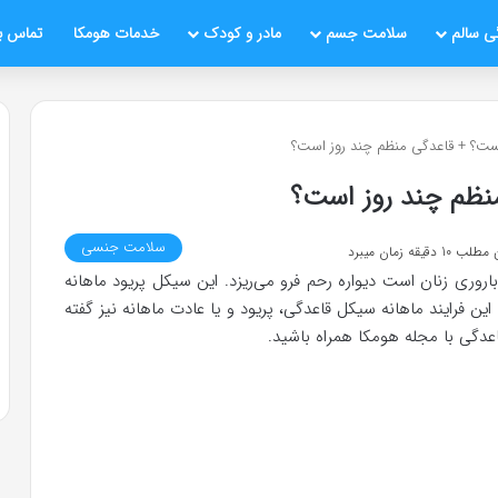
ی سالم
سلامت جسم
مادر و کودک
خدمات هومکا
تماس با
ت؟ + قاعدگی منظم چند روز است؟
ظم چند روز است؟
سلامت جنسی
قیقه زمان میبرد
ری زنان است دیواره رحم فرو می‌ریزد. این سیکل پریود ماهانه
این فرایند ماهانه سیکل قاعدگی، پریود و یا عادت ماهانه نیز گفته
عدگی با مجله هومکا همراه باشید.