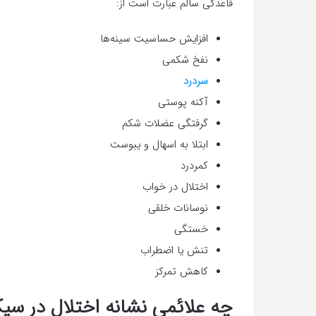
قاعدگی سالم عبارت است از:
افزایش حساسیت سینه‌ها
نفخ شکمی
سردرد
آکنه پوستی
گرفتگی عضلات شکم
ابتلا به اسهال و یبوست
کمردرد
اختلال در خواب
نوسانات خلقی
خستگی
تنش یا اضطراب
کاهش تمرکز
چه علائمی نشانه اختلال در س