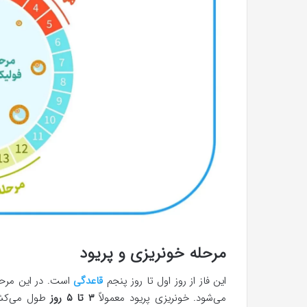
مرحله خونریزی و پریود
این فاز از روز اول تا روز پنجم
قاعدگی
است. در این مرحل
می‌شود. خونریزی پریود معمولاً
۳ تا ۵ روز
طول می‌کشد