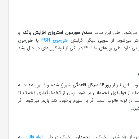
سطح هورمون استروژن افزایش یافته
و
 می‌شود. از سویی دیگر، افزایش
هورمون FSH
یا هورمون
تحریک‌کننده فولیکولی، رشد فولیکول‌های تخمدانی را در پی دارد. طی روزهای ۱۰ تا ۱۴ در یکی از فولیکول‌های در حال رشد
د. این فاز از
روز ۱۴ سیکل قاعدگی
شروع شده و تا روز ۲۸ ادامه
ن LH موجب آزاد شدن تخمک از فولیکول تخمدانی می‌شود. پس از تخمک‌گذاری تخمک تا
در لوله فالوپ است اگر با اسپرم برخورد کند بارور می‌شود. اگر
رد.
 پس از آزاد شدن تخمک از تخمدان، تخمک در طول
لوله فالوپ
به