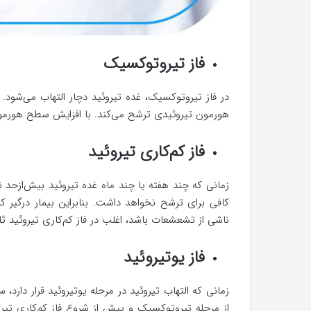
فاز تیروتوکسیک
در فاز تیروتوکسیک، غده تیروئید دچار التهاب می‌شود.
هورمون تیروئیدی ترشح می‌کند. با افزایش سطح هورمو
فاز کم‌کاری تیروئید
زمانی که چند هفته یا چند ماه غده تیروئید بیش‌ازحد 
کافی برای ترشح نخواهد داشت. بنابراین بیمار درگیر کم
ناشی از تشعشعات باشد، اغلب در فاز کم‌کاری تیروئید ثا
فاز یوتیروئید
زمانی که التهاب تیروئید در مرحله یوتیروئید قرار دارد
از مرحله تیروتوکسیک و پیش از شروع فاز کم‌کاری تیر