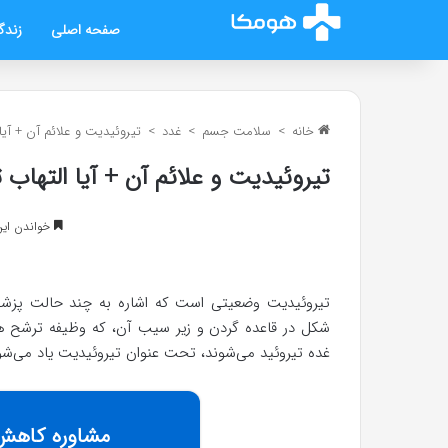
صفحه اصلی
زندگ
خانه
>
سلامت جسم
>
غدد
>
تیروئیدیت و علائم آن + آی
تیروئیدیت و علائم آن + آیا التها
خواندن این مطلب 8 د
تیروئیدیت وضعیتی است که اشاره به چند حالت پزشکی
شکل در قاعده گردن و زیر سیب آن، که وظیفه ترشح هور
غده تیروئید می‌شوند، تحت عنوان تیروئیدیت یاد می‌شود 
مشاوره کاهش 