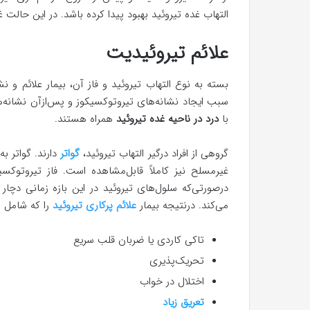
التهاب غده تیروئید بهبود پیدا کرده باشد. در این حالت
علائم تیروئیدیت
بسته به نوع التهاب تیروئید و فاز آن، بیمار علائم و نش
سبب ایجاد نشانه‌های تیروتوکسیکوز و پس‌ازآن نشانه‌ه
با
درد در ناحیه غده تیروئید
همراه هستند.
گروهی از افراد درگیر التهاب تیروئید،
گواتر
دارند. گواتر 
غیرمسلح نیز کاملاً قابل‌مشاهده است. فاز تیروتوکس
درصورتی‌که سلول‌های تیروئید در این بازه زمانی دچا
می‌کند. درنتیجه بیمار
علائم پرکاری تیروئید
را که شامل م
تاکی کاردی یا ضربان قلب سریع
تحریک‌پذیری
اختلال در خواب
تعریق زیاد