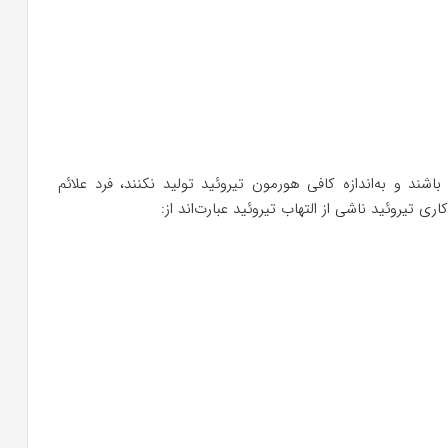
ند و به‌اندازه کافی هورمون تیروئید تولید نکنند، فرد علائم
اری تیروئید ناشی از التهاب تیروئید عبارت‌اند از: