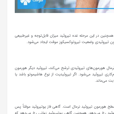
 همچنین در این مرحله غده تیروئید میزان قابل‌توجه و غیرطبیعی
ن تیروئیدی وضعیت تیروتوکسیکوز موقت ایجاد می‌شود.
نرمال هورمون‌های تیروئیدی ترشح می‌کند، تیروئید دیگر هورمون
‌کاری تیروئید می‌شود. اگر تیروئیدیت از نوع هاشیموتو باشد یا
بت می‌ماند.
، سطح هورمون تیروئید نرمال است. گاهی فاز یوتیروئید موقتاً پس
وئید رخ می‌دهد. همچنین گاهی یوتیروئید زمانی رخ می‌دهد که