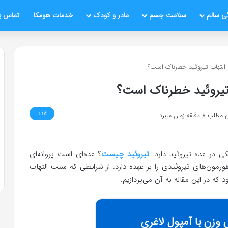
ی سالم
سلامت جسم
مادر و کودک
خدمات هومکا
تماس با
ا التهاب تیروئید خطرناک است؟
ب تیروئید خطرناک است؟
غدد
قیقه زمان میبرد
 در غده تیروئید دارد.
تیروئید چیست
؟ غده‌ای است پروانه‌ای
مون‌های تیروئیدی را بر عهده دارد. از شرایطی که سبب التهاب
که در این مقاله به آن می‌پردازیم.
وزن با آمپول لاغری