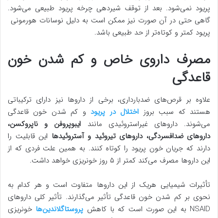
پریود نمی‌شود. بعد از توقف شیردهی چرخه پریود طبیعی می‌شود.
گاهی حتی در آن صورت نیز ممکن است به دلیل نوسانات هورمونی
پریود کمتر و کوتاه‌تر از حد طبیعی باشد.
مصرف داروی خاص و کم شدن خون
قاعدگی
علاوه بر قرص‌های ضدبارداری، برخی از داروها نیز دارای ترکیباتی
هستند که سبب بروز
اختلال در پریود
و کم شدن خون قاعدگی
می‌شوند. داروهای غیراستروئیدی مانند
ایبوپروفن و ناپروکسن،
داروهای ضدافسردگی، داروهای تیروئید و آستروئیدها
این قابلیت را
دارند که جریان خون پریود را کوتاه کنند. به همین علت فردی که از
این داروها مصرف می‌کند کمتر از ۵ روز خونریزی خواهد داشت.
تأثیرات شیمیایی هریک از این داروها متفاوت است و هر کدام به
نحوی بر کم شدن خون قاعدگی تأثیر می‌گذارند. تأثیر کلی داروهای
NSAID به این صورت است که با کاهش
پروستاگلاندین‌ها
خونریزی