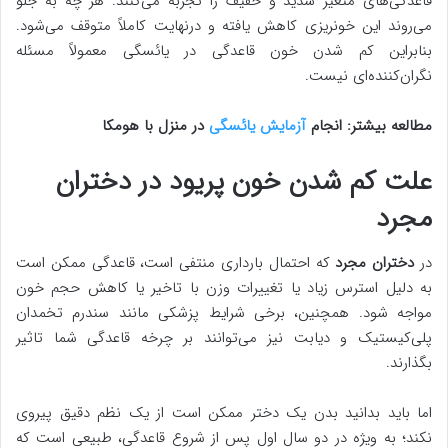
قاعدگی‌های متغیر شدید و خفیف را تجربه می‌کنند. هر چه به جلو
می‌روند این خونریزی کاهش یافته و درنهایت کاملاً متوقف می‌شود.
بنابراین کم شدن خون قاعدگی در یائسگی معمولاً مسئله
نگران‌کننده‌ای نیست.
مطالعه بیشتر: انجام
آزمایش یائسگی
در منزل با هومکا
علت کم شدن خون پریود در دختران
مجرد
در
دختران مجرد
که احتمال بارداری منتفی است، قاعدگی ممکن است
به دلیل استرس زیاد یا تغییرات وزن با تاخیر یا کاهش حجم خون
مواجه شود. همچنین، برخی شرایط پزشکی مانند سندرم تخمدان
پلی‌کیستیک و دیابت نیز می‌توانند بر چرخه قاعدگی شما تاثیر
بگذارند.
اما باید بدانید بدن یک دختر ممکن است از یک نظم دقیق پیروی
نکند؛ به ویژه در دو سال اول پس از شروع قاعدگی، طبیعی است که