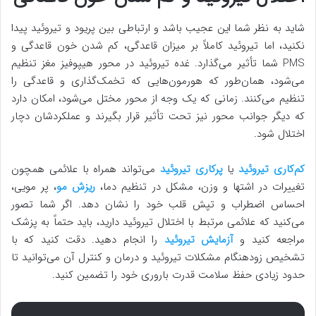
شاید به نظر شما این عجیب باشد و ارتباطی بین پریود و تیروئید پیدا
نکنید، اما تیروئید کاملاً بر میزان قاعدگی، کم شدن خون قاعدگی و
PMS شما تأثیر می‌گذارد. غده تیروئید در محور هیپوفیز مغز تنظیم
می‌شود، همان‌طور که هورمون‌هایی که تخمک‌گذاری و قاعدگی را
تنظیم می‌کنند. زمانی که یک وجه از محور مختل می‌شود، امکان دارد
که دیگر جوانب محور نیز تحت تأثیر قرار بگیرند و عملکردشان دچار
اختلال شود.
کم‌کاری تیروئید
یا
پرکاری تیروئید
می‌تواند همراه با علائمی همچون
تغییرات در اشتها و وزن، مشکل در تنظیم دما،
ریزش مو
، پر مویی،
احساس اضطراب و تپش قلب خود را نشان دهد. اگر شما تصور
می‌کنید که علائمی مرتبط با اختلال تیروئید دارید، باید حتماً به پزشک
مراجعه کنید و
آزمایش تیروئید
را انجام دهید. دقت کنید که با
تشخیص زودهنگام مشکلات تیروئید و درمان و کنترل آن می‌توانید تا
حدود زیادی حفظ سلامت قدرت باروری خود را تضمین کنید.