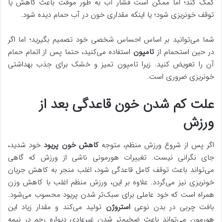
کمک کند؛ اما ممکن است فشار آب به طور موقت باعث کاهش یا
توقف خونریزی شود؛ یا اینکه مقداری خون در آب حمام دیده شود.
شما می‌توانید بر اساس احساس شخصی خود تصمیم بگیرید؛ اما اگر
در حین استحمام از
تامپون
استفاده می‌کنید، حتما پس از اتمام حمام
آن را تعویض کنید. زیرا تامپون تمیز و خشک برای جذب بهداشتی
خونریزی ضروری است.
علت کم شدن خون قاعدگی بعد از
ورزش
اگر پس از شروع ورزش منظم، متوجه
کاهش خون پریود
خود شدید،
جای نگرانی نیست. تغییرات هورمونی ناشی از ورزش که گاهی
می‌تواند باعث توقف کامل قاعدگی شود، اغلب منجر به کاهش جریان
خونریزی نیز می‌گردد. علاوه بر این، ورزش منظم اغلب با کاهش وزن
همراه است که خود عاملی برای سبک‌تر شدن پریود محسوب می‌شود.
بافت چربی در بدن نوعی
استروژن
تولید می‌کند و مقدار زیاد این
هورمون می‌تواند باعث ضخیم‌تر شدن غیرعادی دیواره رحم در نیمه