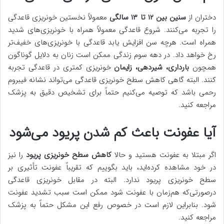
دختران از
سنین بین ۱۲ تا ۱۳ سالگی
معمولاً نخستین خونریزی قاعدگی
را تجربه می‌کنند. شروع قاعدگی معمولاً همراه با خونریزی‌های شدید
همراه است. هرچه سن افزایش یابد قاعدگی با خونریزی‌های خفیف‌تر
رخ خواهد داد. در دهه سوم زندگی ممکن است زنان به دلایل گوناگون
همچون
بارداری، شیردهی، زایمان
خونریزی کمتری در قاعدگی تجربه
کنند. البته گاهی کاهش سطح خونریزی قاعدگی می‌تواند نشانه فیبروم
رحمی باشد که توصیه می‌کنیم حتماً برای تشخیص دقیق به پزشک
مراجعه کنید.
آیا عفونت باعث کم شدن پریود می‌شود
اگر مبتلا به عفونت هستید و حالا
کاهش
سطح خونریزی پریود
را نیز
در خود مشاهده کرده‌اید، باید بگوییم که تقریباً عفونت تأثیری بر
سطح خونریزی پریود ندارد. البته در مقابل خونریزی قاعدگی
درصورتی‌که هم‌زمان با عفونت شود ممکن است سبب تشدید عفونت
شود. بنابراین لازم است در خصوص رفع این مشکل حتماً به پزشک
مراجعه کنید.