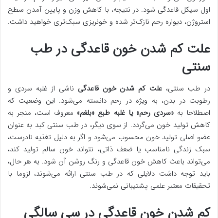
اول سیکل قاعدگی شود. در نتیجه، با کاهش وزن و پایین آمدن سطح
استروژن، دیواره رحم نازک‌تر شده و خونریزی سبک‌تری خواهید داشت.
علت کم شدن خون قاعدگی در طب
سنتی
در طب سنتی،
علت کم شدن خون قاعدگی
ناشی از غلبه سردی و
رطوبت در بدن، به ویژه در رحم دانسته می‌شود. این وضعیت که
اصطلاحا به
«سردی رحم» یا غلبه طبع «بلغم»
معروف است، منجر به
کاهش تولید خون می‌گردد. از سوی دیگر، در طب سنتی کبد به عنوان
عضو اصلی تولید خون محسوب می‌شود و اگر به دلیل تغذیه نادرست،
سبک زندگی نامناسب یا ضعف ذاتی، نتواند خون سالم تولید کند،
می‌تواند باعث کاهش خون قاعدگی و رنگ روشن آن شود. به هر حال،
باید توجه داشت دلایلی که در طب سنتی ارائه می‌شوند، لزوما با
تحقیقات معتبر علمی پشتیبانی نمی‌شوند.
کم شدن خون قاعدگی در سی سالگی