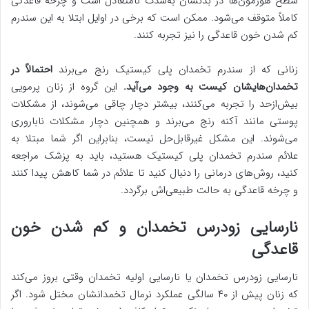
سطح هورمون‌ها در بدنشان به‌شدت نامتعادل است و چرخه قاعدگی
کاملاً متوقف می‌شود. ممکن است که برخی در اوایل ابتلا به این سندرم
کم شدن خون قاعدگی را نیز تجربه کنند.
زنانی که از سندرم تخمدان پلی کیستیک رنج می‌برند
احتمالاً در
تخمدان‌هایشان کیست به وجود می‌آید.
این گروه از زنان پرمویی
بیش‌ازحد را تجربه می‌کنند، بیشتر دچار چاقی می‌شوند، از مشکلات
پوستی مانند آکنه رنج می‌برند و همچنین دچار مشکلات ناباروری
می‌شوند. این مشکل غیرقابل‌حل نیست، بنابراین اگر شما مبتلا به
علائم سندرم تخمدان پلی کیستیک هستید، باید به پزشک مراجعه
کنید، روش‌های درمانی را دنبال کنید تا علائم در شما کاهش پیدا کنند
و چرخه قاعدگی به حالت طبیعی‌اش برگردد.
نارسایی زودرس تخمدان و کم شدن خون
قاعدگی
نارسایی زودرس تخمدان یا نارسایی اولیه تخمدان وقتی بروز می‌کند
که زنان پیش از ۴۰ سالگی عملکرد نرمال تخمدانشان مختل شود. اگر