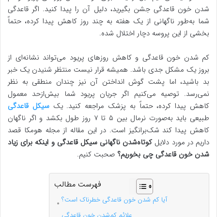
شدن خون قاعدگی جشن بگیرید، دلیل آن را پیدا کنید. اگر قاعدگی
شما به‌طور ناگهانی از یک هفته به چند روز کاهش پیدا کرده، حتماً
بخشی از این پروسه دچار اختلال شده.
کم شدن خون قاعدگی و کاهش روزهای پریود می‌تواند نشانه‌ای از
بروز یک مشکل جدی باشد. همیشه قرار نیست منتظر شنیدن یک خبر
بد باشید، اما پشت گوش انداختن آن نیز چندان منطقی به نظر
نمی‌رسد. توصیه می‌کنیم اگر جریان پریود شما بیش‌ازحد معمول
کاهش پیدا کرده، حتماً به پزشک مراجعه کنید. یک
سیکل قاعدگی
طبیعی باید به‌صورت نرمال بین ۵ تا ۷ روز طول بکشد و اگر ناگهان
کاهش پیدا کند شک‌برانگیز است. در این مقاله از مجله هومکا قصد
داریم در مورد دلایل
کوتاه‌شدن ناگهانی سیکل قاعدگی و اینکه برای زیاد
شدن خون قاعدگی چی بخوریم؟
صحبت کنیم.
فهرست مطالب
آیا کم شدن خون قاعدگی خطرناک است؟
علائم کم‌شدن خون قاعدگی