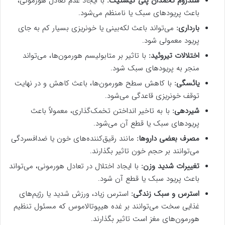
سندروم تخمدان پلی کیستیک:
با ایجاد عدم تعادل هورمونی،
باعث پریودهای سبک یا نامنظم می‌شود.
بارداری:
می‌تواند باعث لکه‌بینی یا خونریزی بسیار کم به جای
پریود معمولی شود.
اختلالات تیروئید:
با تاثیر بر متابولیسم هورمون‌ها، می‌تواند
منجر به پریودهای سبک شود.
یائسگی:
با کاهش سطح هورمون‌ها، باعث کاهش و در نهایت
توقف خونریزی قاعدگی می‌شود.
شیردهی:
با به تاخیر انداختن تخمک‌گذاری، معمولاً باعث
پریودهای سبک یا قطع آن می‌شود.
مصرف بعضی داروها:
مانند رقیق‌کننده‌های خون یا ضدافسردگی
می‌توانند بر حجم خون تاثیر بگذارند.
تغییرات شدید وزن:
با ایجاد اختلال در تعادل هورمونی، می‌تواند
باعث پریود سبک یا قطع آن شود.
استرس و سبک زندگی:
استرس زیاد، ورزش شدید یا رژیم‌های
غذایی سخت می‌توانند بر غده هیپوتالاموس که مسئول تنظیم
هورمون‌های مغز است تاثیر بگذارند.