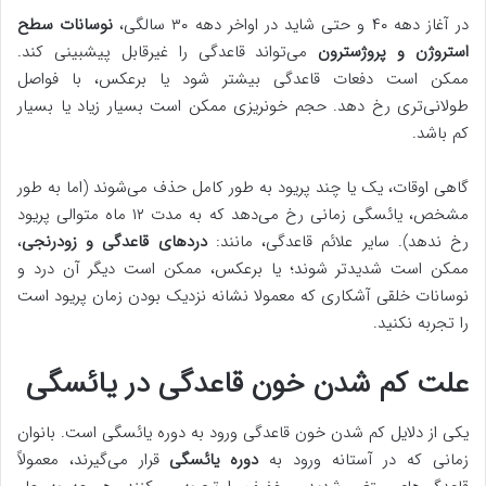
در آغاز دهه ۴۰ و حتی شاید در اواخر دهه ۳۰ سالگی،
نوسانات سطح
استروژن و پروژسترون
می‌تواند قاعدگی را غیرقابل پیشبینی کند.
ممکن است دفعات قاعدگی بیشتر شود یا برعکس، با فواصل
طولانی‌تری رخ دهد. حجم خونریزی ممکن است بسیار زیاد یا بسیار
کم باشد.
گاهی اوقات، یک یا چند پریود به طور کامل حذف می‌شوند (اما به طور
مشخص، یائسگی زمانی رخ می‌دهد که به مدت ۱۲ ماه متوالی پریود
رخ ندهد). سایر علائم قاعدگی، مانند:
دردهای قاعدگی و زودرنجی
،
ممکن است شدیدتر شوند؛ یا برعکس، ممکن است دیگر آن درد و
نوسانات خلقی آشکاری که معمولا نشانه نزدیک بودن زمان پریود است
را تجربه نکنید.
علت کم شدن خون قاعدگی در یائسگی
یکی از دلایل کم شدن خون قاعدگی ورود به دوره یائسگی است. بانوان
زمانی که در آستانه ورود به
دوره یائسگی
قرار می‌گیرند، معمولاً