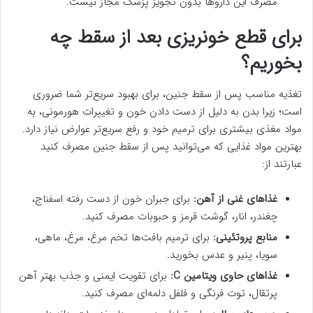
مصرف این داروها بدون تجویز پزشک مجاز نیست.
برای قطع خونریزی بعد از سقط چه
بخوریم؟
تغذیه مناسب پس از سقط جنین، برای بهبود سریع‌تر شما ضروری
است؛ ‌زیرا بدن به دلیل از دست دادن خون و تغییرات هورمونی، به
مواد مغذی بیشتری برای ترمیم خود و رفع سریع‌تر عوارض نیاز دارد.
بهترین مواد غذایی که می‌توانید پس از سقط جنین مصرف کنید
عبارتند از:
غذاهای غنی از آهن:
برای جبران خون از دست رفته اسفناج،
چغندر، انار، گوشت قرمز و حبوبات مصرف کنید.
منابع پروتئینی:
برای ترمیم بافت‌ها تخم مرغ، مرغ، ماهی،
سویا، پنیر و عدس بخورید.
غذاهای حاوی ویتامین
C
:
برای تقویت ایمنی و جذب بهتر آهن
پرتقال، توت فرنگی و فلفل دلمه‌ای مصرف کنید.