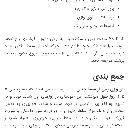
بروز تب بالای ۳۸ درجه
ترشحات بد بوی واژن
ترشحات زرد و سبز رنگ
اگر تا ۴۸ ساعت پس از سقط‌جنین به روش دارویی خونریزی رخ ندهد
موضوع را به پزشک خود اطلاع دهید چراکه احتمال سقط ناقص وجود
دارد. همچنین اگر تا ۸ هفته پس از سقط، پریود شروع نشود باید به
پزشک مراجعه گردد.
جمع بندی
خونریزی پس از سقط جنین
یک عارضه طبیعی است که معمولا بین
۷
تا ۱۴ روز
طول می‌کشد. این خونریزی در روزهای اول شدید بوده و به
تدریج به لکه بینی تبدیل می‌شود. مدت و شدت خونریزی به عوامل
مختلفی از جمله
نوع سقط
(دارویی یا جراحی)، سن حاملگی و شرایط
فیزیکی فرد بستگی دارد. در سقط دارویی خونریزی معمولا شدیدتر
است؛ در حالی که در سقط جراحی ممکن است خونریزی سبک‌تر باشد؛