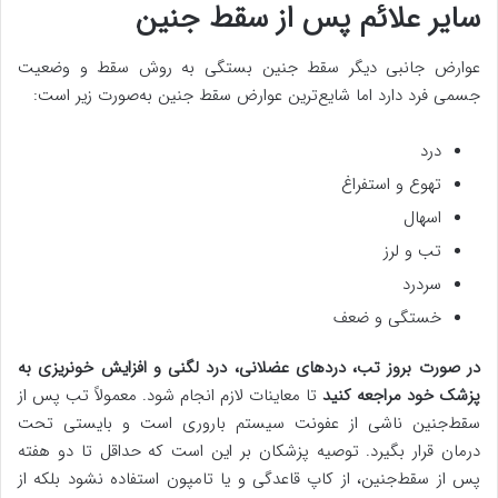
سایر علائم پس از سقط جنین
عوارض جانبی دیگر سقط جنین بستگی به روش سقط و وضعیت
جسمی فرد دارد اما شایع‌ترین عوارض سقط جنین به‌صورت زیر است:
درد
تهوع و استفراغ
اسهال
تب و لرز
سردرد
خستگی و ضعف
در صورت بروز تب، دردهای عضلانی، درد لگنی و افزایش خونریزی به
پزشک خود مراجعه کنید
تا معاینات لازم انجام شود. معمولاً تب پس از
سقط‌جنین ناشی از عفونت سیستم باروری است و بایستی تحت
درمان قرار بگیرد. توصیه پزشکان بر این است که حداقل تا دو هفته
پس از سقط‌جنین، از کاپ قاعدگی و یا تامپون استفاده نشود بلکه از