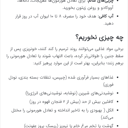
چربی‌های سالم:
برای تعادل هورمون‌ها مغزیجات، دانه‌ها،
آووکادو و روغن زیتون بخورید.
آب کافی:
هدف خود را مصرف ۸ تا ۱۰ لیوان آب در روز قرار
دهید.
چه چیزی نخوریم؟
برخی مواد غذایی می‌توانند روند ترمیم را کند کنند، خونریزی پس از
سقط جنین را طولانی‌تر کرده، باعث التهاب شوند یا تعادل هورمونی را
برهم زنند؛ بنابراین، بهتر است از این موارد پرهیز کنید:
غذاهای بسیار فرآوری شده (چیپس، تنقلات بسته بندی، نودل
فوری)
نوشیدنی‌های شیرین (نوشابه، نوشیدنی‌های انرژی‌زا)
کافئین بیش از حد (بیش از ۲ فنجان قهوه در روز)
الکل ( بهبودی را به تاخیر انداخته و تعادل هورمونی را مختل
می‌کند)
گوشت یا تخم مرغ خام یا نیم‌پز (ریسک بروز عفونت)