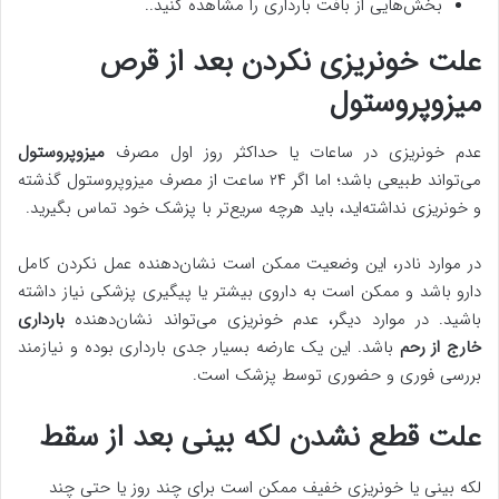
بخش‌هایی از بافت بارداری را مشاهده کنید..
علت خونریزی نکردن بعد از قرص
میزوپروستول
عدم خونریزی در ساعات یا حداکثر روز اول مصرف
میزوپروستول
می‌تواند طبیعی باشد؛ اما اگر ۲۴ ساعت از مصرف میزوپروستول گذشته
و خونریزی نداشته‌اید، باید هرچه سریع‌تر با پزشک خود تماس بگیرید.
در موارد نادر، این وضعیت ممکن است نشان‌دهنده عمل نکردن کامل
دارو باشد و ممکن است به داروی بیشتر یا پیگیری پزشکی نیاز داشته
باشید. در موارد دیگر، عدم خونریزی می‌تواند نشان‌دهنده
بارداری
خارج از رحم
باشد. این یک عارضه بسیار جدی بارداری بوده و نیازمند
بررسی فوری و حضوری توسط پزشک است.
علت قطع نشدن لکه بینی بعد از سقط
لکه بینی یا خونریزی خفیف ممکن است برای چند روز یا حتی چند