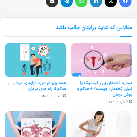
مقالاتی که شاید برایتان جالب باشد
سندرم تخمدان پلی کیستیک یا
همه چیز در مورد ناباروری مردان؛ از
تنبلی تخمدان چیست؟ + علائم و
علائم تا راه های درمان
روش درمان
6 خرداد, 1404
7 خرداد, 1404