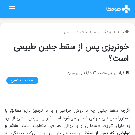
منو
خانه
>
زندگی سالم
>
سلامت جنسی
خونریزی پس از سقط جنین طبیعی
است؟
خواندن این مطلب 13 دقیقه زمان میبرد
سلامت جنسی
اگرچه سقط جنین چه با روش جراحی و یا با تجویز دارو مطابق با
دستورالعمل‌های جهانی انجام می‌شود اما تأثیر و عوارض ناشی از آن،
به دلیل شرایط جسمانی و یا روانی هر فرد متفاوت است.
علائم و
عوارضی که پس از سقط
در سیستم باروری بروز می‌کند بستگی به