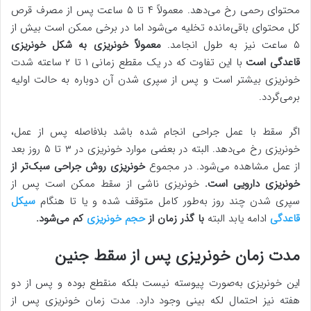
محتوای رحمی رخ می‌دهد. معمولاً ۴ تا ۵ ساعت پس از مصرف قرص
کل محتوای باقی‌مانده تخلیه می‌شود اما در برخی ممکن است بیش از
۵ ساعت نیز به طول انجامد.
معمولاً خونریزی به شکل خونریزی
قاعدگی است
با این تفاوت که در یک مقطع زمانی ۱ تا ۲ ساعته شدت
خونریزی بیشتر است و پس از سپری شدن آن دوباره به حالت اولیه
برمی‌گردد.
اگر سقط با عمل جراحی انجام شده باشد بلافاصله پس از عمل،
خونریزی رخ می‌دهد. البته در بعضی موارد خونریزی در ۳ تا ۵ روز بعد
از عمل مشاهده می‌شود. در مجموع
خونریزی روش جراحی سبک‌تر از
خونریزی دارویی است.
خونریزی ناشی از سقط ممکن است پس از
سپری شدن چند روز به‌طور کامل متوقف شده و یا تا هنگام
سیکل
قاعدگی
ادامه یابد البته
با گذر زمان از
حجم خونریزی
کم می‌شود.
مدت زمان خونریزی پس از سقط جنین
این خونریزی به‌صورت پیوسته نیست بلکه منقطع بوده و پس از دو
هفته نیز احتمال لکه بینی وجود دارد. مدت زمان خونریزی پس از