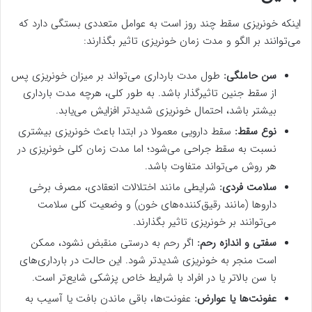
اینکه خونریزی سقط چند روز است به عوامل متعددی بستگی دارد که
می‌توانند بر الگو و مدت زمان خونریزی تاثیر بگذارند:
سن حاملگی:
طول مدت بارداری می‌تواند بر میزان خونریزی پس
از سقط جنین تاثیرگذار باشد. به طور کلی، هرچه مدت بارداری
بیشتر باشد، احتمال خونریزی شدیدتر افزایش می‌یابد.
نوع سقط:
سقط دارویی معمولا در ابتدا باعث خونریزی بیشتری
نسبت به سقط جراحی می‌شود؛ اما مدت زمان کلی خونریزی در
هر روش می‌تواند متفاوت باشد.
سلامت فردی:
شرایطی مانند اختلالات انعقادی، مصرف برخی
داروها (مانند رقیق‌کننده‌های خون) و وضعیت کلی سلامت
می‌توانند بر خونریزی تاثیر بگذارند.
سفتی و اندازه رحم:
اگر رحم به درستی منقبض نشود، ممکن
است منجر به خونریزی شدیدتر شود. این حالت در بارداری‌های
با سن بالاتر یا در افراد با شرایط خاص پزشکی شایع‌تر است.
عفونت‌ها یا عوارض:
عفونت‌ها، باقی ماندن بافت یا آسیب به