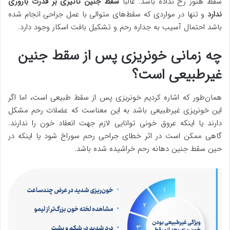
سقط هنوز رخ نداده باشد. غالباً
سقط جنین تاثیری بر قدرت باروری
ندارد
و تنها در مواردی که سقط‌های متوالی با عمل جراحی انجام شده
باشد احتمال آسیب به جداره رحم و تشکیل بافت اسکار وجود دارد.
چه زمانی خونریزی پس از سقط جنین
غیرطبیعی است؟
همان‌طور که اشاره کردیم خونریزی پس از سقط طبیعی است، اما اگر
این خونریزی غیرطبیعی باشد به این معناست که عضلات رحم مشکل
دارند یا اینکه عروق خونی توانایی لازم جهت انعقاد خون را ندارند.
گاهی ممکن است در اثر خطای جراحی رحم سوراخ شود یا اینکه در
حین سقط جنین دهانه رحم خراشیده شده باشد.