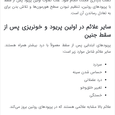
تست بارداری مجدداً انجام شود. علت تفاوت اولین پریود پس از سقط
با پریودهای روتین، تنظیم نبودن سطح هورمون‌ها و تلاش بدن برای
به تعادل رساندن آن است.
سایر علائم در اولین پریود و خونریزی پس از
سقط جنین
پریودهای ابتدایی پس از سقط معمولاً با درد بیشتر همراه هستند.
سایر علائم شامل موارد زیر است:
سردرد
حساس شدن سینه
درد عضلانی
تغییر خلق‌وخو
خستگی
علائم بالا مشابه علائمی هستند که در پریودهای روتین بروز می‌کند.