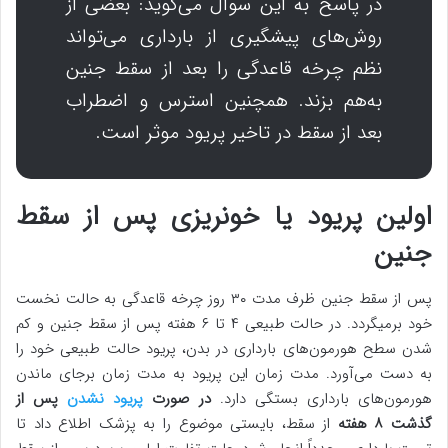
در پاسخ به این سوال می‌گوید: بعضی از
روش‌های پیشگیری از بارداری می‌تواند
نظم چرخه قاعدگی را بعد از سقط جنین
به‌هم بزند. همچنین استرس و اضطراب
بعد از سقط در تاخیر پریود موثر است.
اولین پریود یا خونریزی پس از سقط
جنین
پس از سقط جنین ظرف مدت ۳۰ روز چرخه قاعدگی به حالت نخست
خود برمیگردد. در حالت طبیعی ۴ تا ۶ هفته پس از سقط جنین و کم
شدن سطح هورمون‌های بارداری در بدن، پریود حالت طبیعی خود را
به دست می‌آورد. مدت زمان این پریود به مدت زمان برجای ماندن
هورمون‌های بارداری بستگی دارد.
در صورت
پریود نشدن
پس از
گذشت ۸ هفته
از سقط، بایستی موضوع را به پزشک اطلاع داد تا