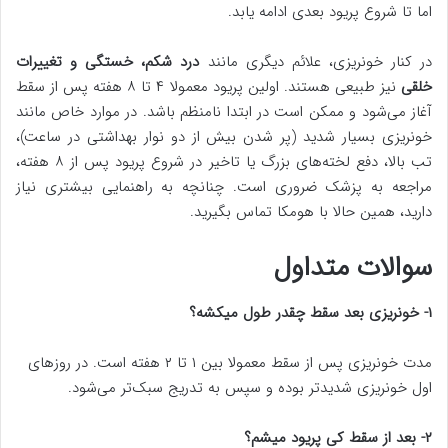
اما تا شروع پریود بعدی ادامه یابد.
در کنار خونریزی، علائم دیگری مانند
درد شکم، خستگی و تغییرات
خلقی
نیز طبیعی هستند. اولین پریود معمولا ۴ تا ۸ هفته پس از سقط
آغاز می‌شود و ممکن است در ابتدا نامنظم باشد. در موارد خاص مانند
خونریزی بسیار شدید (پر شدن بیش از دو نوار بهداشتی در ساعت)،
تب بالا، دفع لخته‌های بزرگ یا تاخیر در شروع پریود پس از ۸ هفته،
مراجعه به پزشک ضروری است. چنانچه به راهنمایی بیشتری نیاز
دارید، همین حالا با هومکا تماس بگیرید.
سوالات متداول
۱- خونریزی بعد سقط چقدر طول میکشه؟
مدت خونریزی پس از سقط معمولا بین ۱ تا ۲ هفته است. در روزهای
اول خونریزی شدیدتر بوده و سپس به تدریج سبک‌تر می‌شود.
۲- بعد از سقط کی پریود میشم؟