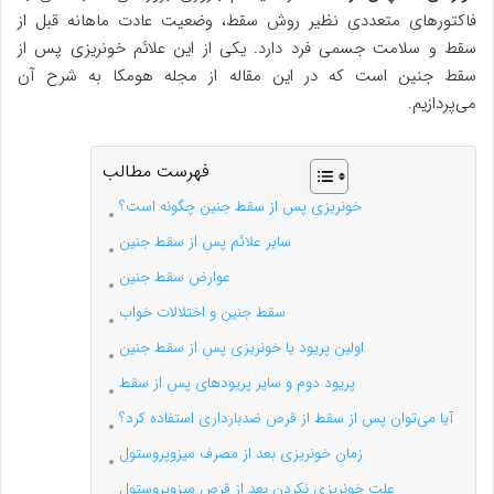
فاکتورهای متعددی نظیر روش سقط، وضعیت عادت ماهانه قبل از
سقط و سلامت جسمی فرد دارد. یکی از این علائم خونریزی پس از
سقط جنین است که در این مقاله از مجله هومکا به شرح آن
می‌پردازیم.
فهرست مطالب
خونریزی پس از سقط جنین چگونه است؟
سایر علائم پس از سقط جنین
عوارض سقط جنین
سقط جنین و اختلالات خواب
اولین پریود یا خونریزی پس از سقط جنین
پریود دوم و سایر پریودهای پس از سقط
آیا می‌توان پس از سقط از قرص ضدبارداری استفاده کرد؟
زمان خونریزی بعد از مصرف میزوپروستول
علت خونریزی نکردن بعد از قرص میزوپروستول