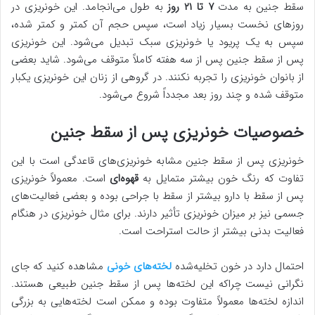
سقط جنین به مدت
۷ تا ۲۱ روز
به طول می‌انجامد. این خونریزی در
روزهای نخست بسیار زیاد است، سپس حجم آن کمتر و کمتر شده،
سپس به یک پریود یا خونریزی سبک تبدیل می‌شود. این خونریزی
پس از سقط جنین پس از سه هفته کاملاً متوقف می‌شود. شاید بعضی
از بانوان خونریزی را تجربه نکنند. در گروهی از زنان این خونریزی یکبار
متوقف شده و چند روز بعد مجدداً شروع می‌شود.
خصوصیات خونریزی پس از سقط جنین
خونریزی پس از سقط جنین مشابه خونریزی‌های قاعدگی است با این
تفاوت که رنگ خون بیشتر متمایل به
قهوه‌ای
است. معمولاً خونریزی
پس از سقط با دارو بیشتر از سقط با جراحی بوده و بعضی فعالیت‌های
جسمی نیز بر میزان خونریزی تأثیر دارند. برای مثال خونریزی در هنگام
فعالیت بدنی بیشتر از حالت استراحت است.
احتمال دارد در خون تخلیه‌شده
لخته‌های خونی
مشاهده کنید که جای
نگرانی نیست چراکه این لخته‌ها پس از سقط ‌جنین طبیعی هستند.
اندازه لخته‌ها معمولاً متفاوت بوده و ممکن است لخته‌هایی به بزرگی