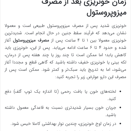
زمان خونریزی بعد از مصرف
میزوپروستول
خونریزی شدید پس از مصرف میزوپروستول طبیعی است و معمولا
نشان می‌دهد که فرآیند سقط جنین در حال انجام است. شدیدترین
خونریزی معمولا بین ۱ تا ۴ ساعت پس از
مصرف میزوپروستول
آغاز
شده و حدود ۴ تا ۶ ساعت ادامه می‌یابد. پس از این، خونریزی باید
کاهش یابد؛ اما ممکن است تا چند روز یا چند هفته پس از درمان،
لکه بینی یا خونریزی خفیف داشته باشید که گاهی قطع و مجددا آغاز
می‌شود، اما به تدریج باید سبک‌تر و کمتر شود. ممکن است پس از
مصرف این دارو عوارض زیر را تجربه کنید:
لخته‌های خون یا بافت رحمی (تا اندازه یک توپ گلف) دفع
کنید.
جریان خون بسیار شدیدتری نسبت به قاعدگی معمول داشته
باشید.
در زمان اوج خونریزی، چندین نوار بهداشتی کاملا خیس شود.