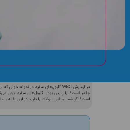
WBC چیست؟ + میزان نرمال WBC در آزمایش ادرار!
است؟ اگر شما نیز این سوالات را دارید در این مقاله با ما