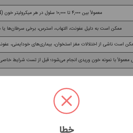
معمولاً بین ۴,۰۰۰ تا ۱۰,۰۰۰ سلول در هر میکرولیتر خون (4-10 x 10³/μL).
ممکن است به دلیل عفونت، التهاب، استرس، برخی سرطان‌ها یا
کن است ناشی از اختلالات مغز استخوان، بیماری‌های خودایمنی، عفونت
 معمولاً با نمونه خون وریدی انجام می‌شود؛ قبل از تست شرایط خاصی 
آزمایشگاه را ندارید،
کلیک کنید
! اگر نسخه دارید و هنوز آزمایش ندادی
خطا