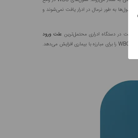
سلول‌ها به طور نرمال در ادرار یافت نمی‌شوند و
مدن عفونت در دستگاه ادراری محتمل‌ترین
علت ورود
و در نتیجه مثبت شدن آزمایش ادرار است. هر زمان که عفونت در بدن رخ دهد، سیستم ایمنی تعداد سلول‌های WBC را برای مبارزه با بیماری افزایش می‌دهد.