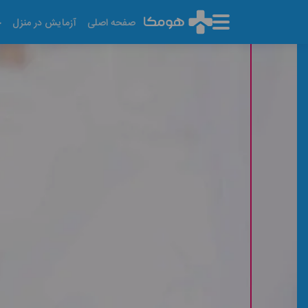
صفحه اصلی
آزمایش در منزل
خ
آزمایش WBC
آخرین تاریخ به روز رسانی: ۱۴۰۵/۰۵/۱۲