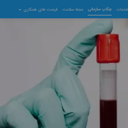
چکاپ سازمانی
دمات
مجله سلامت
فرصت های همکاری