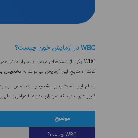
WBC در آزمایش خون چیست؟
WBC یکی از تست‌های مکمل و بسیار حائز اهمیت در
گرفته و نتایج این آزمایش می‌تواند به
تشخیص به م
انجام این تست بنابر تشخیص متخصص توصیه خو
گلبول‌های سفید که سربازان مقابله با عوامل بیماری‌ز
موضوع
WBC چیست؟