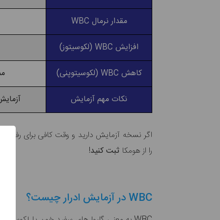
مقدار نرمال WBC
افزایش WBC (لکوسیتوز)
کاهش WBC (لکوسیتوپنی)
مم
نکات مهم آزمایش
آزمایش
اگر نسخه آزمایش دارید و وقت کافی برای رفتن به 
را از هومکا
ثبت کنید
!
WBC در آزمایش ادرار چیست؟
WBC به معنی گلبول‌های سفید خون یا لکوسیت است. لکوسیت‌ها از سلول‌های تشکیل دهنده خون هستند و اعضای سیستم ایمنی به شمار می‌روند. سلول‌های WBC در واقع