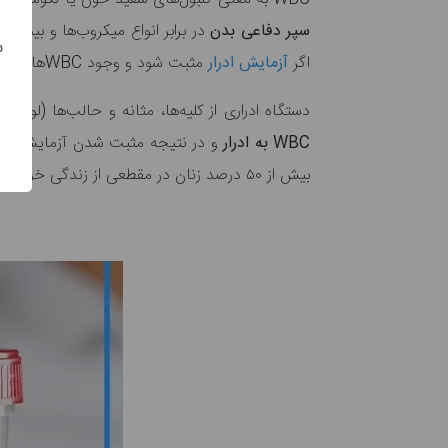
سپر دفاعی بدن
در برابر انواع میکروب‌ها و بیما
س
اگر
آزمایش ادرار
مثبت شود و وجود WBCها در خون تایید گردد به معنای ابتلای فرد به عفونت‌های سیستم ادراری است.
دستگاه ادراری از کلیه‌ها، مثانه و حالب‌ها (لوله
WBC
به ادرار
بیش از ۵۰ درصد زنان در مقطعی از زندگی خود ممکن است به عفونت ادراری مبتلا شوند.