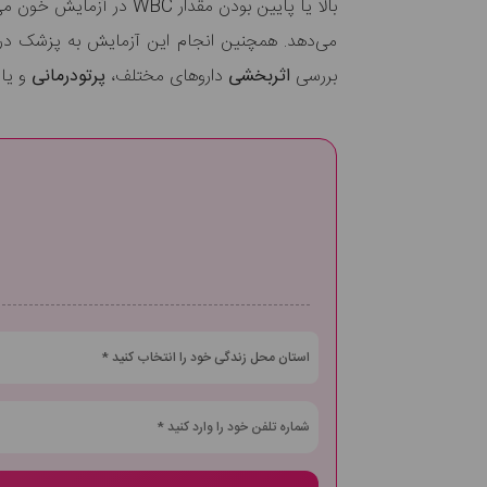
بالا یا پایین بودن مقدار WBC در آزمایش خون می‌تواند نشان دهنده بیماری‌های زمینه‌ای مختلف باشد. شمارش گلبول‌های سفید خون یا WBC
می‌دهد. همچنین انجام این آزمایش به پزشک د
بررسی
اثربخشی
داروهای مختلف،
پرتودرمانی
و یا
استان محل زندگی خود را انتخاب کنید *