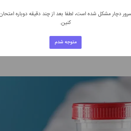
ری‌ها هستند و سطح خونی آن‌ها نشان دهنده وضعیت دفاعی بدن است. این 
رور دچار مشکل شده است، لطفا بعد از چند دقیقه دوباره امتحان
کنین.
‌هایی که ادرار را از کلیه‌ها به مثانه می‌برند) تشکیل شده است. پدید آ
متوجه شدم