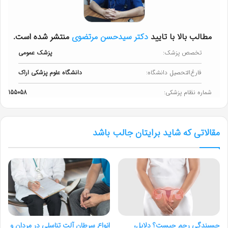
مطالب بالا با تایید
دکتر سیدحسن مرتضوی
منتشر شده است.
تخصص پزشک:
پزشک عمومی
فارغ‌التحصیل دانشگاه:
دانشگاه علوم پزشکی اراک
شماره نظام پزشکی:
155058
مقالاتی که شاید برایتان جالب باشد
چسبندگی رحم چیست؟ دلایل،
انواع سرطان آلت تناسلی در مردان و