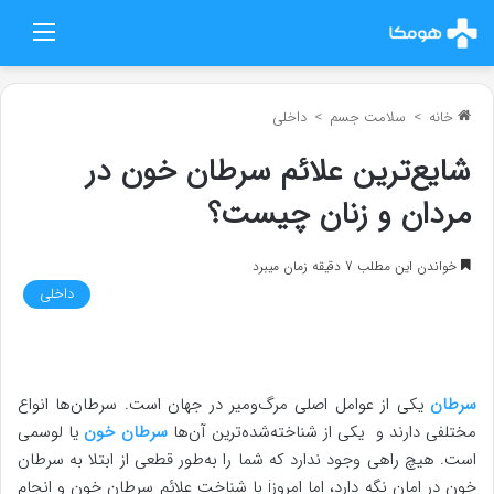
منو
خانه
>
سلامت جسم
>
داخلی
شایع‌ترین علائم سرطان خون در
مردان و زنان چیست؟
خواندن این مطلب 7 دقیقه زمان میبرد
داخلی
سرطان
یکی از عوامل اصلی مرگ‌ومیر در جهان است. سرطان‌ها انواع
مختلفی دارند و یکی از شناخته‌شده‌ترین آن‌ها
سرطان خون
یا لوسمی
است. هیچ راهی وجود ندارد که شما را به‌طور قطعی از ابتلا به سرطان
خون در امان نگه دارد، اما امروزi با شناخت علائم سرطان خون و انجام