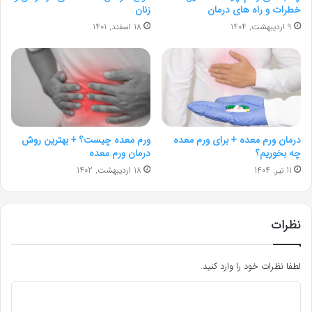
خطرات و راه های درمان
زنان
9 اردیبهشت, 1404
18 اسفند, 1401
درمان ورم معده + برای ورم معده
ورم معده چیست؟ + بهترین روش
چه بخوریم؟
درمان ورم معده
11 تیر, 1404
18 اردیبهشت, 1402
نظرات
لطفا نظرات خود را وارد کنید.
د