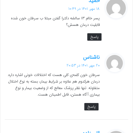
حمید
ف
18 مهر, 1401 در 10:49
ت
پسر خالم ۱۳ سالشه دکترا گفتن مبتلا ب سرطان خون شده
:
قابلیت درمان هسش؟
پاسخ
گ
ناشناس
ف
20 مهر, 1401 در 20:53
ت
سرطان خون کلمه‌ی کلی هست که اختلالات خونی اشاره داره.
:
درمان هرکدوم هم علاوه بر شرایط بیمار، بسته به نوع اختلال
متفاوته. تنها نظر پزشک معالج که از وضعیت بیمار و نوع
بیماری آگاه هستن، قابل اطمینان هست.
پاسخ
گ