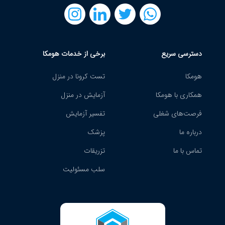
دسترسی سریع
برخی از خدمات هومکا
هومکا
تست کرونا در منزل
همکاری با هومکا
آزمایش در منزل
فرصت‌های شغلی
تفسیر آزمایش
درباره ما
پزشک
تماس با ما
تزریقات
سلب مسئولیت