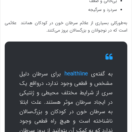
بی‌حالی و ضعف
سردرد و سرگیجه
به‌طورکلی بسیاری از علائم سرطان خون در کودکان همانند علائمی
است که در نوجوانان و بزرگسالان بروز می‌کنند.
به گفته‌ی
healthline
برای سرطان دلیل
مشخص و قطعی وجود ندارد، درواقع یک
سری از شرایط مختلف محیطی و ژنتیکی
در ایجاد سرطان موثر هستند. علت ابتلا
به سرطان خون در کودکان و بزرگ‌سالان
ناشناخته است و هیچ راه قطعی وجود
ندارد که به کمک آن بتوانید از بروز سرطان