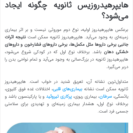
هایپرهیدروزیس ثانویه چگونه ایجاد
می‌شود؟
برعکس هایپرهیدروز اولیه، نوع دوم موروثی نیست و بر اثر بیماری
زمینه‌ای به وجود می‌آید. هایپرهیدروز ثانویه ممکن است
نتیجه اثرات
جانبی برخی داروها مثل مکمل‌ها، برخی داروهای فشارخون و داروهای
خشکی دهان
باشد. برخلاف نوع اول که در کودکی شروع می‌شود،
هایپرهیدروز ثانویه در بزرگ‌سالی به وجود می‌آید و تمام نواحی بدن را
دربر می‌گیرد.
متداول‌ترین نشانه آن، تعریق شدید در خواب است. هایپرهیدروز
ثانویه ممکن است نشانه
بیماری‌های قلبی
، اختلالات غده فوق کلیوی،
یائسگی،
سرطان
، بیماری ریوی،
پرکاری تیروئید
و یا پارکینسون باشد و
برخلاف نوع اول، هشدار بیماری زمینه‌ای و تهدیدی برای سلامتی
جسمی فرد است.