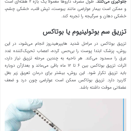
جلوگیری می‌کنند.
طول مصرف داروها معمولاً یک بازه ۲ هفته‌ای است
و ممکن است بیمار عوارضی مانند یبوست، تپش قلب، خشکی چشم،
خشکی دهان و سرگیجه را تجربه کند.
تزریق سم بوتولینیوم یا بوتاکس
تزریق بوتاکس در مراحل شدید هایپرهیدروز انجام می‌شود، در این
روش، پزشک ابتدا پوست را بی‌حس کرده، اعصاب تحریک‌کننده غدد
عرق را مسدود می‌کند. هر ناحیه به چندین مرحله تزریق نیاز دارد،
اثرات تزریق بوتاکس بین ۶ تا ۱۲ ماه باقی می‌ماند و بعدازآن دوباره
باید تزریق تکرار شود. این روش، بیشتر برای درمان تعریق زیر بغل
کاربرد دارد. تزریق بوتاکس ممکن است عوارضی چون درد و ضعف
عضلانی موقت داشته باشد.