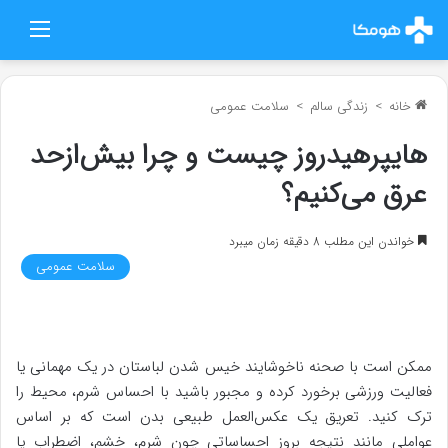
منو
خانه
>
زندگی سالم
>
سلامت عمومی
هایپرهیدروز چیست و چرا بیش‌ازحد
عرق می‌کنیم؟
خواندن این مطلب 8 دقیقه زمان میبرد
سلامت عمومی
ممکن است با صحنه ناخوشایند خیس شدن لباستان در یک مهمانی یا
فعالیت ورزشی برخورد کرده و مجبور باشید با احساس شرم، محیط را
ترک کنید. تعریق یک عکس‌العمل طبیعی بدن است که بر اساس
عواملی مانند نتیجه بروز احساساتی چون شرم، خشم، اضطراب یا