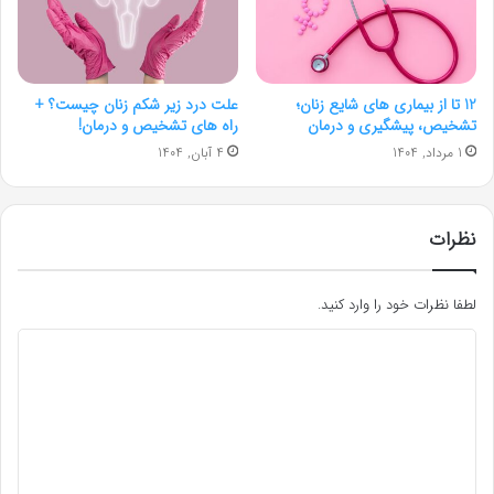
12 تا از بیماری های شایع زنان؛
علت درد زیر شکم زنان چیست؟ +
تشخیص، پیشگیری و درمان
راه های تشخیص و درمان!
1 مرداد, 1404
4 آبان, 1404
نظرات
لطفا نظرات خود را وارد کنید.
د
ی
د
گ
ا