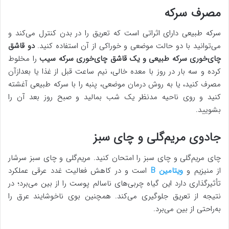
مصرف سرکه
سرکه طبیعی دارای اثراتی است که تعریق را در بدن کنترل می‌کند و
می‌توانید با دو حالت موضعی و خوراکی از آن استفاده کنید.
دو قاشق
چای‌خوری سرکه طبیعی و یک قاشق چای‌خوری سرکه سیب
را مخلوط
کرده و سه بار در روز با معده خالی، نیم ساعت قبل از غذا یا بعدازآن
مصرف کنید، یا به روش درمان موضعی، پنبه را با سرکه طبیعی آغشته
کنید و روی ناحیه مدنظر یک شب بمالید و صبح روز بعد آن را
بشویید.
جادوی مریم‌گلی و چای سبز
چای مریم‌گلی و چای سبز را امتحان کنید. مریم‌گلی و چای سبز سرشار
از منیزیم و
ویتامین B
است و در کاهش فعالیت غدد عرقی عملکرد
تأثیرگذاری دارد این گیاه چربی‌های ناسالم پوست را از بین می‌برد؛ در
نتیجه از تعریق جلوگیری می‌کند. همچنین بوی ناخوشایند عرق را
به‌راحتی از بین می‌برد.