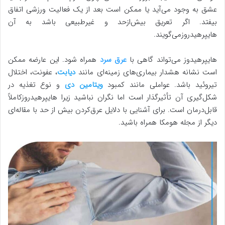
عشق به وجود می‌آید یا ممکن است بعد از یک فعالیت ورزشی اتفاق
بیفتد. اگر تعریق بیش‌ازحد و غیرطبیعی باشد به آن
هایپرهیدروزمی‌گویند.
هایپرهیدوز می‌تواند گاهی با
عرق سرد
همراه شود. این عارضه ممکن
است نشانه هشدار بیماری‌های زمینه‌ای مانند
دیابت
، عفونت، اختلال
تیروئید باشد. عواملی مانند کمبود
ویتامین دی
و نوع تغذیه در
شکل‌گیری آن تأثیرگذار است اما نگران نباشید زیرا هایپرهیدروزکاملاً
قابل‌درمان است. برای آشنایی با دلایل عرق‌کردن بیش از حد با مقاله‌ای
دیگر از مجله هومکا همراه باشید.