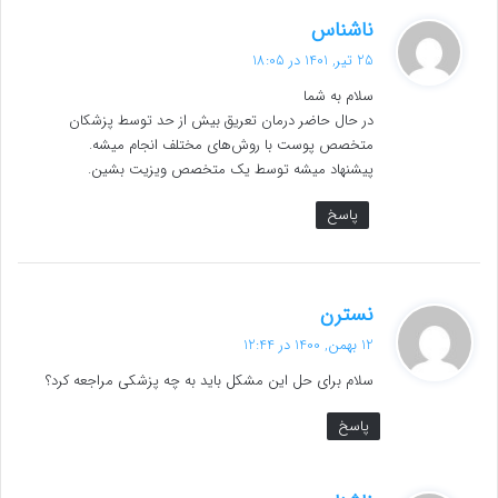
گ
ناشناس
ف
25 تیر, 1401 در 18:05
ت
سلام به شما
:
در حال حاضر درمان تعریق بیش از حد توسط پزشکان
متخصص پوست با روش‌های مختلف انجام میشه.
پیشنهاد میشه توسط یک متخصص ویزیت بشین.
پاسخ
گ
نسترن
ف
12 بهمن, 1400 در 12:44
ت
سلام برای حل این مشکل باید به چه پزشکی مراجعه کرد؟
:
پاسخ
گ