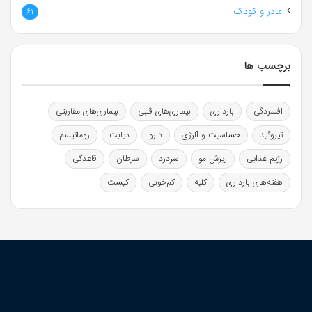
مادر و کودک
61
برچسب ها
افسردگی
بارداری
بیماری‌های قلبی
بیماری‌های مقاربتی
تیروئید
حساسیت و آلرژی
دارو
دیابت
روماتیسم
رژیم غذایی
ریزش مو
سردرد
سرطان
قاعدگی
هفته‌های بارداری
کلیه
کم‌خونی
کیست