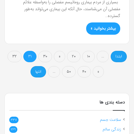
بسیاری از مردم بیماری روماتیسم مفصلی را به‌واسطه علائم
مفصلی آن می‌شناسند، حال آنکه این بیماری می‌تواند به‌طور
گسترده…
بیشتر بخوانید »
ابتدا
...
10
20
«
30
31
32
»
40
50
...
انتها
دسته بندی ها
سلامت جسم
337
زندگی سالم
269