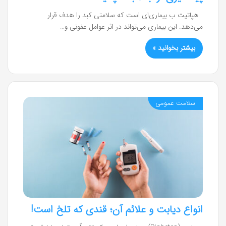
هپاتیت ب بیماری‌ای است که سلامتی کبد را هدف قرار
می‌دهد. این بیماری می‌تواند در اثر عوامل عفونی و…
بیشتر بخوانید »
سلامت عمومی
انواع دیابت و علائم آن؛ قندی که تلخ است!