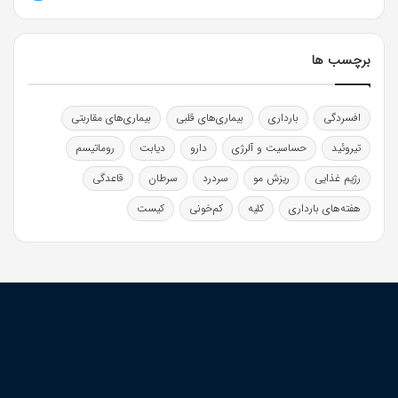
برچسب ها
افسردگی
بارداری
بیماری‌های قلبی
بیماری‌های مقاربتی
تیروئید
حساسیت و آلرژی
دارو
دیابت
روماتیسم
رژیم غذایی
ریزش مو
سردرد
سرطان
قاعدگی
هفته‌های بارداری
کلیه
کم‌خونی
کیست