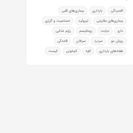
افسردگی
بارداری
بیماری‌های قلبی
بیماری‌های مقاربتی
تیروئید
حساسیت و آلرژی
دارو
دیابت
روماتیسم
رژیم غذایی
ریزش مو
سردرد
سرطان
قاعدگی
هفته‌های بارداری
کلیه
کم‌خونی
کیست