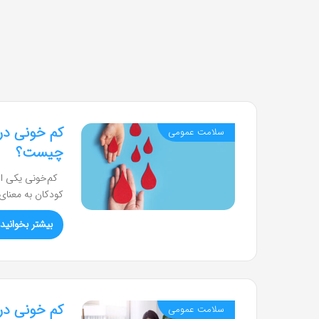
کم خونی در 
سلامت عمومی
چیست؟
کم‌خونی یکی از 
کودکان به معنا
بیشتر بخوانید 
کم خونی در
سلامت عمومی