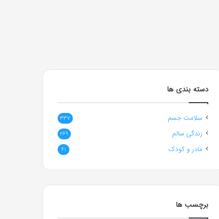
دسته بندی ها
سلامت جسم
337
زندگی سالم
269
مادر و کودک
61
برچسب ها