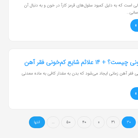
 است که به دلیل کمبود سلول‌های قرمز کارآ در خون و به دنبال آن
سانی…
»
۱۴ علائم شایع کم‌خونی فقر آهن
 فقر آهن زمانی ایجاد می‌شود که بدن به مقدار کافی به ماده معدنی
»
30
31
»
40
50
...
انتها