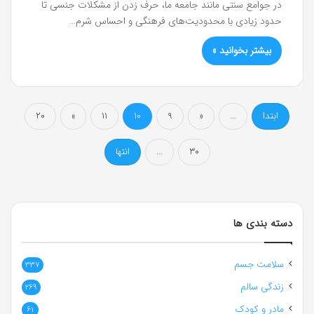
در جوامع سنتی مانند جامعه ما، حرف زدن از مشکلات جنسی تا
حدود زیادی با محدودیت‌های فرهنگی و احساس شرم…
بیشتر بخوانید »
ابتدا
...
«
9
10
11
»
20
30
...
انتها
دسته بندی ها
سلامت جسم
337
زندگی سالم
269
مادر و کودک
61