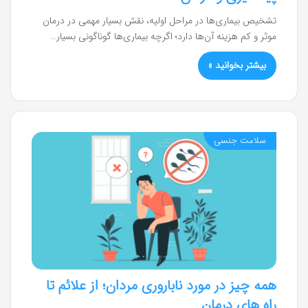
تشخیص بیماری‌ها در مراحل اولیه، نقش بسیار مهمی در درمان
موثر و کم هزینه آن‌ها دارد؛ اگرچه بیماری‌ها گوناگونی بسیار…
بیشتر بخوانید »
سلامت جنسی
همه چیز در مورد ناباروری مردان؛ از علائم تا
راه های درمان