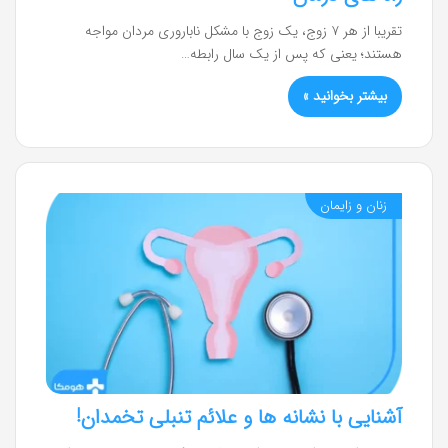
تقریبا از هر ۷ زوج، یک زوج با مشکل ناباروری مردان مواجه
هستند؛ یعنی که پس از یک سال رابطه…
بیشتر بخوانید »
زنان و زایمان
آشنایی با نشانه ها و علائم تنبلی تخمدان!