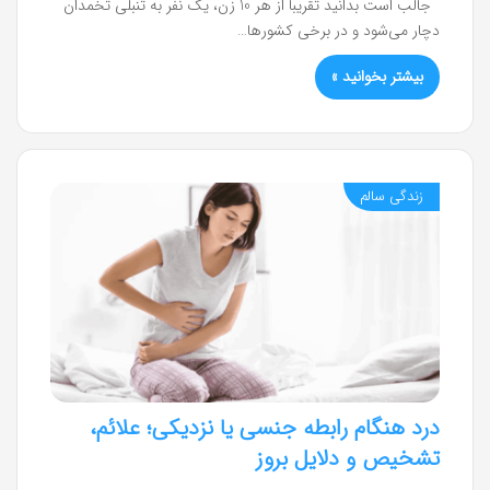
جالب است بدانید تقریبا از هر 10 زن، یک نفر به تنبلی تخمدان
دچار می‌شود و در برخی کشورها…
بیشتر بخوانید »
زندگی سالم
درد هنگام رابطه جنسی یا نزدیکی؛ علائم،
تشخیص و دلایل بروز