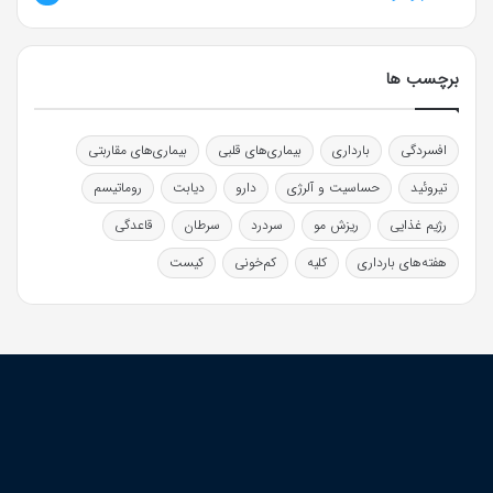
برچسب ها
افسردگی
بارداری
بیماری‌های قلبی
بیماری‌های مقاربتی
تیروئید
حساسیت و آلرژی
دارو
دیابت
روماتیسم
رژیم غذایی
ریزش مو
سردرد
سرطان
قاعدگی
هفته‌های بارداری
کلیه
کم‌خونی
کیست