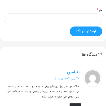
*
نام
*
‫49 دیدگاه ها
گ
بنیامین
ف
29 تیر, 1403 در 15:19
ت
سلام من هر روز آبریزش بینی دارم قرص ضد حساسیت هم
:
می خورم بعد از 1 ساعت آبریزش بینیم دوباره راه میوفته الان
نمی دونم چی بخورم خوب بشم