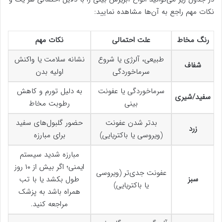
نکات مهم راجع به آن‌ها مشاهده نمایید:
رنگ مخاط
علت احتمالی
نکات مهم
طبیعی، آلرژی یا شروع
نشانه سلامت یا واکنش
شفاف
سرماخوردگی
اولیه بدن
سرماخوردگی یا عفونت
به دلیل تورم و کاهش
سفید/شیری
بینی
رطوبت مخاط
بدتر شدن عفونت
حضور گلبول‌های سفید
زرد
(ویروسی یا باکتریایی)
برای مبارزه
مبارزه شدید سیستم
ایمنی؛ اگر بیش از ۱۰ روز
عفونت جدی‌تر (ویروسی
سبز
طول بکشد یا با تب
یا باکتریایی)
همراه باشد به پزشک
مراجعه کنید.