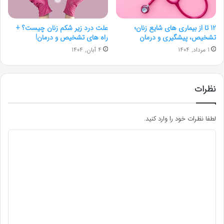
12 تا از بیماری های شایع زنان؛
علت درد زیر شکم زنان چیست؟ +
تشخیص، پیشگیری و درمان
راه های تشخیص و درمان!
1 مرداد, 1404
4 آبان, 1404
نظرات
لطفا نظرات خود را وارد کنید.
د
ی
د
گ
ا
ه