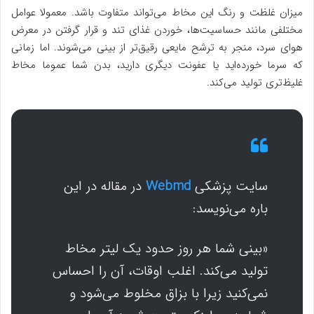
میزان غلظت و رنگ این مخاط می‌تواند متفاوت باشد. معمولا عوامل
مختلفی مانند حساسیت‌ها، خوردن غذای تند و قرار گرفتن در معرض
هوای سرد، منجر به ترشح مایعی رقیق‌تر از بینی می‌شوند. اما زمانی
که سرما خورده‌اید یا عفونت دیگری دارید، بدن شما عموما مخاط
غلیظ‌تری تولید می‌کند.
سایت پزشکی
Webmd
در مقاله در این
باره می‌نویسد:
«بینی شما هر روز حدود یک لیتر مخاط
تولید می‌کند. اغلب اوقات، آن را احساس
نمی‌کنید زیرا با بزاق مخلوط می‌شود و