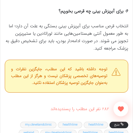
۶- برای آبریزش بینی چه قرصی بخوریم؟
انتخاب قرص مناسب برای آبریزش بینی بستگی به علت آن دارد؛ اما
به طور معمول آنتی هیستامین‌هایی مانند لوراتادین یا ستیریزین
تجویز می شوند. در صورت ادامه‌دار بودن، باید برای تشخیص دقیق به
پزشک مراجعه کنید.
توجه داشته باشید که این مطلب، جایگزین نظرات و
توصیه‌های تخصصی پزشکان نیست و هرگز از این مطلب
به‌عنوان جایگزین توصیه پزشکان استفاده نکنید.
282 نفر این مطلب را پسندیده‌اند
منبع
healthline
healthline
my.clevelandclinic
webmd
my.clevelandclinic
healthline
healthline