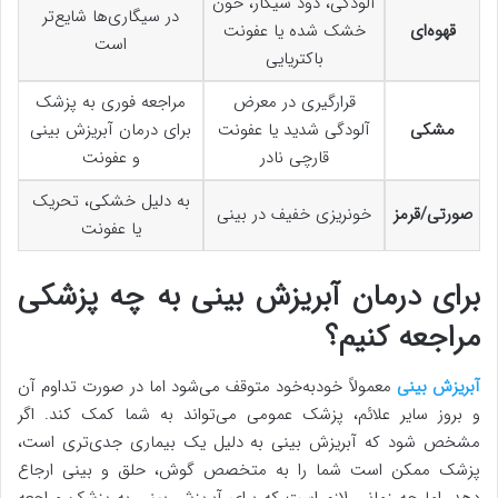
آلودگی، دود سیگار، خون
در سیگاری‌ها شایع‌تر
قهوه‌ای
خشک شده یا عفونت
است
باکتریایی
قرارگیری در معرض
مراجعه فوری به پزشک
مشکی
آلودگی شدید یا عفونت
برای درمان آبریزش بینی
قارچی نادر
و عفونت
به دلیل خشکی، تحریک
صورتی/قرمز
خونریزی خفیف در بینی
یا عفونت
برای درمان آبریزش بینی به چه پزشکی
مراجعه کنیم؟
آبریزش بینی
معمولاً خودبه‌خود متوقف می‌شود اما در صورت تداوم آن
و بروز سایر علائم، پزشک عمومی می‌تواند به شما کمک کند. اگر
مشخص شود که آبریزش بینی به دلیل یک بیماری جدی‌تری است،
پزشک ممکن است شما را به متخصص گوش، حلق و بینی ارجاع