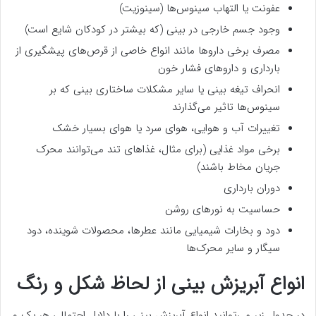
عفونت یا التهاب سینوس‌ها (سینوزیت)
وجود جسم خارجی در بینی (که بیشتر در کودکان شایع است)
مصرف برخی داروها مانند انواع خاصی از قرص‌های پیشگیری از
بارداری و داروهای فشار خون
انحراف تیغه بینی یا سایر مشکلات ساختاری بینی که بر
سینوس‌ها تاثیر می‌گذارند
تغییرات آب و هوایی، هوای سرد یا هوای بسیار خشک
برخی مواد غذایی (برای مثال، غذاهای تند می‌توانند محرک
جریان مخاط باشند)
دوران بارداری
حساسیت به نورهای روشن
دود و بخارات شیمیایی مانند عطرها، محصولات شوینده، دود
سیگار و سایر محرک‌ها
انواع آبریزش بینی از لحاظ شکل و رنگ
در جدول زیر می‌توانید انواع آبریزش بینی را با دلایل احتمالی هر یک و