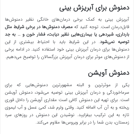
دمنوش برای آبریزش بینی
آبریزش بینی به کمک برخی درمان‌های خانگی نظیر دمنوش‌ها
قابل‌درمان است. توجه کنید که
مصرف دمنوش‌ها در برخی شرایط مثل
بارداری، شیردهی یا بیماری‌هایی نظیر دیابت، فشار خون و … به جد
توصیه نمی‌شود
. در این شرایط باید با احتیاط بیشتری از این
دمنوش‌ها برای درمان آبریزش بینی خود استفاده کنید. در ادامه برخی
از دمنوش‌های موثر برای درمان آبریزش بزرگسالان را توضیح می‌دهیم.
دمنوش آویشن
یکی از موثرترین و البته مشهورترین دمنوش‌هایی که برای
سرماخوردگی و درمان آبریزش بینی توصیه می‌شود، دمنوش آویشن
است. برای تهیه این دمنوش کافی است مقداری آویشن را داخل قوری
ریخته و به آن آب اضافه کنید. وقتی ولرم شد، کمی عسل و آب لیموی
تازه به این ترکیب بیفزایید. نوشیدن این دمنوش در روزهای سرد
زمستان، بدن شما را در برابر ویروس‌ها مقاوم می‌کند.