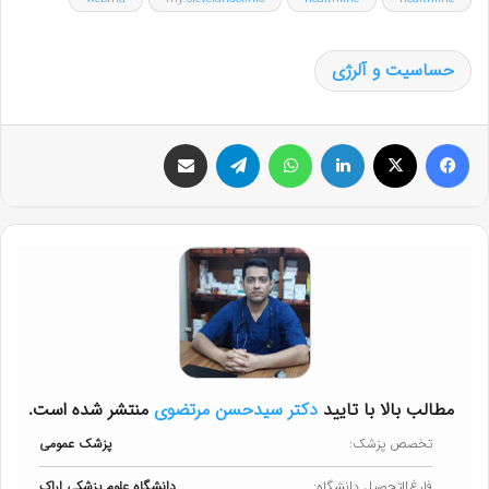
حساسیت و آلرژی
فیس بوک
X
لینکدین
واتس آپ
تلگرام
اشتراک گذاری از طریق ایمیل
مطالب بالا با تایید
دکتر سیدحسن مرتضوی
منتشر شده است.
تخصص پزشک:
پزشک عمومی
فارغ‌التحصیل دانشگاه:
دانشگاه علوم پزشکی اراک