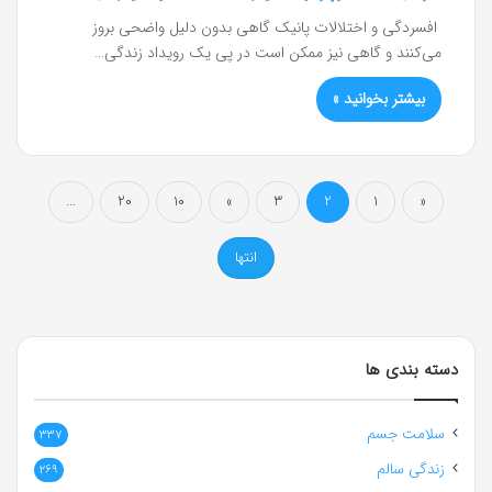
افسردگی و اختلالات پانیک گاهی بدون دلیل واضحی بروز
می‌کنند و گاهی نیز ممکن است در پی یک رویداد زندگی…
بیشتر بخوانید »
...
20
10
»
3
2
1
«
انتها
دسته بندی ها
سلامت جسم
337
زندگی سالم
269