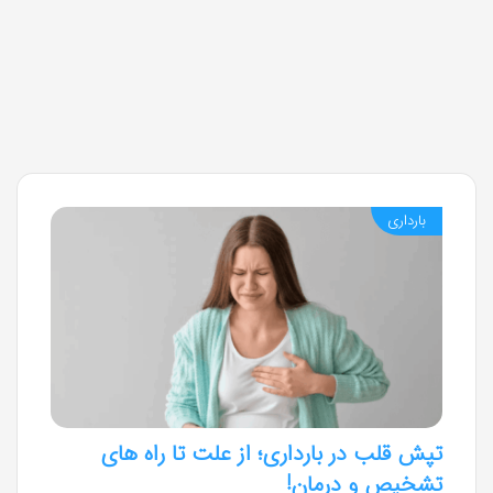
بارداری
تپش قلب در بارداری؛ از علت تا راه های
تشخیص و درمان!