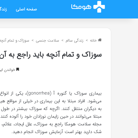
صفحه اصلی
زندگ
خانه
>
زندگی سالم
>
سلامت جنسی
>
سوزاک و تمام آنچه 
سوزاک و تمام آنچه باید راجع به آن 
خواندن این مطلب 6 د
بیماری سوزاک یا گنوره آ (gonorrhea)، یکی از انواع مختلف
می‌شود. افراد مبتلا به این بیماری در خیلی از مواقع 
به دیگران منتقل کنند. اگرچه که سوزاک بیشتر در طول 
مبتلا می‌توانند در حین زایمان نوزادان خود را آلوده کنند
مجله سلامت هومکا راجع به سوزاک، علل ایجاد، علائم، 
شک دارید بهتر است آزمایش سوزاک انجام دهید.