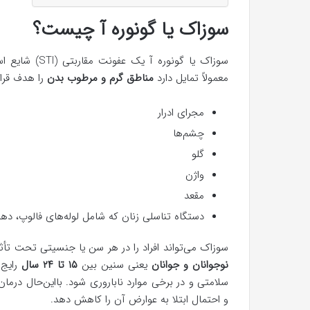
سوزاک یا گونوره آ چیست؟
سوزاک یا گونوره آ یک عفونت مقاربتی (STI) شایع است که توسط
معمولاً تمایل دارد
مناطق گرم و مرطوب
بدن
را هدف قرار
مجرای ادرار
چشم‌ها
گلو
واژن
مقعد
دستگاه تناسلی زنان که شامل لوله‌های فالوپ، ده
سوزاک می‌تواند افراد را در هر سن یا جنسیتی تحت تأثی
نوجوانان و جوانان
یعنی سنین بین
۱۵ تا ۲۴ سال
رایج 
سلامتی و در برخی موارد ناباروری شود. بااین‌حال درمان
و احتمال ابتلا به عوارض آن را کاهش دهد.