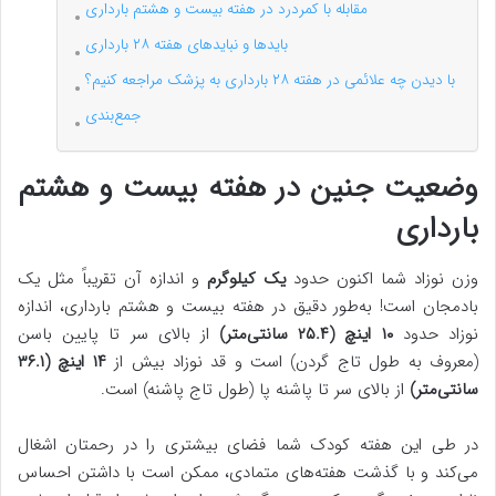
مقابله با کمردرد در هفته بیست و هشتم بارداری
بایدها و نبایدهای هفته ۲۸ بارداری
با دیدن چه علائمی در هفته ۲۸ بارداری به پزشک مراجعه کنیم؟
جمع‌بندی
وضعیت جنین در هفته بیست و هشتم
بارداری
وزن نوزاد شما اکنون حدود
یک کیلوگرم
و اندازه آن تقریباً مثل یک
بادمجان است! به‌طور دقیق در هفته بیست و هشتم بارداری، اندازه
نوزاد حدود
۱۰ اینچ (۲۵.۴ سانتی‌متر)
از بالای سر تا پایین باسن
(معروف به طول تاج گردن) است و قد نوزاد بیش از
۱۴ اینچ (۳۶.۱
سانتی‌متر)
از بالای سر تا پاشنه پا (طول تاج پاشنه) است.
در طی این هفته کودک شما فضای بیشتری را در رحمتان اشغال
می‌کند و با گذشت هفته‌های متمادی، ممکن است با داشتن احساس