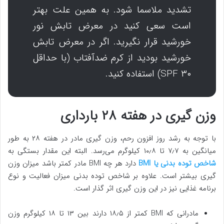
تشدید ملاسما شود. به همین علت بهتر
است سعی کنید در معرض تابش نور
خورشید قرار نگیرید. اگر در معرض تابش
خورشید بودید از کرم ضدآفتاب (با حداقل
SPF ۳۰) استفاده کنید.
وزن گیری در هفته ۲۸ بارداری
با توجه به رشد روز افزون رحم، وزن گیری مادر در هفته ۲۸ به طور
میانگین به ۷٫۷ تا ۱۰٫۸ کیلوگرم می‌رسد. البته این مقدار بستگی به
شاخص توده بدنی یا BMI
دارد هر چه BMI مادر کمتر باشد میزان وزن
گیری بیشتر است. علاوه بر شاخص توده بدنی میزان فعالیت و نوع
برنامه غذایی نیز در این وزن گیری اثر گذار است.
مادرانی که BMI کمتر از ۱۸٫۵ دارند بین ۱۳ تا ۱۸ کیلوگرم وزن