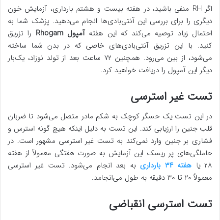
اگر RH منفی باشید، در هفته بیست و هشتم بارداری، آزمایش خون
دیگری را برای بررسی این آنتی‌بادی‌ها انجام می‌دهید. پزشک شما به‌
احتمال‌ زیاد توصیه می‌کند که این هفته
آمپول
Rhogam
را تزریق
کنید. با این تزریق آنتی‌بادی‌های خاصی که در بدن شما ساخته
می‌شود، از بین می‌رود. همچنین ۷۲ ساعت بعد از تولد نوزاد، یک‌بار
دیگر این آمپول را دریافت خواهید کرد.
تست غیر استرسی
در این تست یک حسگر کوچک به شکم مادر متصل می‌شود تا ضربان
قلب جنین را ارزیابی کند. این تست به دلیل اینکه هیچ گونه استرس و
فشاری بر جنین وارد نمی‌کند به تست غیر استرسی مشهور است. در
حاملگی‌های پر ریسک این آزمایش به صورت هفتگی معمولاً از هفته
۲۸ یا
هفته ۳۴ بارداری
به بعد انجام می‌شود. تست غیر استرسی
معمولاً ۲۰ تا ۳۰ دقیقه به طول می‌انجامد.
تست استرسی انقباضی