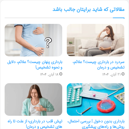
مقالاتی که شاید برایتان جالب باشد
سردرد در بارداری چیست؟ علائم،
بارداری پنهان چیست؟ علائم، دلایل
تشخیص و درمان
و نحوه تشخیص!
21 آبان, 1404
18 آبان, 1404
بارداری بدون دخول | بررسی احتمال،
تپش قلب در بارداری؛ از علت تا راه
روش‌ها و راه‌های پیشگیری
های تشخیص و درمان!