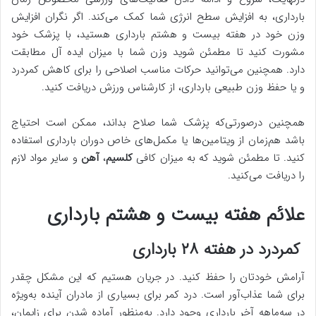
بارداری، به افزایش سطح انرژی شما کمک می‌کند. اگر نگران افزایش
وزن خود در هفته بیست و هشتم بارداری هستید، با پزشک خود
مشورت کنید تا مطمئن شوید وزن شما با میزان ایده آل مطابقت
دارد. همچنین می‌توانید حرکات مناسب اصلاحی را برای کاهش کمردرد
و یا حفظ وزن طبیعی بارداری، از کارشناس ورزش دریافت کنید.
همچنین درصورتی‌که پزشک شما صلاح بداند، ممکن است احتیاج
باشد هم‌زمان از ویتامین‌ها یا مکمل‌های خاص دوران بارداری استفاده
کنید. تا مطمئن شوید که به میزان کافی
کلسیم
،
آهن
و سایر مواد لازم
را دریافت می‌کنید.
علائم هفته بیست و هشتم بارداری
کمردرد در هفته ۲۸ بارداری
آرامش خودتان را حفظ کنید. در جریان هستیم که این مشکل چقدر
برای شما عذاب‌آور است. درد کمر برای بسیاری از مادران آینده به‌ویژه
در سه‌ماهه آخر بارداری وجود دارد. به‌منظور آماده شدن برای زایمان،