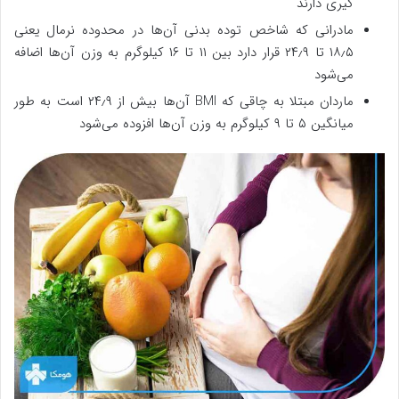
گیری دارند
مادرانی که شاخص توده بدنی آن‌ها در محدوده نرمال یعنی
۱۸٫۵ تا ۲۴٫۹ قرار دارد بین ۱۱ تا ۱۶ کیلوگرم به وزن آن‌ها اضافه
می‌شود
ماردان مبتلا به چاقی که BMI آن‌ها بیش از ۲۴٫۹ است به طور
میانگین ۵ تا ۹ کیلوگرم به وزن آن‌ها افزوده می‌شود