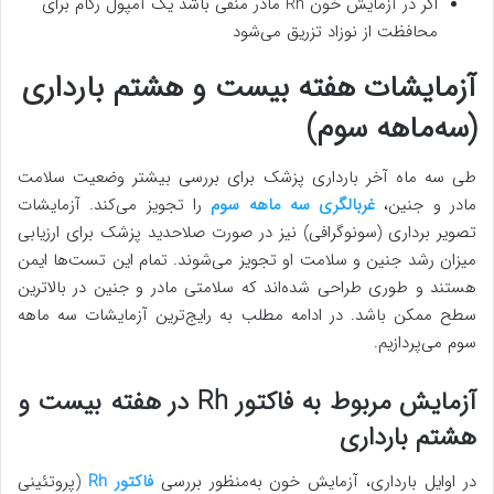
اگر در آزمایش خون Rh مادر منفی باشد یک آمپول رگام برای
محافظت از نوزاد تزریق می‌شود
آزمایشات هفته بیست و هشتم بارداری
(سه‌ماهه سوم)
طی سه ماه آخر بارداری پزشک برای بررسی بیشتر وضعیت سلامت
مادر و جنین،
غربالگری سه ماهه سوم
را تجویز می‌کند. آزمایشات
تصویر برداری (سونوگرافی) نیز در صورت صلاحدید پزشک برای ارزیابی
میزان رشد جنین و سلامت او تجویز می‌شوند.­ تمام این تست‌ها ایمن
هستند و طوری طراحی شده‌اند که سلامتی مادر و جنین در بالاترین
سطح ممکن باشد. در ادامه مطلب به رایج‌ترین آزمایشات سه ماهه
سوم می‌پردازیم.
آزمایش مربوط به فاکتور Rh در هفته بیست و
هشتم بارداری
در اوایل بارداری، آزمایش خون به‌منظور بررسی
فاکتور
Rh
(پروتئینی