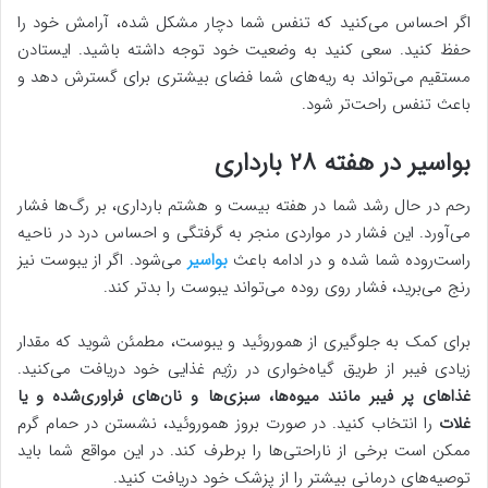
اگر احساس می‌کنید که تنفس شما دچار مشکل شده، آرامش خود را
حفظ کنید. سعی کنید به وضعیت خود توجه داشته باشید. ایستادن
مستقیم می‌تواند به ریه‌های شما فضای بیشتری برای گسترش دهد و
باعث تنفس راحت‌تر شود.
بواسیر در هفته ۲۸ بارداری
رحم در حال رشد شما در هفته بیست و هشتم بارداری، بر رگ‌ها فشار
می‌آورد. این فشار در مواردی منجر به گرفتگی و احساس درد در ناحیه
راست‌روده شما شده و در ادامه باعث
بواسیر
می‌شود. اگر از یبوست نیز
رنج می‌برید، فشار روی روده می‌تواند یبوست را بدتر کند.
برای کمک به جلوگیری از هموروئید و یبوست، مطمئن شوید که مقدار
زیادی فیبر از طریق گیاه‌خواری در رژیم غذایی خود دریافت می‌کنید.
غذاهای پر فیبر مانند میوه‌ها، سبزی‌ها و نان‌های فراوری‌شده و یا
غلات
را انتخاب کنید. در صورت بروز هموروئید، نشستن در حمام گرم
ممکن است برخی از ناراحتی‌ها را برطرف کند. در این مواقع شما باید
توصیه‌های درمانی بیشتر را از پزشک خود دریافت کنید.