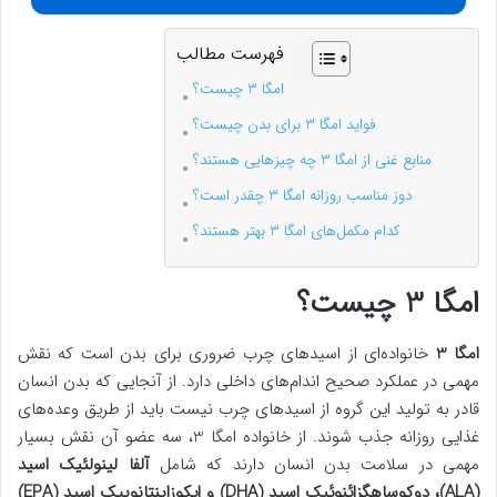
فهرست مطالب
امگا 3 چیست؟
فواید امگا 3 برای بدن چیست؟
منابع غنی از امگا 3 چه چیزهایی هستند؟
دوز مناسب روزانه امگا 3 چقدر است؟
کدام مکمل‌های امگا 3 بهتر هستند؟
امگا 3 چیست؟
امگا 3
خانواده‌ای از اسیدهای چرب ضروری برای بدن است که نقش
مهمی در عملکرد صحیح اندام‌های داخلی دارد. از آنجایی که بدن انسان
قادر به تولید این گروه از اسیدهای چرب نیست باید از طریق وعده‌های
غذایی روزانه جذب شوند. از خانواده امگا 3، سه عضو آن نقش بسیار
مهمی در سلامت بدن انسان دارند که شامل
آلفا لینولئیک اسید
(ALA)، دوکوساهگزائنوئیک اسید (DHA) و ایکوزاپنتانوییک اسید (EPA)