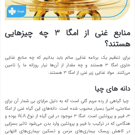
منابع غنی از امگا 3 چه چیزهایی
هستند؟
برای تنظیم یک برنامه غذایی سالم باید بدانیم که چه منابع غذایی
حاوی امگا 3 هستند و چه مقدار از آن‌ها نیار روزانه ما را تامین
می‌کنند. مواد غذایی زیر غنی از امگا 3 هستند:
دانه های چیا
چیا گیاهی از رده مریم گلی است که به دلیل مزایای بی شمار آن برای
سلامتی، اخیرا بسیار محبوب شده است. دانه‌های این گیاه غنی از امگا
3، فیبر و پروتئین است. امگا 3 موجود در این گیاه از نوع ALA بوده و
هنگامی که در ترکیب با فیبر و پروتئین وارد بدن می‌شود تاثیر بسزایی
در کاهش ریسک بیماری‌های مزمن و تسکین بیماری‌های التهابی