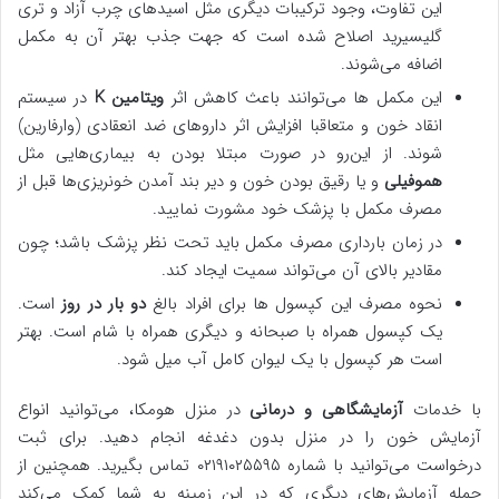
این تفاوت، وجود ترکیبات دیگری مثل اسیدهای چرب آزاد و تری
گلیسیرید اصلاح شده است که جهت جذب بهتر آن به مکمل
اضافه می‌شوند.
این مکمل ها می‌توانند باعث کاهش اثر
ویتامین K
در سیستم
انقاد خون و متعاقبا افزایش اثر داروهای ضد انعقادی (وارفارین)
شوند. از این‌رو در صورت مبتلا بودن به بیماری‌هایی مثل
هموفیلی
و یا رقیق بودن خون و دیر بند آمدن خونریزی‌ها قبل از
مصرف مکمل با پزشک خود مشورت نمایید.
در زمان بارداری مصرف مکمل باید تحت نظر پزشک باشد؛ چون
مقادیر بالای آن می‌تواند سمیت ایجاد کند.
نحوه مصرف این کپسول ها برای افراد بالغ
دو بار در روز
است.
یک کپسول همراه با صبحانه و دیگری همراه با شام است. بهتر
است هر کپسول با یک لیوان کامل آب میل شود.
با خدمات
آزمایشگاهی و درمانی
در منزل هومکا، می‌توانید انواع
آزمایش خون را در منزل بدون دغدغه انجام دهید. برای ثبت
درخواست می‌توانید با شماره ۰۲۱۹۱۰۲۵۵۹۵ تماس بگیرید. همچنین از
جمله آزمایش‌های دیگری که در این زمینه به شما کمک می‌کند