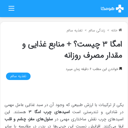
منو
خانه
>
زندگی سالم
>
تغذیه سالم
امگا 3 چیست؟ + منابع غذایی و
مقدار مصرف روزانه
خواندن این مطلب 6 دقیقه زمان میبرد
تغذیه سالم
یکی از ترکیبات با ارزش طبیعی که وجود آن در سبد غذایی عامل مهمی
در شادابی و تندرستی است
اسیدهای چرب امگا 3
هستند. این
اسیدهای چرب نقش ساختاری مهمی در
سلول‌های مغز، چشم و قلب
ایفا می‌کنند. افزایش نسبت این چربی‌ها در بدن در مقایسه با سایر