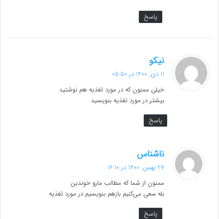
پاسخ
گ
نیکو
ف
11 دی, 1400 در 05:50
ت
خیلی ممنون که در مورد تغذیه هم نوشتید
:
بیشتر در مورد تغذیه بنویسید
پاسخ
گ
ناشناس
ف
27 بهمن, 1400 در 16:10
ت
ممنون از شما که مطالب مارو خوندین
:
بله سعی می‌کنیم بازهم بنویسیم در مورد تغذیه
پاسخ