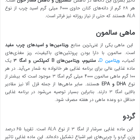
تاثیر بسزای این دانه‌ها در کاهش
کلسترول و کاهش فشار خون
است.
هر ۲۸ گرم از دانه‌های کتان حاوی ۶۰۰۰ میلی گرم اسید چرب از نوع
ALA هستند که حتی از نیاز روزانه نیز فراتر است.
ماهی سالمون
این ماهی یکی از غنی‌ترین منابع
ویتامین‌ها و اسیدهای چرب مفید
است. سالمون با دارا بودن پروتئین‌های باکیفیت، ریز مغذی‌های
کمیاب،
ویتامین D
،
سلنیوم، ویتامین‌های B کمپلکس و امگا 3
یک
ماده غذایی عالی برای برنامه غذایی هر خانواده به شمار می‌آید. در هر
۱۰۰ گرم ماهی سالمون ۴۰۰۰ میلی گرم امگا 3 موجود است که بیشتر از
نوع
DHA و EPA
هستند. سایر ماهی‌ها از جمله قزل آلا نیز مقادیر
بالایی امگا 3 دارند. بنابراین بسیار توصیه می‌شود در برنامه غذایی
حداقل دو وعده ماهی در هفته مصرف شود.
گردو
این ماده غذایی سرشار از امگا 3 از نوع ALA است. تقریبا ۶۵ درصد
وزن گردو را چربی‌های غیر اشباع تشکیل داده‌اند. این ماده غذایی تاثیر