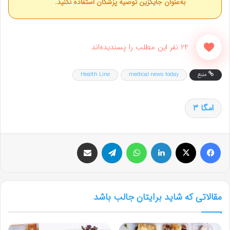
به‌عنوان جایگزین توصیه پزشکان استفاده نکنید.
24 نفر این مطلب را پسندیده‌اند
منبع
medical news today
Health Line
امگا 3
فیس بوک
X
لینکدین
واتس آپ
تلگرام
اشتراک گذاری از طریق ایمیل
مقالاتی که شاید برایتان جالب باشد