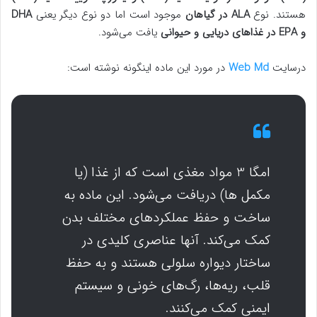
هستند. نوع
ALA در گیاهان
موجود است اما دو نوع دیگر یعنی
DHA
و EPA در غذاهای دریایی و حیوانی
یافت می‌شود.
درسایت
Web Md
در مورد این ماده اینگونه نوشته است:
امگا 3 مواد مغذی است که از غذا (یا
مکمل ها) دریافت می‌شود. این ماده به
ساخت و حفظ عملکردهای مختلف بدن
کمک می‌کند. آنها عناصری کلیدی در
ساختار دیواره سلولی هستند و به حفظ
قلب، ریه‌ها، رگ‌های خونی و سیستم
ایمنی کمک می‌کنند.