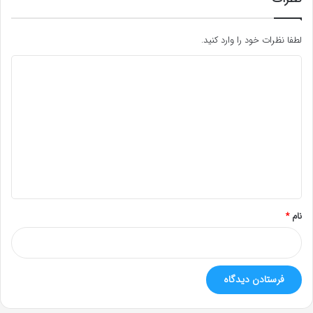
لطفا نظرات خود را وارد کنید.
د
ی
د
گ
ا
ه
*
نام
*