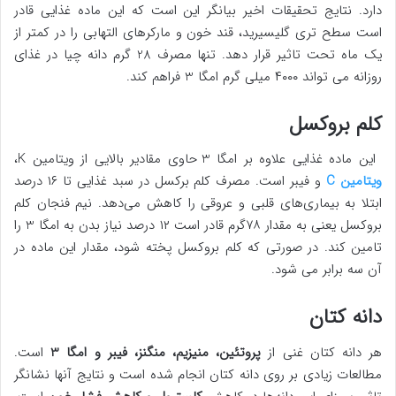
دارد. نتایج تحقیقات اخیر بیانگر این است که این ماده غذایی قادر
است سطح تری گلیسیرید، قند خون و مارکرهای التهابی را در کمتر از
یک ماه تحت تاثیر قرار دهد. تنها مصرف 28 گرم دانه چیا در غذای
روزانه می تواند ۴۰۰۰ میلی گرم امگا 3 فراهم کند.
کلم بروکسل
این ماده غذایی علاوه بر امگا 3 حاوی مقادیر بالایی از ویتامین K،
ویتامین C
و فیبر است. مصرف کلم برکسل در سبد غذایی تا ۱۶ درصد
ابتلا به بیماری‌های قلبی و عروقی را کاهش می‌دهد. نیم فنجان کلم
بروکسل یعنی به مقدار ۷۸گرم قادر است ۱۲ درصد نیاز بدن به امگا 3 را
تامین کند. در صورتی که کلم بروکسل پخته شود، مقدار این ماده در
آن سه برابر می شود.
دانه کتان
هر دانه کتان غنی از
پروتئین، منیزیم، منگنز، فیبر و امگا 3
است.
مطالعات زیادی بر روی دانه کتان انجام شده است و نتایج آنها نشانگر