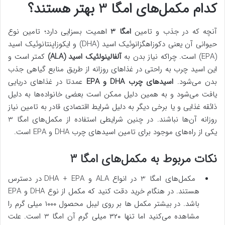
کدام مکمل‌های امگا 3 بهتر هستند؟
آنچه که در جذب و تامین
امگا 3
اهمیت بسزایی دارد؛ تامین نوع
حیوانی آن یعنی دکوزاهگزانوئیک اسید (DHA) و ایکوزاپنتانوئیک اسید
(EPA) است. چراکه نیاز بدن به
آلفالینولئیک اسید (ALA)
کمتر است و
این اسید چرب به راحتی در غذاهای روزانه از طریق منابع گیاهی جذب
بدن می‌شود.
اسیدهای چرب DHA و EPA
عمدتا در غذاهای دریایی
یافت می‌شود و به همین دلیل ممکن است بعضی خانواده‌ها به دلیل
ذائقه غذایی و یا برخی دیگر به دلیل شرایط اقتصادی قادر به تامین نیاز
روزانه آن‌ها نباشند. در چنین شرایطی استفاده از مکمل‌های امگا 3
یکی از راه‌های موجود برای تامین اسیدهای چرب DHA و EPA است.
نکات مربوط به مکمل‌های امگا 3
مکمل‌های امگا 3 در انواع ALA و DHA + EPA در دسترس
هستند. در هنگام خرید دقت کنید که مکمل از نوع DHA و EPA
باشد. در بیشتر مکمل ها بر روی لیبل محصول ۱۰۰۰ میلی گرم را
مشاهده می‌کنید اما تنها ۳۲۰ میلی گرم آن امگا 3 است. علت