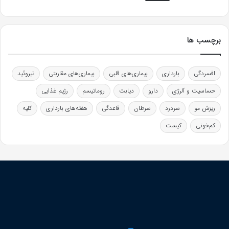
برچسب ها
افسردگی
بارداری
بیماری‌های قلبی
بیماری‌های مقاربتی
تیروئید
حساسیت و آلرژی
دارو
دیابت
روماتیسم
رژیم غذایی
ریزش مو
سردرد
سرطان
قاعدگی
هفته‌های بارداری
کلیه
کم‌خونی
کیست