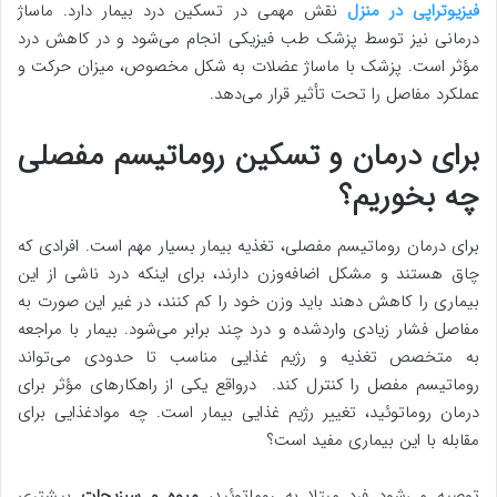
فیزیوتراپی در منزل
نقش مهمی در تسکین درد بیمار دارد. ماساژ
درمانی نیز توسط پزشک طب فیزیکی انجام می‌شود و در کاهش درد
مؤثر است. پزشک با ماساژ عضلات به شکل مخصوص، میزان حرکت و
عملکرد مفاصل را تحت تأثیر قرار می‌دهد.
برای درمان و تسکین روماتیسم مفصلی
چه بخوریم؟
برای درمان روماتیسم مفصلی، تغذیه بیمار بسیار مهم است. افرادی که
چاق هستند و مشکل اضافه‌وزن دارند، برای اینکه درد ناشی از این
بیماری را کاهش دهند باید وزن خود را کم کنند، در غیر این صورت به
مفاصل فشار زیادی واردشده و درد چند برابر می‌شود. بیمار با مراجعه
به متخصص تغذیه و رژیم غذایی مناسب تا حدودی می‌تواند
روماتیسم مفصل را کنترل کند. درواقع یکی از راهکارهای مؤثر برای
درمان روماتوئید، تغییر رژیم غذایی بیمار است. چه موادغذایی برای
مقابله با این بیماری مفید است؟
توصیه می‌شود فرد مبتلا به روماتوئید،
میوه و سبزیجات
بیشتری