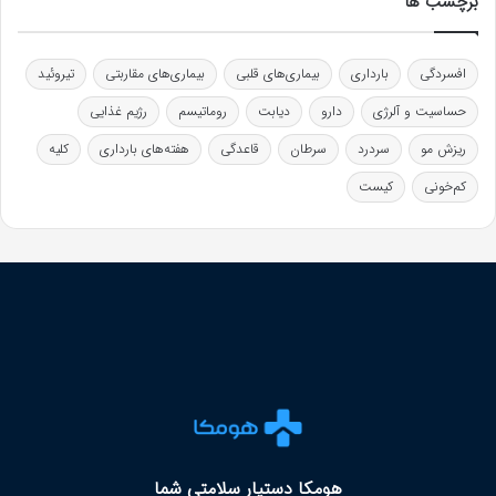
برچسب ها
افسردگی
بارداری
بیماری‌های قلبی
بیماری‌های مقاربتی
تیروئید
حساسیت و آلرژی
دارو
دیابت
روماتیسم
رژیم غذایی
ریزش مو
سردرد
سرطان
قاعدگی
هفته‌های بارداری
کلیه
کم‌خونی
کیست
هومکا دستیار سلامتی شما