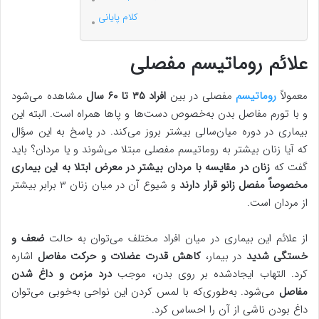
کلام پایانی
علائم روماتیسم مفصلی
معمولاً
روماتیسم
مفصلی در بین
افراد ۳۵ تا ۶۰ سال
مشاهده می‌شود
و با تورم مفاصل بدن به‌خصوص دست‌ها و پاها همراه است. البته این
بیماری در دوره میان‌سالی بیشتر بروز می‌کند. در پاسخ به این سؤال
که آیا زنان بیشتر به روماتیسم مفصلی مبتلا می‌شوند و یا مردان؟ باید
گفت که
زنان در مقایسه با مردان بیشتر در معرض ابتلا به این بیماری
مخصوصاً مفصل زانو قرار دارند
و شیوع آن در میان زنان ۳ برابر بیشتر
از مردان است.
از علائم این بیماری در میان افراد مختلف می‌توان به حالت
ضعف و
خستگی شدید
در بیمار،
کاهش قدرت عضلات و حرکت مفاصل
اشاره
کرد. التهاب ایجادشده بر روی بدن، موجب
درد مزمن و داغ شدن
مفاصل
می‌شود. به‌طوری‌که با لمس کردن این نواحی به‌خوبی می‌توان
داغ بودن ناشی از آن را احساس کرد.