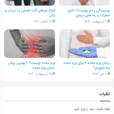
چسبندگی رحم چیست؟ دلایل،
انواع سرطان آلت تناسلی در مردان و
خطرات و راه های درمان
زنان
9 اردیبهشت, 1404
18 اسفند, 1401
درمان ورم معده + برای ورم معده
ورم معده چیست؟ + بهترین روش
چه بخوریم؟
درمان ورم معده
11 تیر, 1404
18 اردیبهشت, 1402
نظرات
لطفا نظرات خود را وارد کنید.