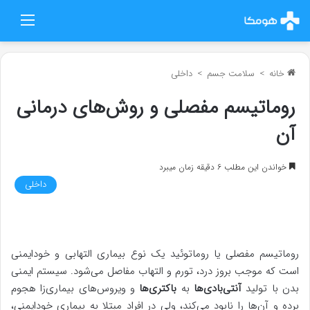
منو
خانه
>
سلامت جسم
>
داخلی
روماتیسم مفصلی و روش‌های درمانی
آن
خواندن این مطلب 6 دقیقه زمان میبرد
داخلی
روماتیسم مفصلی یا روماتوئید یک نوع بیماری التهابی و خودایمنی
است که موجب بروز درد، تورم و التهاب مفاصل می‌شود. سیستم ایمنی
بدن با تولید
آنتی‌بادی‌ها
به
باکتری‌ها
و ویروس‌های بیماری‌زا هجوم
برده و آن‌ها را نابود می‌کند، ولی در افراد مبتلا به بیماری خودایمنی،