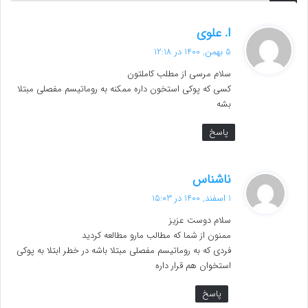
گ
ا. علوی
ف
5 بهمن, 1400 در 12:18
ت
سلام مرسی از مطلب کاملتون
:
کسی که پوکی استخون داره ممکنه به روماتیسم مفصلی مبتلا
بشه
پاسخ
گ
ناشناس
ف
1 اسفند, 1400 در 15:03
ت
سلام دوست عزیز
:
ممنون از شما که مطالب مارو مطالعه کردید
فردی که به روماتیسم مفصلی مبتلا باشه در خطر ابتلا به پوکی
استخوان هم قرار داره
پاسخ