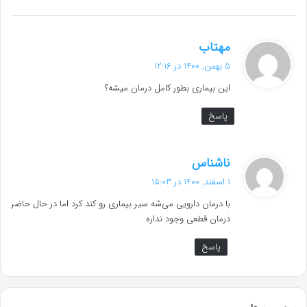
گ
مهتاب
ف
5 بهمن, 1400 در 12:16
ت
این بیماری بطور کامل درمان میشه؟
:
پاسخ
گ
ناشناس
ف
1 اسفند, 1400 در 15:03
ت
با درمان دارویی می‌شه سیر بیماری رو کند کرد اما در حال حاضر
:
درمان قطعی وجود نداره
پاسخ