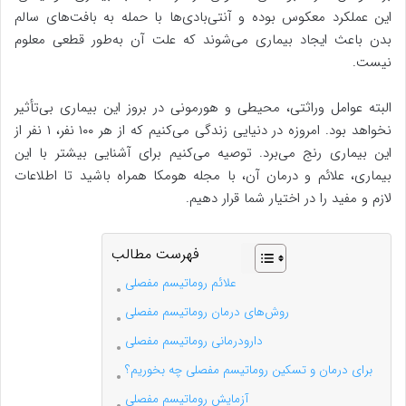
این عملکرد معکوس بوده و آنتی‌بادی‌ها با حمله به بافت‌های سالم
بدن باعث ایجاد بیماری می‌شوند که علت آن به‌طور قطعی معلوم
نیست.
البته عوامل وراثتی، محیطی و هورمونی در بروز این بیماری بی‌تأثیر
نخواهد بود. امروزه در دنیایی زندگی می‌کنیم که از هر ۱۰۰ نفر، ۱ نفر از
این بیماری رنج می‌برد. توصیه می‌کنیم برای آشنایی بیشتر با این
بیماری، علائم و درمان آن، با مجله هومکا همراه باشید تا اطلاعات
لازم و مفید را در اختیار شما قرار دهیم.
فهرست مطالب
علائم روماتیسم مفصلی
روش‌های درمان روماتیسم مفصلی
دارودرمانی روماتیسم مفصلی
برای درمان و تسکین روماتیسم مفصلی چه بخوریم؟
آزمایش روماتیسم مفصلی