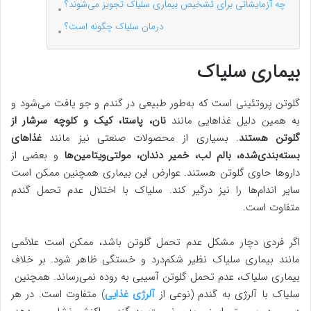
چه آزمایشاتی برای تشخیص بیماری سلیاک تجویز می‌شوند؟
درمان سلیاک چگونه است؟
بیماری سلیاک
گلوتن پروتئینی است که به‌طور طبیعی در گندم و جو یافت می‌شود و
به همین دلیل غذاهایی مانند
نان، پاستا، کیک و کلوچه سرشار از
گلوتن هستند
. بسیاری از محصولات صنعتی نیز مانند
غذاهای
بسته‌بندی‌شده، بالم لب، خمیر دندان، مولتی‌ویتامین‌ها
و بعضی از
داروها حاوی گلوتن هستند. عوارض این بیماری همچنین ممکن است
سایر اندام‌ها را نیز درگیر کند. سلیاک با اختلال عدم تحمل گندم
متفاوت است.
اگر فردی دچار مشکل عدم تحمل گلوتن باشد، ممکن است علائمی
مانند بیماری سلیاک نظیر شکم‌درد و خستگی ظاهر شود. بر خلاف
بیماری سلیاک، عدم تحمل گلوتن آسیبی به روده نمی‌رساند. همچنین
سلیاک با آلرژی به گندم (نوعی از
آلرژی غذایی
) متفاوت است. در هر