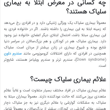
چه کسانی در معرض ابتلا به بیماری
سلیاک هستند؟
معمولاً بیماری سلیاک یک ویژگی ژنتیکی دارد و در افرادی رخ می‌دهد
که زمینه ابتلا به این بیماری را داشته باشند. اگر در خانواده فردی به
این بیماری مبتلا باشد، احتمال ابتلای دیگر اعضای خانواده نیز وجود
دارد. بیماری سلیاک هم در کودکان و هم بزرگ‌سالان در سراسر دنیا
شایع بوده و شیوع بیماری در زنان بیشتر از مردان است. سلیاک
همچنین در افرادی که دارای اختلالات کروموزومی مانند
سندرم داون
(Down syndrome)، سندرم ترنر و سندرم ویلیامز هستند، شایع‌تر
است.
علائم بیماری سلیاک چیست؟
علائم بیماری سلیاک در افراد مختلف بسیار متفاوت است و غالباً علائم
متعددی بروز می‌کنند که حالت عودکننده دارند. معمولاً بیماران مبتلا به
سلیاک به مشکلات گوارشی یا علائم دیگری نیز به جز سلیاک دچار
هستند. علائم گوارشی در کودکان بیشتر از بزرگ‌سالان و معمولاً شامل