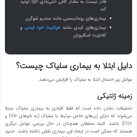
قادر نیست به مقدار کافی آنتی‌بادی IgA تولید
کند
بیماری‌های روماتیسمی مانند سندرم شوگرن
بیماری‌های کبدی مانند
هپاتیت خود ایمنی
و
کلانژیت اسکلروزان
دلیل ابتلا به بیماری سلیاک چیست؟
عوامل زیر احتمال ابتلا به سلیاک را افزایش می‌دهند:
زمینه ژنتیکی
تحقیقات نشان داده است که فقط افرادی به بیماری سلیاک مبتلا
می‌شوند که دارای ژن‌های خاص مرتبط با سلیاک (به نام‌های DQ۲ و
DQ۸) باشند. البته محققان همچنان در حال بررسی عوامل دیگری
هستند که ممکن است در ایجاد این بیماری نقش داشته باشند. حدود