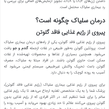
داشتن ژن‌های DQ۲ یا DQ۸، تجویز آزمایش‌های اضافی برای بررسی یا
رد بیماری سلیاک محتمل است.
درمان سلیاک چگونه است؟
پیروی از رژیم غذایی فاقد گلوتن
پیروی از رژیم غذایی فاقد گلوتن، یکی از راه‌های درمان بیماری سلیاک
است. پروتئین گلوتن به‌طور طبیعی در غلات ازجمله
گندم و جو
یافت
می‌شود. همچنین بسیاری از غذاها و محصولات تهیه‌شده از غلات
ممکن است حاوی گلوتن باشند. در افراد مبتلا به سلیاک، مصرف
گلوتن باعث تحریک واکنش غیرطبیعی سیستم ایمنی می‌شود که
آسیب به روده کوچک را به دنبال دارد.
برای پیروی از رژیم غذایی بیماری سلیاک (رژیم غذایی فاقد گلوتن)،
پزشک شما را به یک متخصص تغذیه ارجاع می‌دهد تا یک رژیم غذایی
سالم را برای شما تنظیم کند. در اکثر افرادی که از رژیم غذایی بدون
گلوتن پیروی می‌کنند علائم تا حد زیادی بهبود می‌یابد و آسیب روده را
نیز به‌تدریج التیام می‌بخشد. طی چند روز تا چند هفته پس از شروع