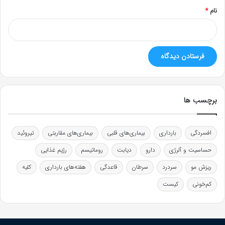
نام
*
برچسب ها
افسردگی
بارداری
بیماری‌های قلبی
بیماری‌های مقاربتی
تیروئید
حساسیت و آلرژی
دارو
دیابت
روماتیسم
رژیم غذایی
ریزش مو
سردرد
سرطان
قاعدگی
هفته‌های بارداری
کلیه
کم‌خونی
کیست