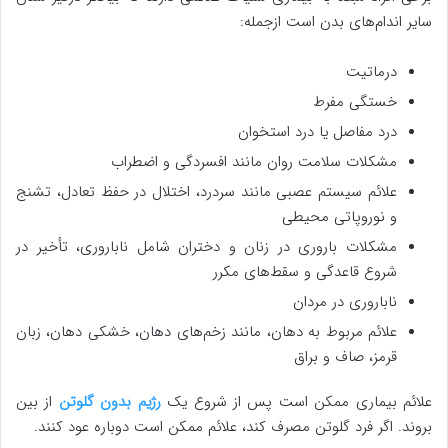
سایر اندام‌های بدن است ازجمله:
درماتیت
خستگی مفرط
درد مفاصل یا درد استخوان
مشکلات سلامت روان مانند افسردگی و اضطراب
علائم سیستم عصبی مانند سردرد، اختلال در حفظ تعادل، تشنج
و نوروپاتی محیطی
مشکلات باروری در زنان و دختران شامل ناباروری، تأخیر در
شروع قاعدگی و سقط‌های مکرر
ناباروری در مردان
علائم مربوط به دهان، مانند زخم‌های دهان، خشکی دهان، زبان
قرمز، صاف و براق
علائم بیماری ممکن است پس از شروع یک
رژیم بدون گلوتن
از بین
بروند. اگر فرد گلوتن مصرف کند، علائم ممکن است دوباره عود کنند.