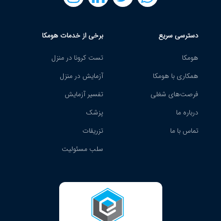
دسترسی سریع
برخی از خدمات هومکا
هومکا
تست کرونا در منزل
همکاری با هومکا
آزمایش در منزل
فرصت‌های شغلی
تفسیر آزمایش
درباره ما
پزشک
تماس با ما
تزریقات
سلب مسئولیت