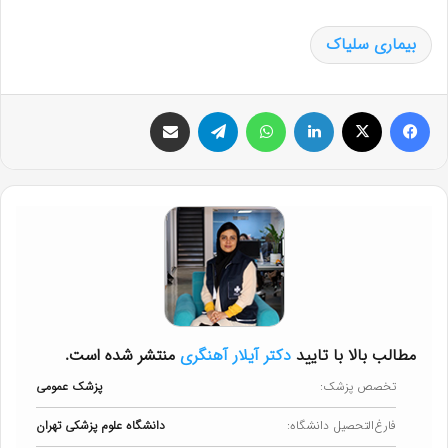
بیماری سلیاک
فیس بوک
X
لینکدین
واتس آپ
تلگرام
اشتراک گذاری از طریق ایمیل
مطالب بالا با تایید
دکتر آیلار آهنگری
منتشر شده است.
تخصص پزشک:
پزشک عمومی
فارغ‌التحصیل دانشگاه:
دانشگاه علوم پزشکی تهران