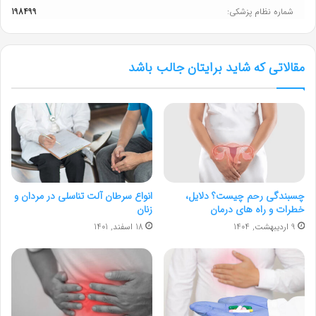
شماره نظام پزشکی:
198499
مقالاتی که شاید برایتان جالب باشد
چسبندگی رحم چیست؟ دلایل،
انواع سرطان آلت تناسلی در مردان و
خطرات و راه های درمان
زنان
9 اردیبهشت, 1404
18 اسفند, 1401