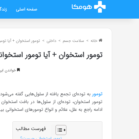
صفحه اصلی
زندگ
خانه
>
سلامت جسم
>
داخلی
>
تومور استخوان + آیا تومو
تومور استخوان + آیا تومور استخوان
خواندن این مطلب 11 د
تومور
به توده‌ای تجمع یافته از سلول‌هایی گفته می‌شود 
تومور استخوان، توده‌ای از سلول‌ها در بافت استخوان
ادامه راجع به علل، علائم و انواع تومورهای استخوانی ب
فهرست مطالب
تومور استخوانی چیست؟