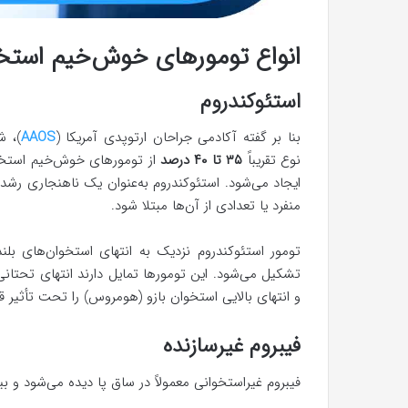
انواع تومورهای خوش‌خیم استخ
استئوکندروم
بنا بر گفته آکادمی جراحان ارتوپدی آمریکا (
AAOS
)، ش
نوع تقریباً
۳۵ تا ۴۰ درصد
از تومورهای خوش‌خیم استخوا
ایجاد می‌شود. استئوکندروم به‌عنوان یک ناهنجاری رش
منفرد یا تعدادی از آن‌ها مبتلا شود.
تومور استئوکندروم نزدیک به انتهای استخوان‌های بلن
تشکیل می‌شود. این تومورها تمایل دارند انتهای تحتانی
و انتهای بالایی استخوان بازو (هومروس) را تحت تأثیر قر
فیبروم غیرسازنده
فیبروم غیراستخوانی معمولاً در ساق پا دیده می‌شود و ب