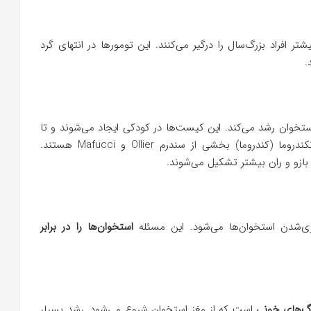
تر افراد بزرگ‌سال را درگیر می‌کنند. این تومورها در انتهای گرد
.
خوان رشد می‌کند. این کیست‌ها در کودکی ایجاد می‌شوند و تا
بزرگ‌سالی ادامه پیدا می‌کنند. کیست‌های غضروفی آنکندروما (کندروما) بخشی از سندرم Ollier و Mafucci هستند.
بازو و ران بیشتر تشکیل می‌شوند.
شدن استخوان‌ها می‌شود. این مسئله
استخوان‌ها را در برابر
رگ‌های خونی
است که از مغز استخوان شروع می‌شود. رشد بسیار