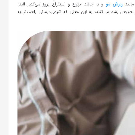
مانند
ریزش مو
و یا حالت تهوع و استفراغ بروز می‌کند. البته
 طبیعی رشد می‌کنند، به این معنی که شیمی‌درمانی راحت‌تر به