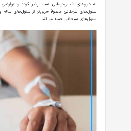
به داروهای شیمی‌درمانی آسیب‌پذیر کرده و عوارضی 
سلول‌های سرطانی معمولاً سریع‌تر از سلول‌های سالم و
سلول‌های سرطانی حمله می‌کند.