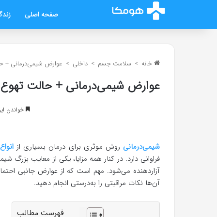
صفحه اصلی
زندگ
خانه
>
سلامت جسم
>
داخلی
>
عوارض شیمی‌درمانی + حا
عوارض شیمی‌درمانی + حالت تهوع ب
خواندن این مطلب 6 د
شیمی‌درمانی
روش موثری برای درمان بسیاری از
انواع
فراوانی دارد. در کنار همه مزایا، یکی از معایب بزرگ ش
آزاردهنده می‌شود. مهم است که از عوارض جانبی احتما
آن‌ها نکات مراقبتی را به‌درستی انجام دهید.
فهرست مطالب