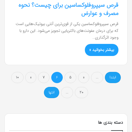
قرص سیپروفلوکساسین برای چیست؟ نحوه
مصرف و عوارض
قرص سیپروفلوکساسین یکی از قوی‌ترین آنتی بیوتیک‌هایی است
که برای درمان عفونت‌های باکتریایی تجویز می‌شود. این دارو با
وجود اثرگذاری…
بیشتر بخوانید »
ابتدا
...
«
5
6
7
»
10
20
...
انتها
دسته بندی ها