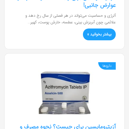
عوارض جانبی!
آلرژی و حساسیت می‌تواند در هر فصلی از سال رخ دهد و
علائمی چون آبریزش بینی، عطسه، خارش پوست، کهیر…
بیشتر بخوانید »
داروها
آزیترومایسین برای چیست؟ نحوه مصرف و