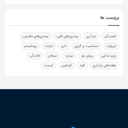
برچسب ها
افسردگی
بارداری
بیماری‌های قلبی
بیماری‌های مقاربتی
تیروئید
حساسیت و آلرژی
دارو
دیابت
روماتیسم
رژیم غذایی
ریزش مو
سردرد
سرطان
قاعدگی
هفته‌های بارداری
کلیه
کم‌خونی
کیست