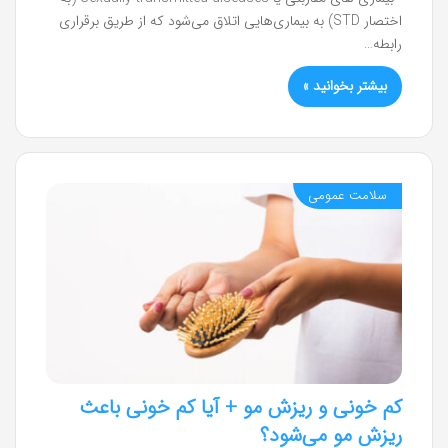
اختصار STD) به بیماری‌هایی اتلاق می‌شود که از طریق برقراری
رابطه…
بیشتر بخوانید »
سلامت عمومی
کم خونی و ریزش مو + آیا کم خونی باعث
ریزش مو می‌شود؟