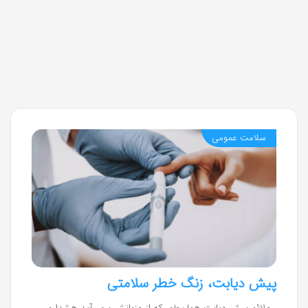
سلامت عمومی
پیش دیابت، زنگ خطر سلامتی
علائم پیش دیابت همان‌طور که از عنوانش برمی‌آید هشداری