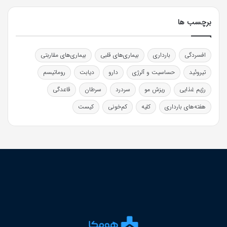
برچسب ها
افسردگی
بارداری
بیماری‌های قلبی
بیماری‌های مقاربتی
تیروئید
حساسیت و آلرژی
دارو
دیابت
روماتیسم
رژیم غذایی
ریزش مو
سردرد
سرطان
قاعدگی
هفته‌های بارداری
کلیه
کم‌خونی
کیست